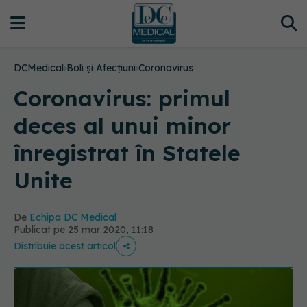
DCMedical
›
Boli și Afecțiuni
›
Coronavirus
Coronavirus: primul
deces al unui minor
înregistrat în Statele
Unite
De
Echipa DC Medical
Publicat pe 25 mar 2020, 11:18
Distribuie acest articol