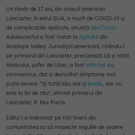
Un tânăr de 17 ani, din orașul american
Lancaster, în estul SUA, a murit de COVID-19 și
de complicațiile apărute, anunță
abc7.com
.
Adolescentul a fost tratat la
Spitalul
din
Antelope Valley. Jurnaliștii americani, citându-l
pe primarul din Lancaster, precizează că și tatăl
tânărului, șofer de Uber, a fost
infectat
cu
coronavirus, dar a dezvoltat simptome mai
puțin severe. "Și tatăl său are și
boala
, dar nu
este la fel de rău", afirmă primarul din
Lancaster, R. Rex Parris.
Edilul i-a îndemnat pe toți tinerii din
comunitatea sa să respecte regulile de ședere