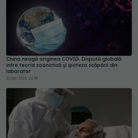
China neagă originea COVID. Dispută globală
între teoria zoonotică și ipoteza scăpării din
laborator
23 apr 2025, 22:38