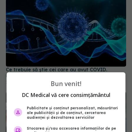
Ce trebuie să știe cei care au avut COVID.
Pericolul ascuns care îi atacă
Bun venit!
19 aug 2025, 08:37
DC Medical vă cere consimțământul
Publicitate și conținut personalizat, măsurători
ale publicității și de conținut, cercetarea
audienței și dezvoltarea serviciilor
Stocarea și/sau accesarea informațiilor de pe