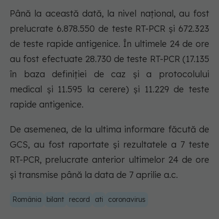
Până la această dată, la nivel național, au fost
prelucrate 6.878.550 de teste RT-PCR și 672.323
de teste rapide antigenice. În ultimele 24 de ore
au fost efectuate 28.730 de teste RT-PCR (17.135
în baza definiției de caz și a protocolului
medical și 11.595 la cerere) și 11.229 de teste
rapide antigenice.
De asemenea, de la ultima informare făcută de
GCS, au fost raportate și rezultatele a 7 teste
RT-PCR, prelucrate anterior ultimelor 24 de ore
și transmise până la data de 7 aprilie a.c.
România
bilant
record
ati
coronavirus