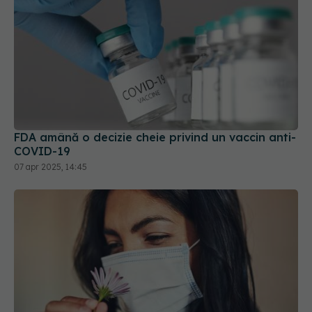
FDA amână o decizie cheie privind un vaccin anti-
COVID-19
07 apr 2025, 14:45