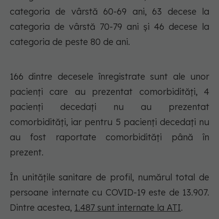
categoria de vârstă 60-69 ani, 63 decese la
categoria de vârstă 70-79 ani și 46 decese la
categoria de peste 80 de ani.
166 dintre decesele înregistrate sunt ale unor
pacienți care au prezentat comorbidități, 4
pacienți decedați nu au prezentat
comorbidități, iar pentru 5 pacienți decedați nu
au fost raportate comorbidități până în
prezent.
În unitățile sanitare de profil, numărul total de
persoane internate cu COVID-19 este de 13.907.
Dintre acestea,
1.487 sunt internate la ATI
.