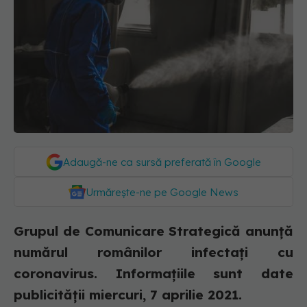
Adaugă-ne ca sursă preferată în Google
Urmărește-ne pe Google News
Grupul de Comunicare Strategică anunță
numărul românilor infectați cu
coronavirus. Informațiile sunt date
publicității miercuri, 7 aprilie 2021.