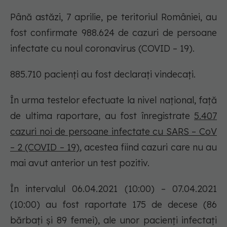
Până astăzi, 7 aprilie, pe teritoriul României, au
fost confirmate 988.624 de cazuri de persoane
infectate cu noul coronavirus (COVID – 19).
885.710 pacienți au fost declarați vindecați.
În urma testelor efectuate la nivel național, față
de ultima raportare, au fost înregistrate
5.407
cazuri noi de persoane infectate cu SARS – CoV
– 2 (COVID – 19)
, acestea fiind cazuri care nu au
mai avut anterior un test pozitiv.
În intervalul 06.04.2021 (10:00) – 07.04.2021
(10:00) au fost raportate 175 de decese (86
bărbați și 89 femei), ale unor pacienți infectați