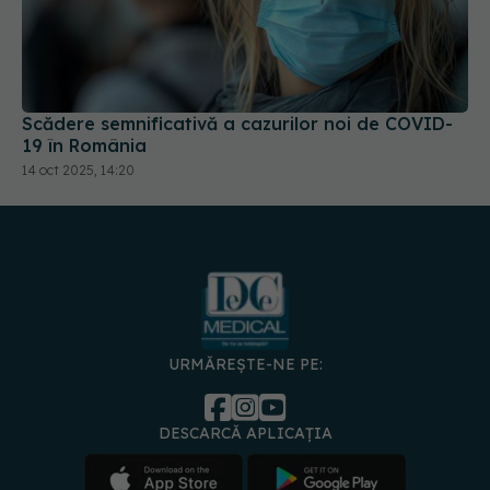
Scădere semnificativă a cazurilor noi de COVID-
19 în România
14 oct 2025, 14:20
URMĂREȘTE-NE PE:
DESCARCĂ APLICAȚIA