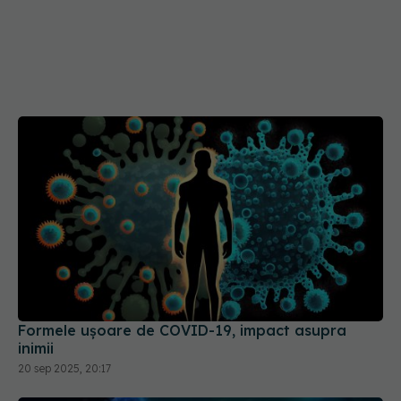
Formele ușoare de COVID-19, impact asupra
inimii
20 sep 2025, 20:17