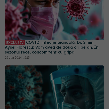
COVID, infecție bianuală. Dr. Simin
EXCLUSIV
Aysel Florescu: Vom avea de două ori pe an. În
sezonul rece, concomitent cu gripa
29 aug 2024, 19:13