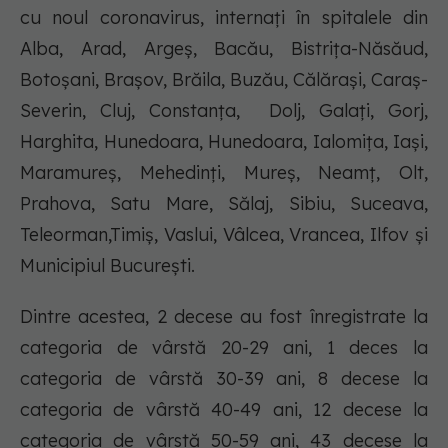
cu noul coronavirus, internați în spitalele din
Alba, Arad, Argeș, Bacău, Bistrița-Năsăud,
Botoșani, Brașov, Brăila, Buzău, Călărași, Caraș-
Severin, Cluj, Constanța, Dolj, Galați, Gorj,
Harghita, Hunedoara, Hunedoara, Ialomița, Iași,
Maramureș, Mehedinți, Mureș, Neamț, Olt,
Prahova, Satu Mare, Sălaj, Sibiu, Suceava,
Teleorman,Timiș, Vaslui, Vâlcea, Vrancea, Ilfov și
Municipiul București.
Dintre acestea, 2 decese au fost înregistrate la
categoria de vârstă 20-29 ani, 1 deces la
categoria de vârstă 30-39 ani, 8 decese la
categoria de vârstă 40-49 ani, 12 decese la
categoria de vârstă 50-59 ani, 43 decese la