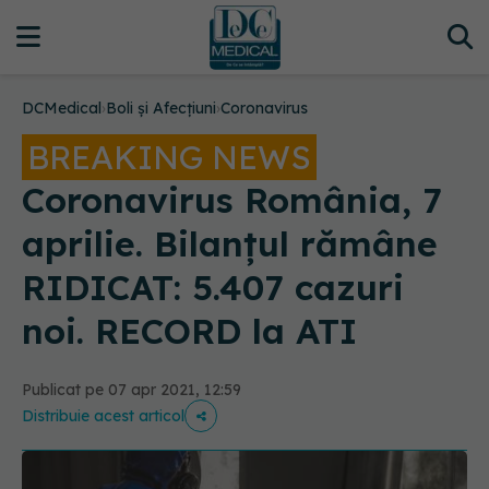
DCMedical
›
Boli și Afecțiuni
›
Coronavirus
BREAKING NEWS
Coronavirus România, 7
aprilie. Bilanțul rămâne
RIDICAT: 5.407 cazuri
noi. RECORD la ATI
Publicat pe 07 apr 2021, 12:59
Distribuie acest articol