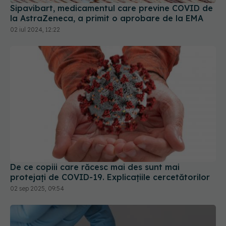
Sipavibart, medicamentul care previne COVID de
la AstraZeneca, a primit o aprobare de la EMA
02 iul 2024, 12:22
De ce copiii care răcesc mai des sunt mai
protejați de COVID-19. Explicațiile cercetătorilor
02 sep 2025, 09:54