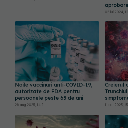
aprobare
02 iul 2024, 1
Noile vaccinuri anti-COVID-19,
Creierul
autorizate de FDA pentru
Trunchiul
persoanele peste 65 de ani
simptome
28 aug 2025, 14:21
11 oct 2025, 1