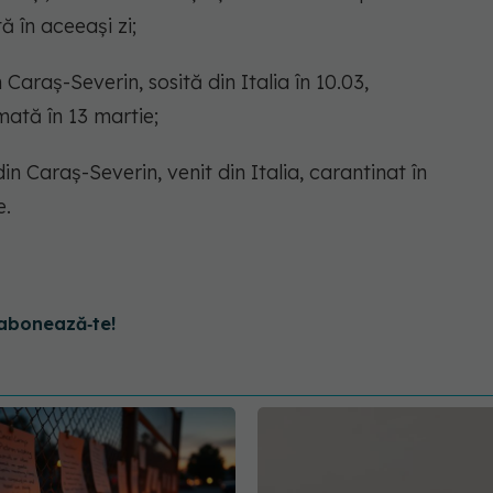
tă în aceeași zi;
 Caraș-Severin, sosită din Italia în 10.03,
mată în 13 martie;
in Caraș-Severin, venit din Italia, carantinat în
e.
abonează‑te!