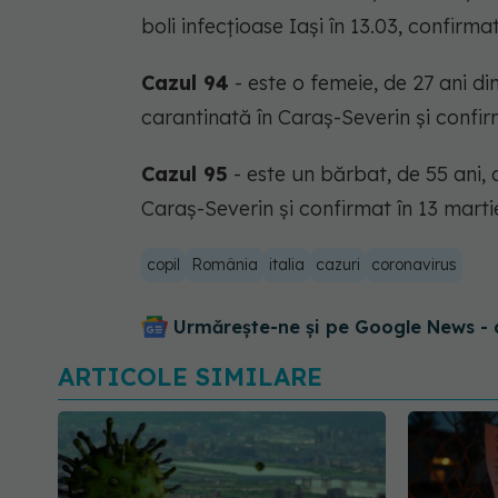
boli infecțioase Iași în 13.03, confirma
Cazul 94
- este o femeie, de 27 ani din
carantinată în Caraș-Severin și confir
Cazul 95
- este un bărbat, de 55 ani, d
Caraș-Severin și confirmat în 13 marti
copil
România
italia
cazuri
coronavirus
Urmărește-ne și pe Google News - 
ARTICOLE SIMILARE