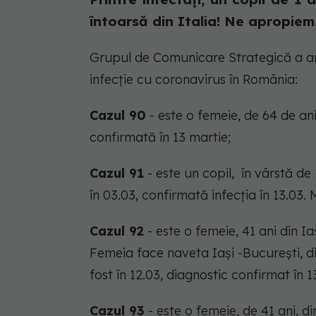
întoarsă din Italia! Ne apropiem.
Grupul de Comunicare Strategică a an
infecție cu coronavirus în România:
Cazul 90
- este o femeie, de 64 de ani,
confirmată în 13 martie;
Cazul 91
- este un copil, în vârstă de
în 03.03, confirmată infecția în 13.0
Cazul 92
- este o femeie, 41 ani din Ia
Femeia face naveta Iași -București, d
fost în 12.03, diagnostic confirmat în 1
Cazul 93
- este o femeie, de 41 ani, din