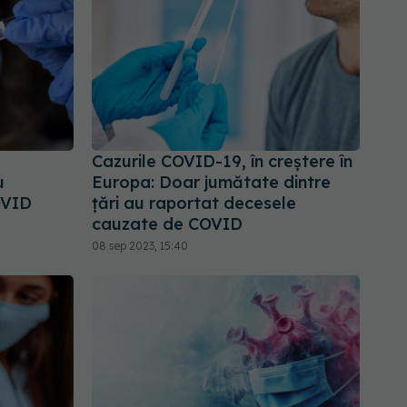
Cazurile COVID-19, în creștere în
u
Europa: Doar jumătate dintre
OVID
țări au raportat decesele
cauzate de COVID
08 sep 2023, 15:40