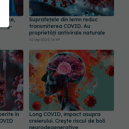
cunse,
Suprafețele din lemn reduc
long-
transmiterea COVID. Au
proprietăți antivirale naturale
02 sep 2024, 14:49
erite în
Long COVID, impact asupra
COVID
creierului. Crește riscul de boli
neurodegenerative