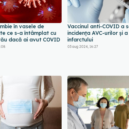
mbie în vasele de
Vaccinul anti-COVID a 
te ce s-a întâmplat cu
incidența AVC-urilor și a
tău dacă ai avut COVID
infarctului
5:08
03 aug 2024, 16:27