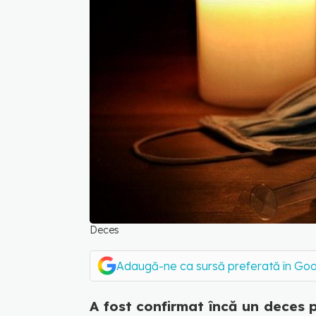
Deces
Adaugă-ne ca sursă preferată în Go
A fost confirmat încă un deces