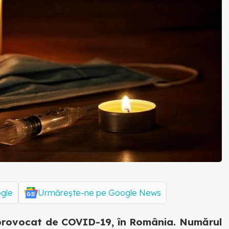
ogle
Urmărește-ne pe Google News
 provocat de COVID-19, în România. Numărul