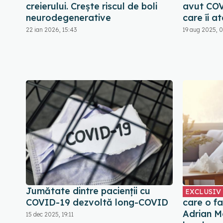
creierului. Crește riscul de boli
avut COV
neurodegenerative
care îi a
22 ian 2026, 15:43
19 aug 2025, 0
Jumătate dintre pacienții cu
EXCLUSIV
COVID-19 dezvoltă long-COVID
care o f
Adrian M
15 dec 2025, 19:11