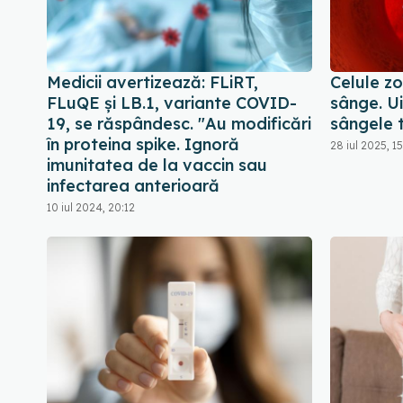
Medicii avertizează: FLiRT,
Celule zo
FLuQE și LB.1, variante COVID-
sânge. Ui
19, se răspândesc. "Au modificări
sângele 
în proteina spike. Ignoră
28 iul 2025, 1
imunitatea de la vaccin sau
infectarea anterioară
10 iul 2024, 20:12