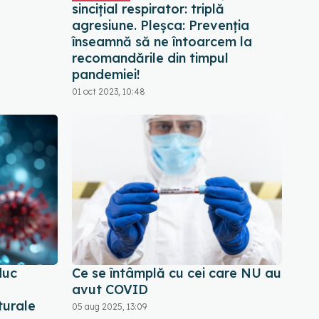
sincițial respirator: triplă
agresiune. Pleșca: Prevenția
înseamnă să ne întoarcem la
recomandările din timpul
pandemiei!
01 oct 2023, 10:48
duc
Ce se întâmplă cu cei care NU au
avut COVID
turale
05 aug 2025, 13:09