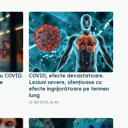
cu COVID.
COVID, efecte devastatoare.
de
Leziuni severe, silențioase cu
efecte îngrijorătoare pe termen
lung
01 feb 2024, 16:46