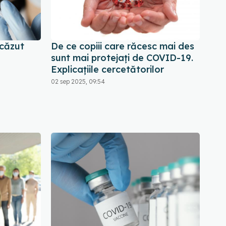
scăzut
De ce copiii care răcesc mai des
sunt mai protejați de COVID-19.
Explicațiile cercetătorilor
02 sep 2025, 09:54