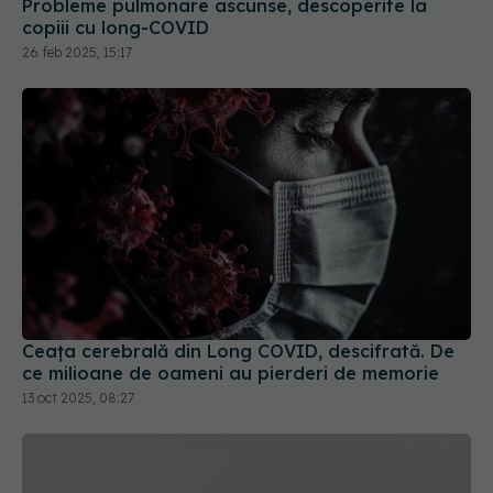
Ceața cerebrală din Long COVID, descifrată. De
ce milioane de oameni au pierderi de memorie
13 oct 2025, 08:27