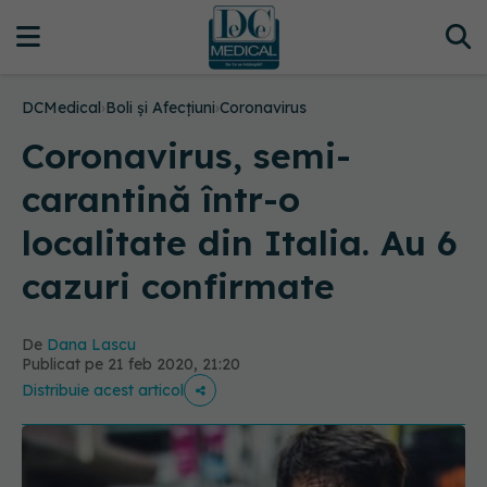
DCMedical
›
Boli și Afecțiuni
›
Coronavirus
Coronavirus, semi-
carantină într-o
localitate din Italia. Au 6
cazuri confirmate
De
Dana Lascu
Publicat pe 21 feb 2020, 21:20
Distribuie acest articol