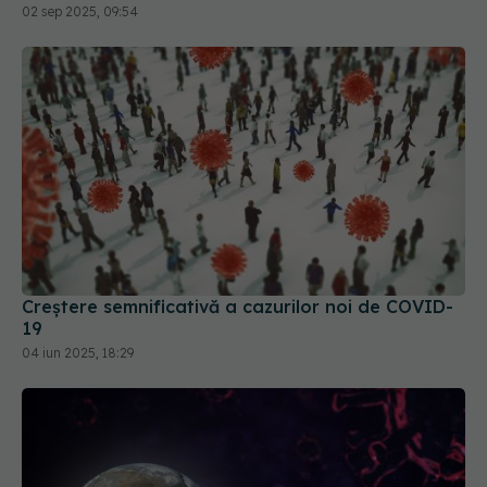
Creștere semnificativă a cazurilor noi de COVID-
19
04 iun 2025, 18:29