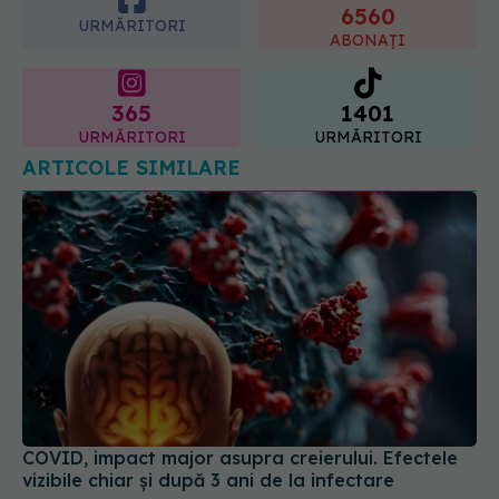
365
1401
URMĂRITORI
URMĂRITORI
ARTICOLE SIMILARE
COVID, impact major asupra creierului. Efectele
vizibile chiar și după 3 ani de la infectare
03 aug 2024, 14:12