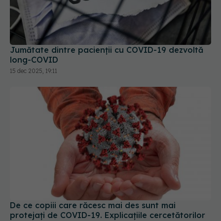
Jumătate dintre pacienții cu COVID-19 dezvoltă
long-COVID
15 dec 2025, 19:11
De ce copiii care răcesc mai des sunt mai
protejați de COVID-19. Explicațiile cercetătorilor
02 sep 2025, 09:54