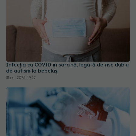
Infecția cu COVID în sarcină, legată de risc dublu
de autism la bebeluși
31 oct 2025, 19:27