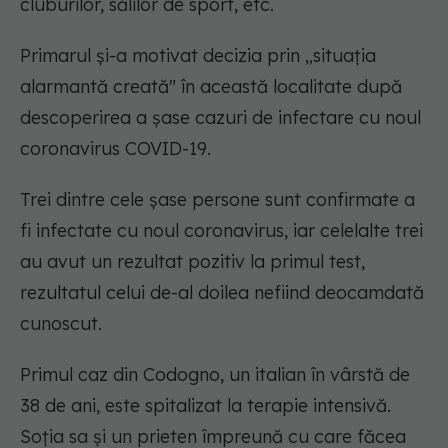
cluburilor, sălilor de sport, etc.
Primarul și-a motivat decizia prin „situația
alarmantă creată" în această localitate după
descoperirea a șase cazuri de infectare cu noul
coronavirus COVID-19.
Trei dintre cele șase persone sunt confirmate a
fi infectate cu noul coronavirus, iar celelalte trei
au avut un rezultat pozitiv la primul test,
rezultatul celui de-al doilea nefiind deocamdată
cunoscut.
Primul caz din Codogno, un italian în vârstă de
38 de ani, este spitalizat la terapie intensivă.
Soția sa și un prieten împreună cu care făcea