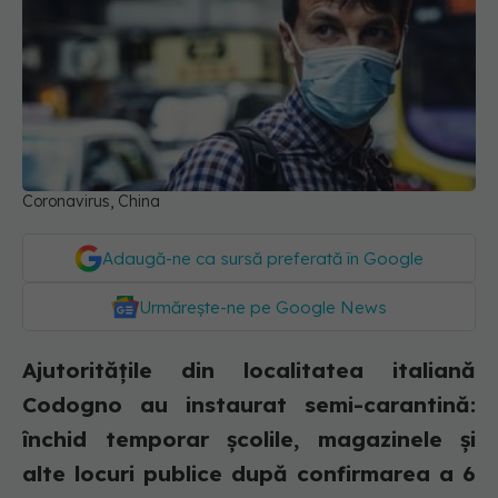
Coronavirus, China
Adaugă-ne ca sursă preferată în Google
Urmărește-ne pe Google News
Ajutoritățile din localitatea italiană
Codogno au instaurat semi-carantină:
închid temporar școlile, magazinele și
alte locuri publice după confirmarea a 6