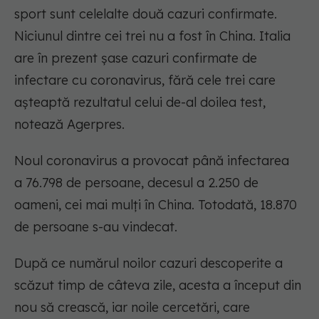
sport sunt celelalte două cazuri confirmate.
Niciunul dintre cei trei nu a fost în China. Italia
are în prezent șase cazuri confirmate de
infectare cu coronavirus, fără cele trei care
așteaptă rezultatul celui de-al doilea test,
notează Agerpres.
Noul coronavirus a provocat până infectarea
a 76.798 de persoane, decesul a 2.250 de
oameni, cei mai mulți în China. Totodată, 18.870
de persoane s-au vindecat.
După ce numărul noilor cazuri descoperite a
scăzut timp de câteva zile, acesta a început din
nou să crească, iar noile cercetări, care