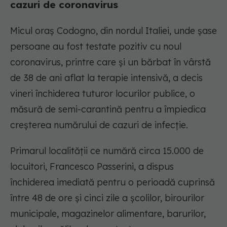
cazuri de coronavirus
Micul oraș Codogno, din nordul Italiei, unde șase
persoane au fost testate pozitiv cu noul
coronavirus, printre care și un bărbat în vârstă
de 38 de ani aflat la terapie intensivă, a decis
vineri închiderea tuturor locurilor publice, o
măsură de semi-carantină pentru a împiedica
creșterea numărului de cazuri de infecție.
Primarul localității ce numără circa 15.000 de
locuitori, Francesco Passerini, a dispus
închiderea imediată pentru o perioadă cuprinsă
între 48 de ore și cinci zile a școlilor, birourilor
municipale, magazinelor alimentare, barurilor,