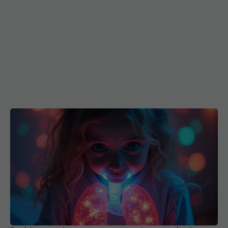
Probleme pulmonare ascunse, descoperite la
copiii cu long-COVID
26 feb 2025, 15:17