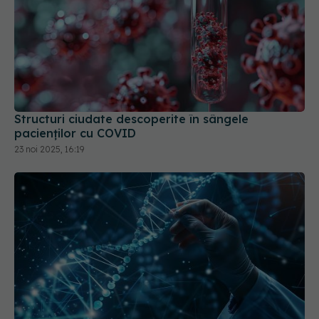
Structuri ciudate descoperite în sângele
pacienților cu COVID
23 noi 2025, 16:19
ARN-ul autoamplificator, o nouă speranță pentru
vaccinurile COVID-19 și tratamentele pentru