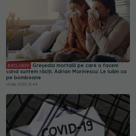
Greșeala mortală pe care o facem
EXCLUSIV
când suntem răciți. Adrian Marinescu: Le luăm ca
pe bomboane
14 dec 2023, 15:44