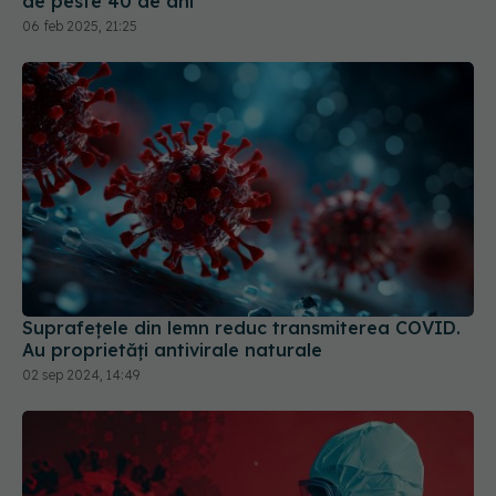
de peste 40 de ani
06 feb 2025, 21:25
Suprafețele din lemn reduc transmiterea COVID.
Au proprietăți antivirale naturale
02 sep 2024, 14:49