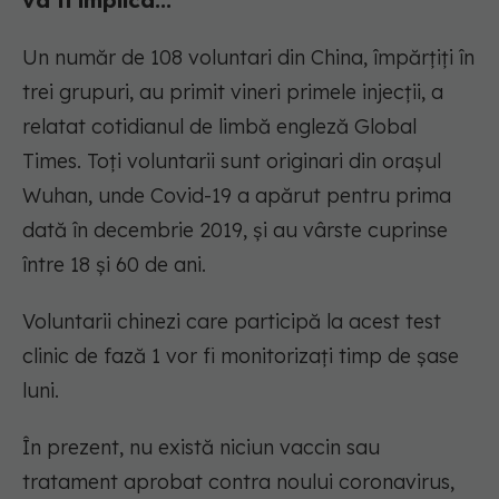
va fi implica...
Un număr de 108 voluntari din China, împărțiți în
trei grupuri, au primit vineri primele injecții, a
relatat cotidianul de limbă engleză Global
Times. Toți voluntarii sunt originari din orașul
Wuhan, unde Covid-19 a apărut pentru prima
dată în decembrie 2019, și au vârste cuprinse
între 18 și 60 de ani.
Voluntarii chinezi care participă la acest test
clinic de fază 1 vor fi monitorizați timp de șase
luni.
În prezent, nu există niciun vaccin sau
tratament aprobat contra noului coronavirus,