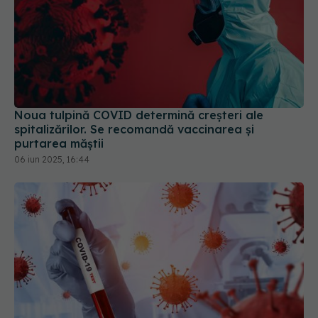
Noua tulpină COVID determină creșteri ale
spitalizărilor. Se recomandă vaccinarea și
purtarea măștii
06 iun 2025, 16:44