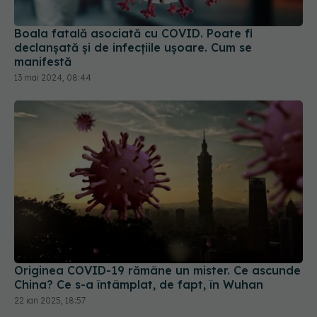
Boala fatală asociată cu COVID. Poate fi
declanșată și de infecțiile ușoare. Cum se
manifestă
13 mai 2024, 08:44
Originea COVID-19 rămâne un mister. Ce ascunde
China? Ce s-a întâmplat, de fapt, în Wuhan
22 ian 2025, 18:57