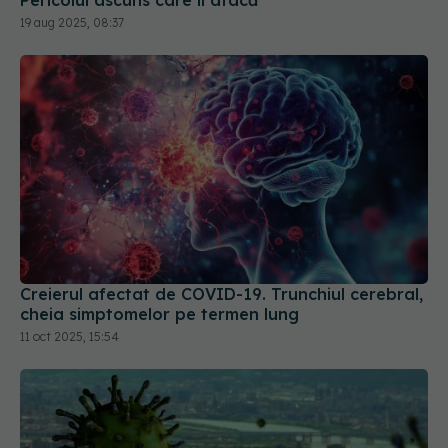
19 aug 2025, 08:37
Creierul afectat de COVID-19. Trunchiul cerebral,
cheia simptomelor pe termen lung
11 oct 2025, 15:54