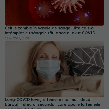
Celule zombie în vasele de sânge. Uite ce s-a
întâmplat cu sângele tău dacă ai avut COVID
28 iul 2025, 15:08
Long-COVID lovește femeile mai mult decât
bărbații. Efectul secundar care apare la femeile