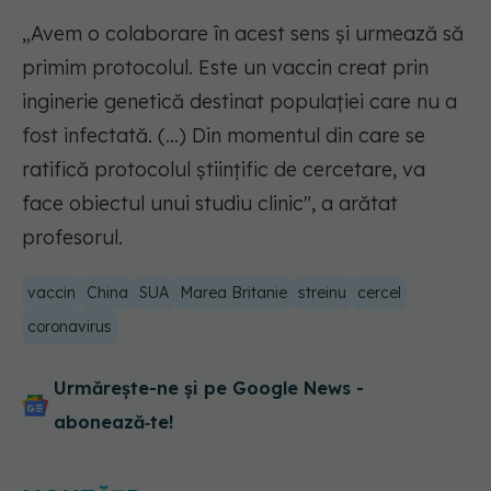
„Avem o colaborare în acest sens și urmează să
primim protocolul. Este un vaccin creat prin
inginerie genetică destinat populației care nu a
fost infectată. (...) Din momentul din care se
ratifică protocolul științific de cercetare, va
face obiectul unui studiu clinic", a arătat
profesorul.
vaccin
China
SUA
Marea Britanie
streinu
cercel
coronavirus
Urmărește-ne și pe Google News -
abonează‑te!