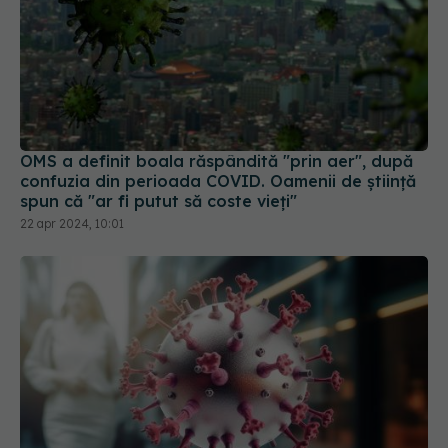
OMS a definit boala răspândită "prin aer", după
confuzia din perioada COVID. Oamenii de știință
spun că "ar fi putut să coste vieți"
22 apr 2024, 10:01