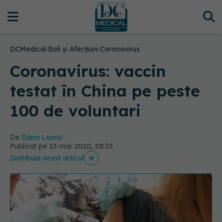
DCMedical
›
Boli și Afecțiuni
›
Coronavirus
Coronavirus: vaccin
testat în China pe peste
100 de voluntari
De
Dana Lascu
Publicat pe 23 mar 2020, 08:35
Distribuie acest articol