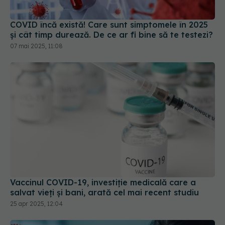
COVID încă există! Care sunt simptomele în 2025
și cât timp durează. De ce ar fi bine să te testezi?
07 mai 2025, 11:08
Vaccinul COVID-19, investiție medicală care a
salvat vieți și bani, arată cel mai recent studiu
25 apr 2025, 12:04