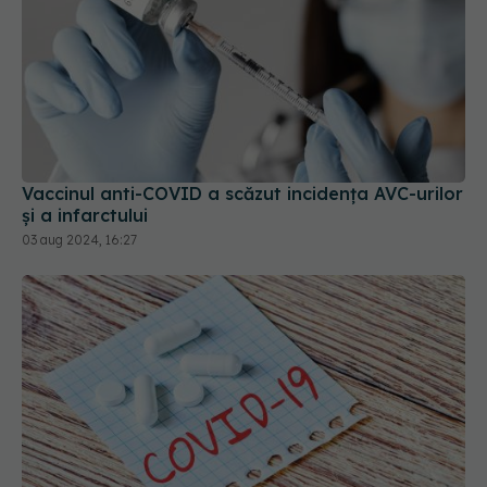
Vaccinul anti-COVID a scăzut incidența AVC-urilor
și a infarctului
03 aug 2024, 16:27