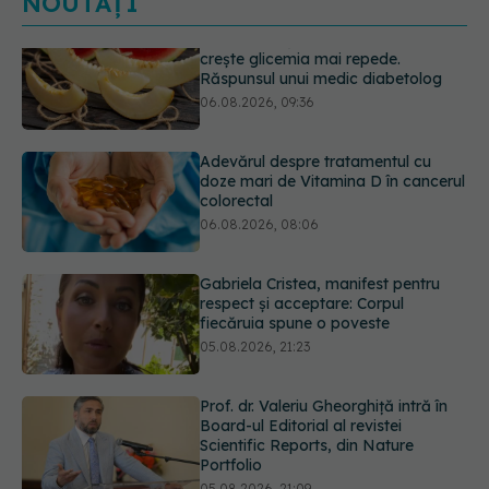
NOUTĂȚI
Adevărul despre tratamentul cu
doze mari de Vitamina D în cancerul
colorectal
06.08.2026, 08:06
Gabriela Cristea, manifest pentru
respect și acceptare: Corpul
fiecăruia spune o poveste
05.08.2026, 21:23
Prof. dr. Valeriu Gheorghiță intră în
Board-ul Editorial al revistei
Scientific Reports, din Nature
Portfolio
05.08.2026, 21:09
Testul de 10 minute care poate
arăta dacă ai nevoie de statine,