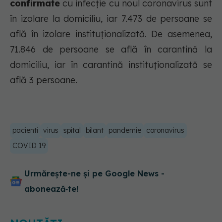
confirmate
cu infecție cu noul coronavirus sunt
în izolare la domiciliu, iar 7.473 de persoane se
află în izolare instituționalizată. De asemenea,
71.846 de persoane se află în carantină la
domiciliu, iar în carantină instituționalizată se
află 3 persoane.
pacienti
virus
spital
bilant
pandemie
coronavirus
COVID 19
Urmărește-ne și pe Google News -
abonează‑te!