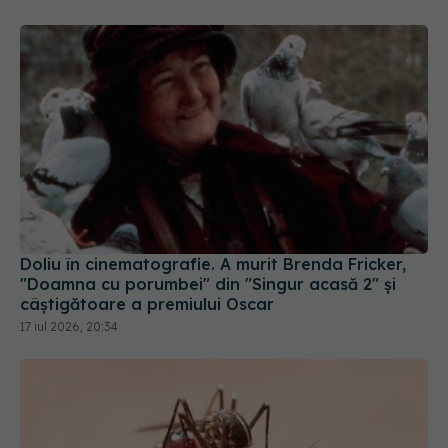
Doliu în cinematografie. A murit Brenda Fricker,
"Doamna cu porumbei" din "Singur acasă 2" și
câștigătoare a premiului Oscar
17 iul 2026, 20:34