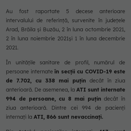
Au fost raportate 5 decese anterioare
intervalului de referință, survenite în județele
Arad, Brăila și Buzău, 2 în luna octombrie 2021,
2 în luna noiembrie 2021și 1 în luna decembrie
2021.
În unitățile sanitare de profil, numărul de
persoane internate
în secții cu COVID-19 este
de 7.702, cu 338 mai puțin
decât în ziua
anterioară. De asemenea, la
ATI sunt internate
994 de persoane, cu 8 mai puțin
decât în
ziua anterioară. Dintre cei 994 de pacienți
internați la
ATI, 866 sunt nevaccinați.