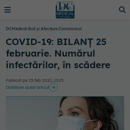
DCMedical
›
Boli și Afecțiuni
›
Coronavirus
COVID-19: BILANȚ 25
februarie. Numărul
infectărilor, în scădere
Publicat pe 25 feb 2022, 13:15
Distribuie acest articol