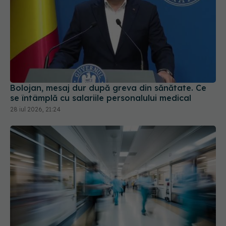
Bolojan, mesaj dur după greva din sănătate. Ce
se întâmplă cu salariile personalului medical
28 iul 2026, 21:24