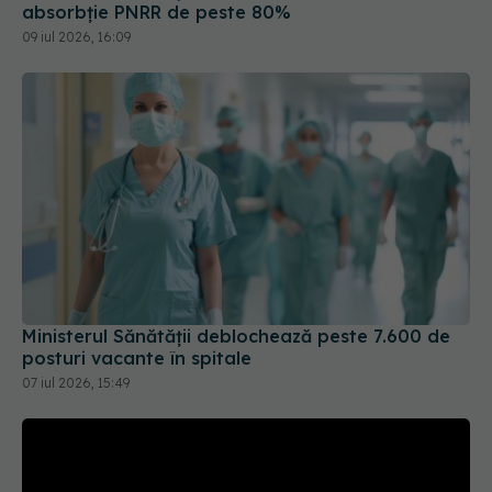
absorbție PNRR de peste 80%
09 iul 2026, 16:09
Ministerul Sănătății deblochează peste 7.600 de
posturi vacante în spitale
07 iul 2026, 15:49