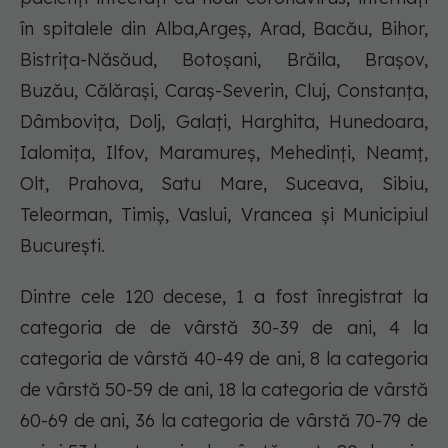
în spitalele din Alba,Argeș, Arad, Bacău, Bihor,
Bistrița-Năsăud, Botoșani, Brăila, Brașov,
Buzău, Călărași, Caraș-Severin, Cluj, Constanța,
Dâmbovița, Dolj, Galați, Harghita, Hunedoara,
Ialomița, Ilfov, Maramureș, Mehedinți, Neamț,
Olt, Prahova, Satu Mare, Suceava, Sibiu,
Teleorman, Timiș, Vaslui, Vrancea și Municipiul
București.
Dintre cele 120 decese, 1 a fost înregistrat la
categoria de de vârstă 30-39 de ani, 4 la
categoria de vârstă 40-49 de ani, 8 la categoria
de vârstă 50-59 de ani, 18 la categoria de vârstă
60-69 de ani, 36 la categoria de vârstă 70-79 de