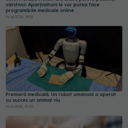
vârstnici: Aparținătorii le vor putea face
programările medicale online
16 iul 2026, 19:55
Premieră medicală. Un robot umanoid a operat
cu succes un animal viu
19 iul 2026, 15:00