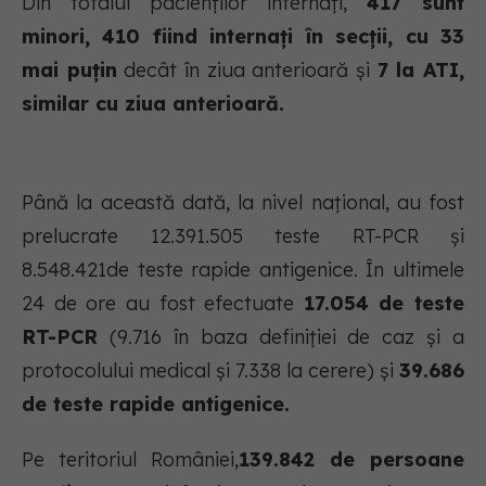
Din totalul pacienților internați,
417 sunt
minori, 410 fiind internați în secții, cu 33
mai puțin
decât în ziua anterioară și
7 la ATI,
similar cu ziua anterioară.
Până la această dată, la nivel național, au fost
prelucrate 12.391.505 teste RT-PCR și
8.548.421de teste rapide antigenice. În ultimele
24 de ore au fost efectuate
17.054 de teste
RT-PCR
(9.716 în baza definiției de caz și a
protocolului medical și 7.338 la cerere) și
39.686
de teste rapide antigenice.
Pe teritoriul României,
139.842 de persoane