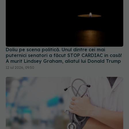
Doliu pe scena politică. Unul dintre cei mai
puternici senatori a făcut STOP CARDIAC în casă!
A murit Lindsey Graham, aliatul lui Donald Trump
12 iul 2026, 09:50