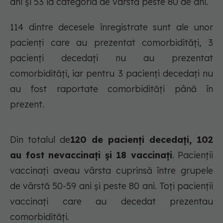
ani și 53 la categoria de vârstă peste 80 de ani.
114 dintre decesele înregistrate sunt ale unor
pacienți care au prezentat comorbidități, 3
pacienți decedați nu au prezentat
comorbidități, iar pentru 3 pacienți decedați nu
au fost raportate comorbidități până în
prezent.
Din totalul de
120 de pacienți decedați, 102
au fost nevaccinați și 18 vaccinați
. Pacienții
vaccinați aveau vârsta cuprinsă între grupele
de vârstă 50-59 ani și peste 80 ani. Toți pacienții
vaccinați care au decedat prezentau
comorbidități.