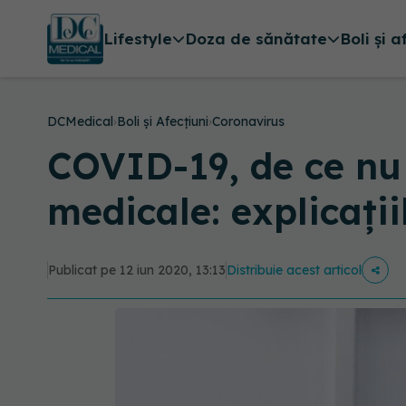
Lifestyle
Doza de sănătate
Boli și a
DCMedical
›
Boli și Afecțiuni
›
Coronavirus
COVID-19, de ce nu 
medicale: explicații
Publicat pe 12 iun 2020, 13:13
Distribuie acest articol