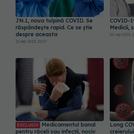
JN.1, noua tulpină COVID. Se
COVID-19
răspândește rapid. Ce se știe
Medicii,
despre aceasta
02 sep 2025, 1
22 dec 2023, 20:57
Medicamentul banal
Long COV
EXCLUSIV
pentru răceli sau infecții, nociv
creierului