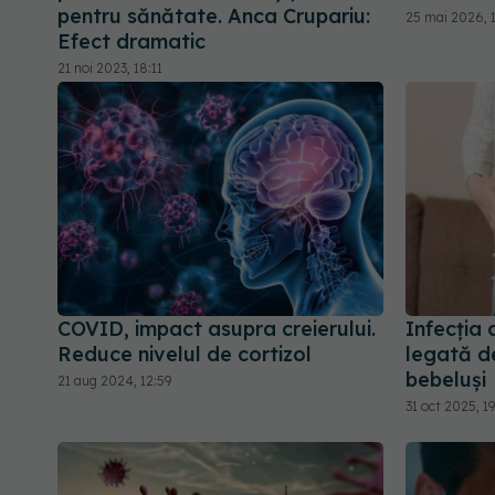
pentru sănătate. Anca Crupariu:
25 mai 2026, 
Efect dramatic
21 noi 2023, 18:11
COVID, impact asupra creierului.
Infecția 
Reduce nivelul de cortizol
legată de
bebeluși
21 aug 2024, 12:59
31 oct 2025, 19