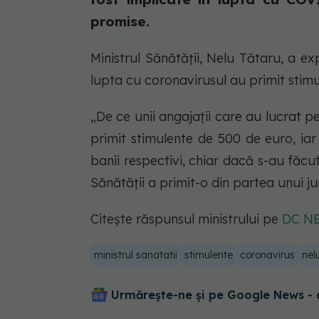
promise.
Ministrul Sănătății, Nelu Tătaru, a e
lupta cu coronavirusul au primit stimu
„De ce unii angajaţii care au lucrat p
primit stimulente de 500 de euro, iar
banii respectivi, chiar dacă s-au făcu
Sănătății a primit-o din partea unui jur
Citește răspunsul ministrului pe
DC N
ministrul sanatatii
stimulente
coronavirus
nel
Urmărește-ne și pe Google News - 