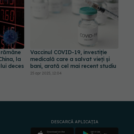
 rămâne
Vaccinul COVID-19, investiție
China, la
medicală care a salvat vieți și
ului deces
bani, arată cel mai recent studiu
25 apr 2025, 12:04
DESCARCĂ APLICAȚIA