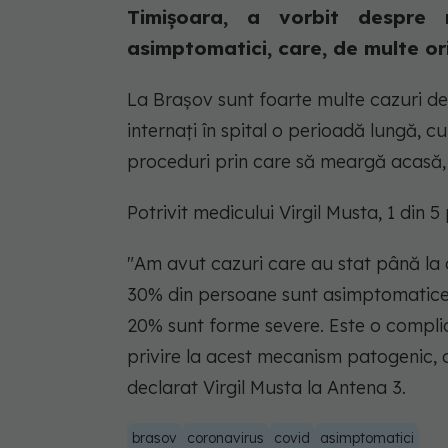
Timișoara, a vorbit despre
asimptomatici, care, de multe ori
La Brașov sunt foarte multe cazuri d
internați în spital o perioadă lungă, 
proceduri prin care să meargă acasă, 
Potrivit medicului Virgil Musta, 1 din 
"Am avut cazuri care au stat până la o
30% din persoane sunt asimptomatice,
20% sunt forme severe. Este o compli
privire la acest mecanism patogenic, d
declarat Virgil Musta la Antena 3.
brasov
coronavirus
covid
asimptomatici