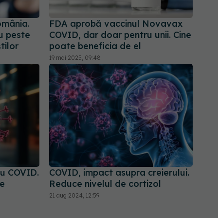
omânia.
FDA aprobă vaccinul Novavax
u peste
COVID, dar doar pentru unii. Cine
tilor
poate beneficia de el
19 mai 2025, 09:48
cu COVID.
COVID, impact asupra creierului.
de
Reduce nivelul de cortizol
21 aug 2024, 12:59