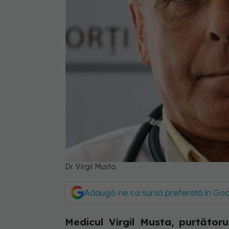
Dr. Virgil Musta
Adaugă-ne ca sursă preferată în Go
Medicul Virgil Musta, purtătoru