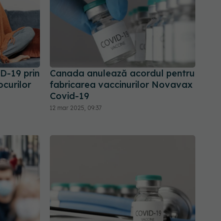
D-19 prin
Canada anulează acordul pentru
ocurilor
fabricarea vaccinurilor Novavax
Covid-19
12 mar 2025, 09:37