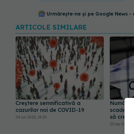
Urmărește-ne și pe Google News - 
ARTICOLE SIMILARE
Creștere semnificativă a
Numărul 
cazurilor noi de COVID-19
scade, da
să creasc
04 iun 2025, 18:29
23 sep 2025, 1