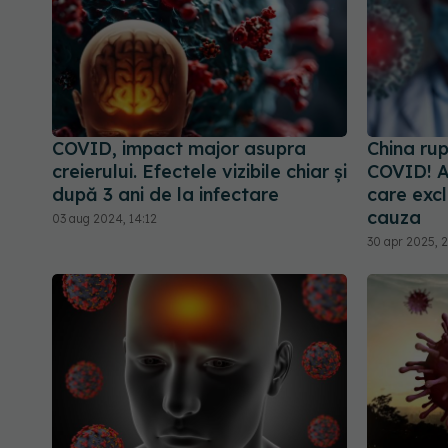
COVID, impact major asupra
China ru
creierului. Efectele vizibile chiar și
COVID! A
după 3 ani de la infectare
care exc
cauza
03 aug 2024, 14:12
30 apr 2025, 2