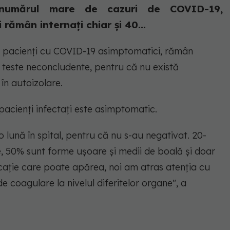
 numărul mare de cazuri de COVID-19,
 rămân internați chiar și 40...
e pacienți cu COVID-19 asimptomatici, rămân
cu teste neconcludente, pentru că nu există
în autoizolare.
5 pacienți infectați este asimptomatic.
 lună în spital, pentru că nu s-au negativat. 20-
 50% sunt forme ușoare și medii de boală și doar
cație care poate apărea, noi am atras atenția cu
e coagulare la nivelul diferitelor organe", a