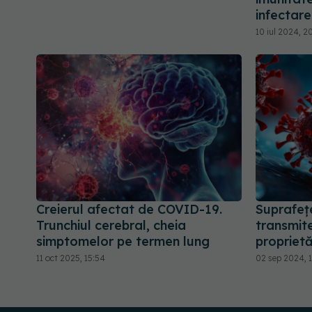
infectar
10 iul 2024, 2
Creierul afectat de COVID-19.
Suprafeț
Trunchiul cerebral, cheia
transmit
simptomelor pe termen lung
proprietă
11 oct 2025, 15:54
02 sep 2024, 