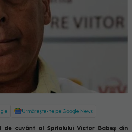
ogle
Urmărește-ne pe Google News
l de cuvânt al Spitalului Victor Babeș din