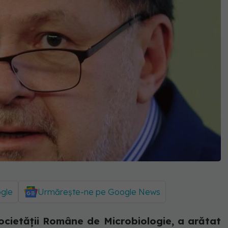
ogle
Urmărește-ne pe Google News
Societății Române de Microbiologie, a arătat