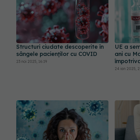
Structuri ciudate descoperite în
UE a sem
sângele pacienților cu COVID
ani cu M
împotriv
23 noi 2025, 16:19
24 ian 2025, 