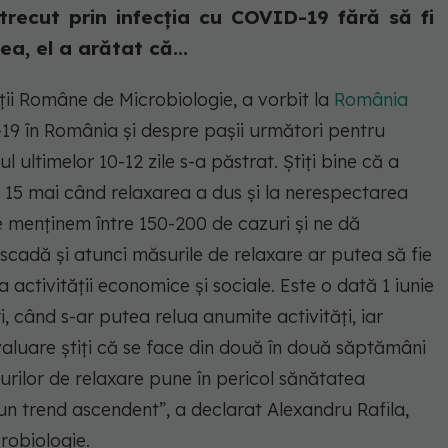
trecut prin infecția cu COVID-19 fără să fi
a, el a arătat că...
ții Române de Microbiologie, a vorbit la
România
19 în România și despre pașii următori pentru
l ultimelor 10-12 zile s-a păstrat. Știți bine că a
ă 15 mai când relaxarea a dus și la nerespectarea
e menținem între 150-200 de cazuri și ne dă
cadă și atunci măsurile de relaxare ar putea să fie
a activității economice și sociale. Este o dată 1 iunie
, când s-ar putea relua anumite activități, iar
valuare știți că se face din două în două săptămâni
rilor de relaxare pune în pericol sănătatea
n trend ascendent”, a declarat Alexandru Rafila,
robiologie.