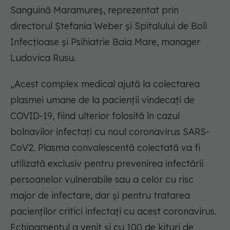
Sanguină Maramureș, reprezentat prin
directorul Ștefania Weber și Spitalului de Boli
Infecțioase și Psihiatrie Baia Mare, manager
Ludovica Rusu.
„Acest complex medical ajută la colectarea
plasmei umane de la pacienții vindecați de
COVID-19, fiind ulterior folosită în cazul
bolnavilor infectați cu noul coronavirus SARS-
CoV2. Plasma convalescentă colectată va fi
utilizată exclusiv pentru prevenirea infectării
persoanelor vulnerabile sau a celor cu risc
major de infectare, dar și pentru tratarea
pacienților critici infectați cu acest coronavirus.
Echipamentul a venit și cu 100 de kituri de