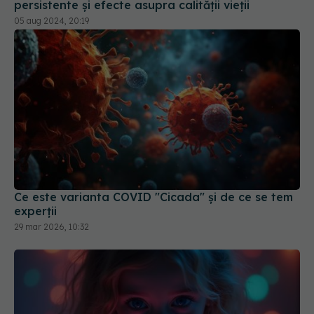
persistente și efecte asupra calității vieții
05 aug 2024, 20:19
Ce este varianta COVID "Cicada" și de ce se tem
experții
29 mar 2026, 10:32