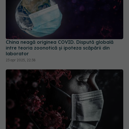
China neagă originea COVID. Dispută globală
între teoria zoonotică și ipoteza scăpării din
laborator
23 apr 2025, 22:38