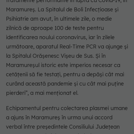
tratamente performante în lupta cu Covid-19, în
Maramureș. La Spitalul de Boli Infecțioase și
Psihiatrie am avut, în ultimele zile, o medie
zilnică de aproape 100 de teste pentru
identificarea noului coronavirus, iar în zilele
următoare, aparatul Real-Time PCR va ajunge și
la Spitalul Orășenesc Vișeu de Sus. Și în
Maramureșul istoric este imperios necesar ca
cetățenii să fie testați, pentru a depăși cât mai
curând această pandemie și cu cât mai puține
pierderi”, a mai menționat el.
Echipamentul pentru colectarea plasmei umane
a ajuns în Maramureș în urma unui accord
verbal între președintele Consiliului Județean