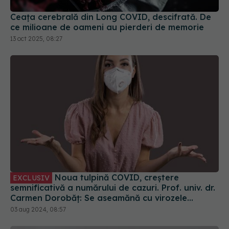
Ceața cerebrală din Long COVID, descifrată. De
ce milioane de oameni au pierderi de memorie
13 oct 2025, 08:27
Noua tulpină COVID, creștere
EXCLUSIV
semnificativă a numărului de cazuri. Prof. univ. dr.
Carmen Dorobăț: Se aseamănă cu virozele
respiratorii. Nu necesită tratament simptomatic
03 aug 2024, 08:57