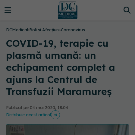
DCMedical
›
Boli și Afecțiuni
›
Coronavirus
COVID-19, terapie cu
plasmă umană: un
echipament complet a
ajuns la Centrul de
Transfuzii Maramureș
Publicat pe 04 mai 2020, 18:04
Distribuie acest articol