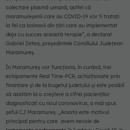
colectare plasmă umană, astfel că
maramureșenii care au COVID-19 vor fi tratați
la fel ca bolnavii din țări care au implementat
deja cu succes această terapie”, a declarat
Gabriel Zetea, președintele Consiliului Județean
Maramureș.
În Maramureș vor funcționa, în curând, trei
echipamente Real Time-PCR, achiziționate prin
finanțare și de la bugetul județului și este posibil
să asistăm la o creștere a cifrei pacienților
diagnosticați cu noul coronavirus, a mai spus
șeful CJ Maramureș. „Acesta este motivul
principal pentru care avem nevoie de