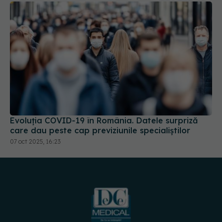
Evoluția COVID-19 în România. Datele surpriză
care dau peste cap previziunile specialiștilor
07 oct 2025, 16:23