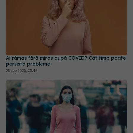
Ai rămas fără miros după COVID? Cât timp poate
persista problema
25 sep 2025, 22:40