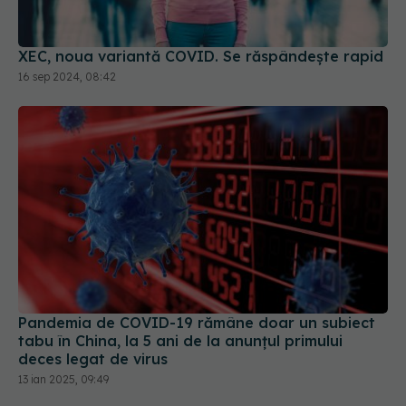
XEC, noua variantă COVID. Se răspândește rapid
16 sep 2024, 08:42
Pandemia de COVID-19 rămâne doar un subiect
tabu în China, la 5 ani de la anunțul primului
deces legat de virus
13 ian 2025, 09:49