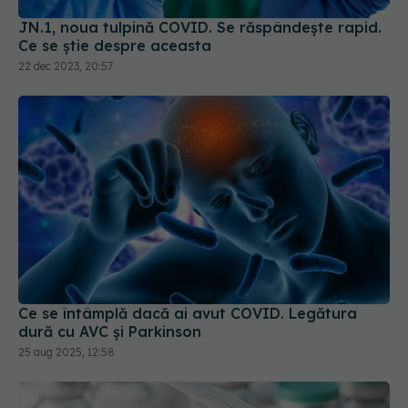
JN.1, noua tulpină COVID. Se răspândește rapid.
Ce se știe despre aceasta
22 dec 2023, 20:57
Ce se întâmplă dacă ai avut COVID. Legătura
dură cu AVC și Parkinson
25 aug 2025, 12:58