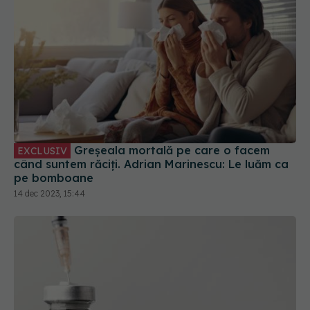
Greșeala mortală pe care o facem
EXCLUSIV
când suntem răciți. Adrian Marinescu: Le luăm ca
pe bomboane
14 dec 2023, 15:44