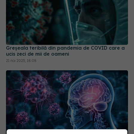
Greșeala teribilă din pandemia de COVID care a
ucis zeci de mii de oameni
21 noi 2025, 18:08
COVID, impact asupra creierului. Reduce nivelul
de cortizol
21 aug 2024, 12:59