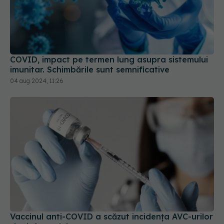
COVID, impact pe termen lung asupra sistemului
imunitar. Schimbările sunt semnificative
04 aug 2024, 11:26
Vaccinul anti-COVID a scăzut incidența AVC-urilor
și a infarctului
03 aug 2024, 16:27