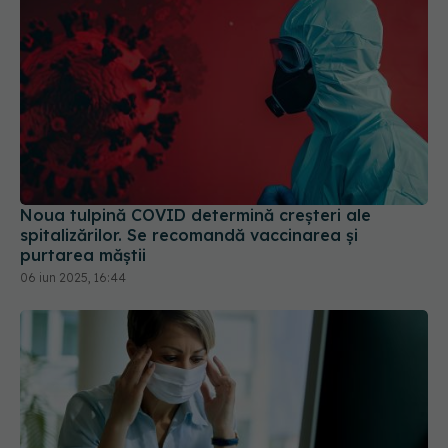
Noua tulpină COVID determină creșteri ale
spitalizărilor. Se recomandă vaccinarea și
purtarea măștii
06 iun 2025, 16:44