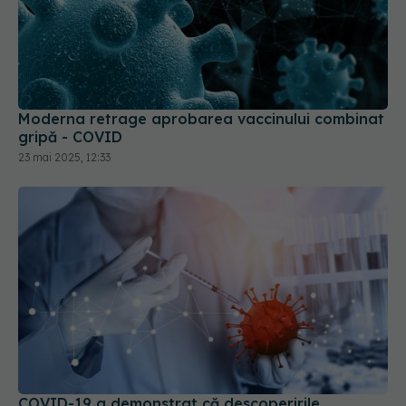
Moderna retrage aprobarea vaccinului combinat
gripă - COVID
23 mai 2025, 12:33
COVID-19 a demonstrat că descoperirile
biomedicale nu sunt suficiente pentru a elimina o
boală
05 mar 2025, 21:11