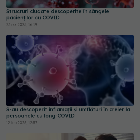
S-au descoperit inflamaţii și umflături în creier la
persoanele cu long-COVID
12 feb 2025, 12:57