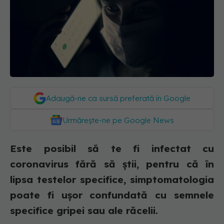
Adaugă-ne ca sursă preferată în Google
Urmărește-ne pe Google News
Este posibil să te fi infectat cu
coronavirus fără să știi, pentru că în
lipsa testelor specifice, simptomatologia
poate fi ușor confundată cu semnele
specifice gripei sau ale răcelii.