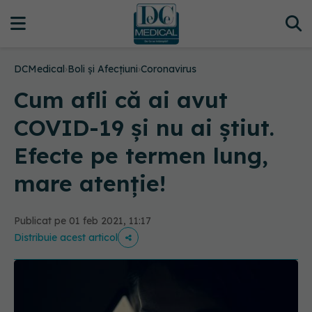
DCMedical
›
Boli și Afecțiuni
›
Coronavirus
Cum afli că ai avut
COVID-19 și nu ai știut.
Efecte pe termen lung,
mare atenție!
Publicat pe 01 feb 2021, 11:17
Distribuie acest articol