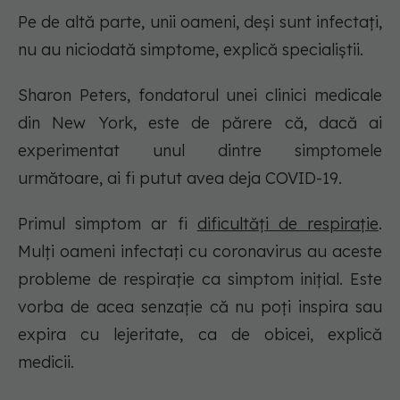
Pe de altă parte, unii oameni, deși sunt infectați,
nu au niciodată simptome, explică specialiștii.
Sharon Peters, fondatorul unei clinici medicale
din New York, este de părere că, dacă ai
experimentat unul dintre simptomele
următoare, ai fi putut avea deja COVID-19.
Primul simptom ar fi
dificultăți de respirație
.
Mulți oameni infectați cu coronavirus au aceste
probleme de respirație ca simptom inițial. Este
vorba de acea senzație că nu poți inspira sau
expira cu lejeritate, ca de obicei, explică
medicii.