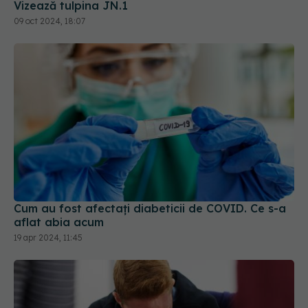
Cum au fost afectați diabeticii de COVID. Ce s-a
aflat abia acum
19 apr 2024, 11:45