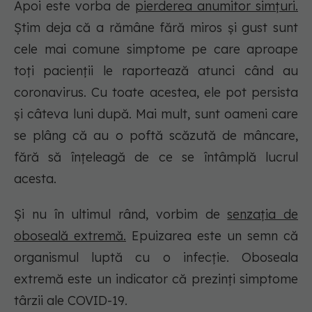
Apoi este vorba de
pierderea anumitor simțuri.
Știm deja că a rămâne fără miros și gust sunt
cele mai comune simptome pe care aproape
toți pacienții le raportează atunci când au
coronavirus. Cu toate acestea, ele pot persista
și câteva luni după. Mai mult, sunt oameni care
se plâng că au o poftă scăzută de mâncare,
fără să înțeleagă de ce se întâmplă lucrul
acesta.
Și nu în ultimul rând, vorbim de
senzația de
oboseală extremă.
Epuizarea este un semn că
organismul luptă cu o infecție. Oboseala
extremă este un indicator că prezinți simptome
târzii ale COVID-19.