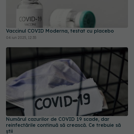
Vaccinul COVID Moderna, testat cu placebo
04 iun 2025, 12:35
Numărul cazurilor de COVID 19 scade, dar
reinfectările continuă să crească. Ce trebuie să
știi
23 sep 2025, 16:30