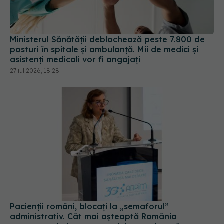
Ministerul Sănătății deblochează peste 7.800 de
posturi în spitale și ambulanță. Mii de medici și
asistenți medicali vor fi angajați
27 iul 2026, 18:28
Pacienții români, blocați la „semaforul”
administrativ. Cât mai așteaptă România