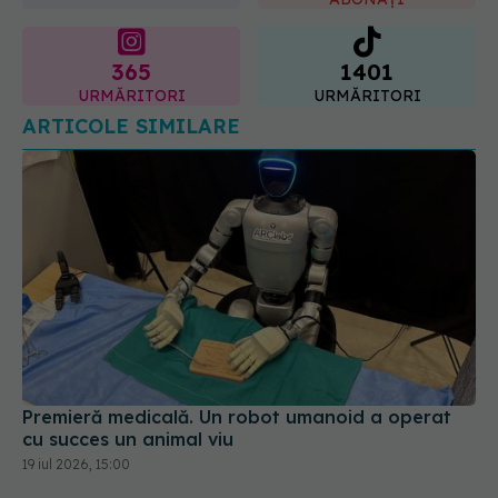
07.08.2026, 08:21
365
1401
URMĂRITORI
URMĂRITORI
ARTICOLE SIMILARE
Premieră medicală. Un robot umanoid a operat
cu succes un animal viu
19 iul 2026, 15:00