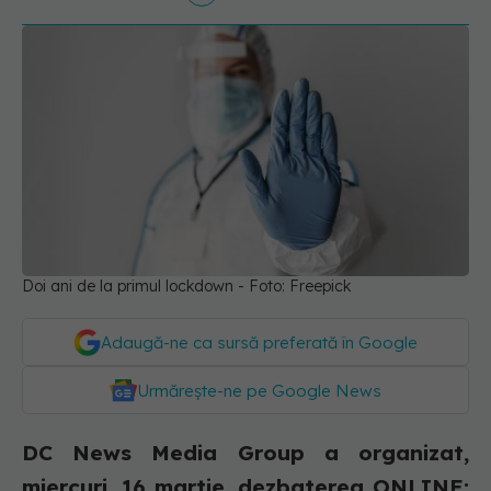
Doi ani de la primul lockdown - Foto: Freepick
Adaugă-ne ca sursă preferată în Google
Urmărește-ne pe Google News
DC News Media Group a organizat,
miercuri, 16 martie, dezbaterea ONLINE: