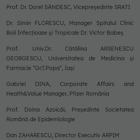
Prof. Dr. Dorel SĂNDESC, Vicepreședinte SRATI
Dr. Simin FLORESCU, Manager Spitalul Clinic
Boli Infecțioase și Tropicale Dr. Victor Babeș
Prof. Univ.Dr. Cătălina ARSENESCU
GEORGESCU, Universitatea de Medicina și
Farmacie ”Gr.T.Popa”, Iași
Gabriel DINA, Corporate Affairs and
Health&Value Manager, Pfizer România
Prof. Doina Azoicăi, Președinte Societatea
Română de Epidemiologie
Dan ZAHARESCU, Director Executiv ARPIM