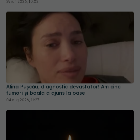
29 iun 2026, 10:02
Alina Pușcău, diagnostic devastator! Am cinci
tumori și boala a ajuns la oase
04 aug 2026, 11:27