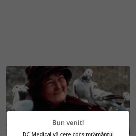
Bun venit!
DC Medical vă cere consimțământul