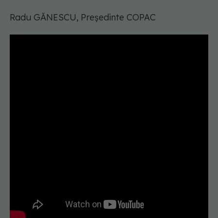
Radu GĂNESCU, Președinte COPAC