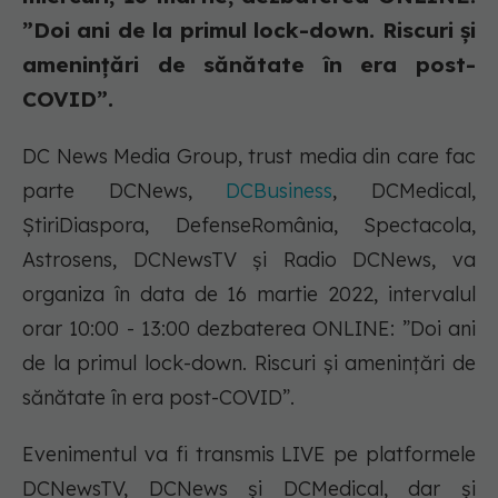
”Doi ani de la primul lock-down. Riscuri și
amenințări de sănătate în era post-
COVID”.
DC News Media Group, trust media din care fac
parte DCNews,
DCBusiness
, DCMedical,
ȘtiriDiaspora, DefenseRomânia, Spectacola,
Astrosens, DCNewsTV și Radio DCNews, va
organiza în data de 16 martie 2022, intervalul
orar 10:00 - 13:00 dezbaterea ONLINE: ”Doi ani
de la primul lock-down. Riscuri și amenințări de
sănătate în era post-COVID”.
Evenimentul va fi transmis LIVE pe platformele
DCNewsTV, DCNews și DCMedical, dar și