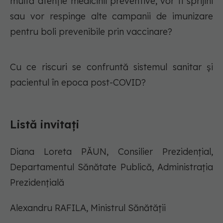
multă atenție medicinii preventive, vor fi sprijini
sau vor respinge alte campanii de imunizare
pentru boli prevenibile prin vaccinare?
Cu ce riscuri se confruntă sistemul sanitar și
pacientul în epoca post-COVID?
Listă invitați
Diana Loreta PĂUN, Consilier Prezidențial,
Departamentul Sănătate Publică, Administrația
Prezidențială
Alexandru RAFILA, Ministrul Sănătății