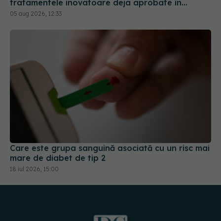
tratamentele inovatoare deja aprobate în
Europa
05 aug 2026, 12:33
Care este grupa sanguină asociată cu un risc mai
mare de diabet de tip 2
18 iul 2026, 15:00