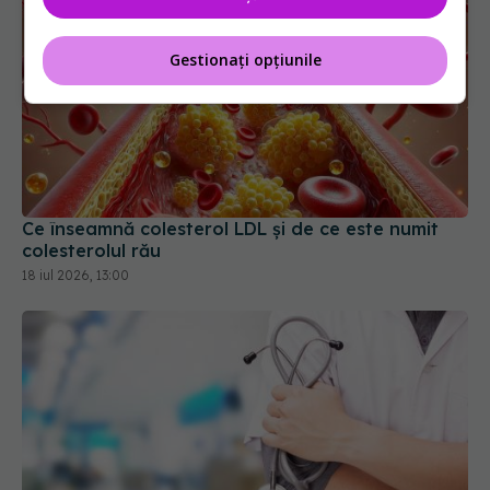
Gestionați opțiunile
Ce înseamnă colesterol LDL și de ce este numit
colesterolul rău
18 iul 2026, 13:00