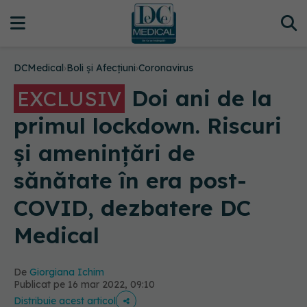
DCMedical
›
Boli și Afecțiuni
›
Coronavirus
Doi ani de la
EXCLUSIV
primul lockdown. Riscuri
și amenințări de
sănătate în era post-
COVID, dezbatere DC
Medical
De
Giorgiana Ichim
Publicat pe 16 mar 2022, 09:10
Distribuie acest articol