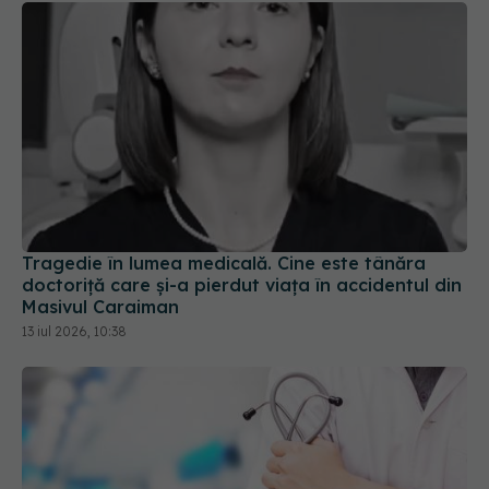
Tragedie în lumea medicală. Cine este tânăra
doctoriță care și-a pierdut viața în accidentul din
Masivul Caraiman
13 iul 2026, 10:38