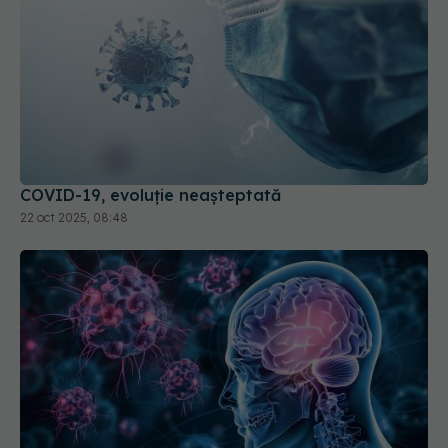
COVID-19, evoluție neașteptată
22 oct 2025, 08:48