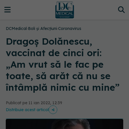
DCMedical
›
Boli și Afecțiuni
›
Coronavirus
Dragoș Dolănescu,
vaccinat de cinci ori:
„Am vrut să le fac pe
toate, să arăt că nu se
întâmplă nimic cu mine”
Publicat pe 11 ian 2022, 12:39
Distribuie acest articol