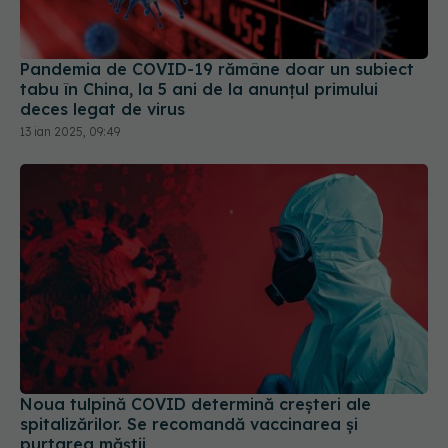
Pandemia de COVID-19 rămâne doar un subiect
tabu în China, la 5 ani de la anunțul primului
deces legat de virus
13 ian 2025, 09:49
Noua tulpină COVID determină creșteri ale
spitalizărilor. Se recomandă vaccinarea și
purtarea măștii