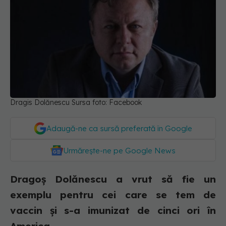
Dragis Dolănescu Sursa foto: Facebook
Adaugă-ne ca sursă preferată în Google
Urmărește-ne pe Google News
Dragoș Dolănescu a vrut să fie un
exemplu pentru cei care se tem de
vaccin și s-a imunizat de cinci ori în