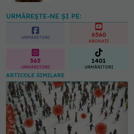
09.08.2026, 09:00
URMĂREȘTE-NE ȘI PE:
6560
URMĂRITORI
ABONAȚI
365
1401
URMĂRITORI
URMĂRITORI
ARTICOLE SIMILARE