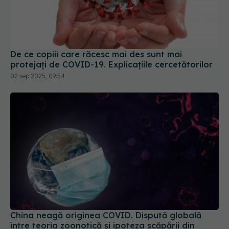
De ce copiii care răcesc mai des sunt mai
protejați de COVID-19. Explicațiile cercetătorilor
02 sep 2025, 09:54
China neagă originea COVID. Dispută globală
între teoria zoonotică și ipoteza scăpării din