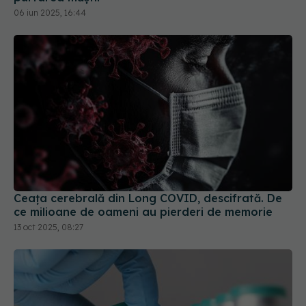
06 iun 2025, 16:44
Ceața cerebrală din Long COVID, descifrată. De
ce milioane de oameni au pierderi de memorie
13 oct 2025, 08:27