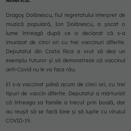
America.
Dragoș Dolănescu, fiul regretatului interpret de
muzică populară, Ion Dolănescu, a șocat o
lume întreagă după ce a declarat că s-a
imunizat de cinci ori cu trei vaccinuri diferite.
Deputatul din Costa Rica a vrut să dea un
exemplu tuturor și să demonstreze că vaccinul
anti-Covid nu le va face rău.
El s-a vaccinat până acum de cinci ori, cu trei
tipuri de vaccin diferite. Deputatul a mărturisit
că întreaga sa familie a trecut prin boală, dar
au reușit să se facă bine și să lupte cu virusul
COVID-19.