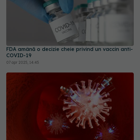
FDA amână o decizie cheie privind un vaccin anti-
COVID-19
07 apr 2025, 14:45