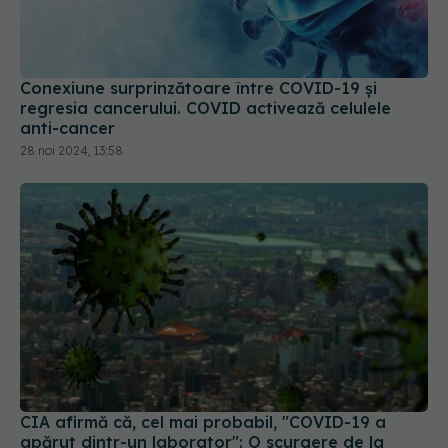
Conexiune surprinzătoare între COVID-19 și
regresia cancerului. COVID activează celulele
anti-cancer
28 noi 2024, 13:58
CIA afirmă că, cel mai probabil, "COVID-19 a
apărut dintr-un laborator": O scurgere de la