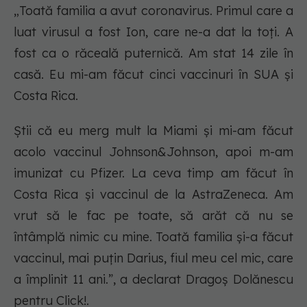
„Toată familia a avut coronavirus. Primul care a
luat virusul a fost Ion, care ne-a dat la toți. A
fost ca o răceală puternică. Am stat 14 zile în
casă. Eu mi-am făcut cinci vaccinuri în SUA și
Costa Rica.
Știi că eu merg mult la Miami și mi-am făcut
acolo vaccinul Johnson&Johnson, apoi m-am
imunizat cu Pfizer. La ceva timp am făcut în
Costa Rica și vaccinul de la AstraZeneca. Am
vrut să le fac pe toate, să arăt că nu se
întâmplă nimic cu mine. Toată familia și-a făcut
vaccinul, mai puțin Darius, fiul meu cel mic, care
a împlinit 11 ani.”, a declarat Dragoș Dolănescu
pentru Click!.