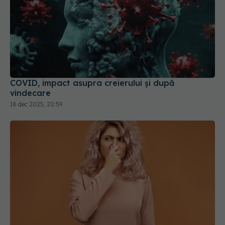
COVID, impact asupra creierului și după
vindecare
18 dec 2025, 20:59