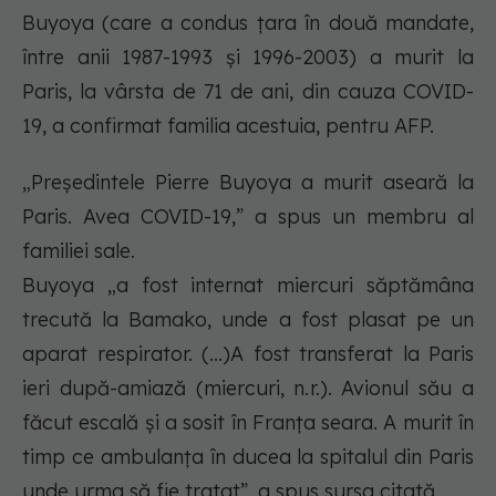
Buyoya (care a condus țara în două mandate,
între anii 1987-1993 și 1996-2003) a murit la
Paris, la vârsta de 71 de ani, din cauza COVID-
19, a confirmat familia acestuia, pentru AFP.
„Președintele Pierre Buyoya a murit aseară la
Paris. Avea COVID-19,” a spus un membru al
familiei sale.
Buyoya „a fost internat miercuri săptămâna
trecută la Bamako, unde a fost plasat pe un
aparat respirator. (...)A fost transferat la Paris
ieri după-amiază (miercuri, n.r.). Avionul său a
făcut escală și a sosit în Franța seara. A murit în
timp ce ambulanța în ducea la spitalul din Paris
unde urma să fie tratat”, a spus sursa citată.