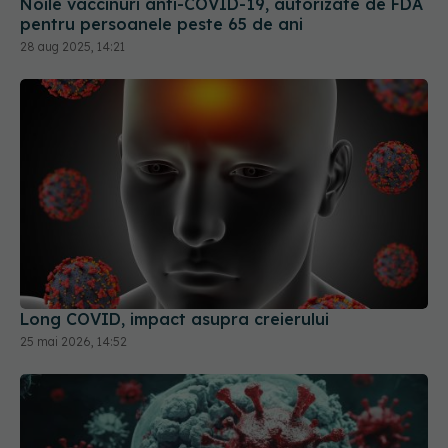
Noile vaccinuri anti-COVID-19, autorizate de FDA
pentru persoanele peste 65 de ani
28 aug 2025, 14:21
Long COVID, impact asupra creierului
25 mai 2026, 14:52