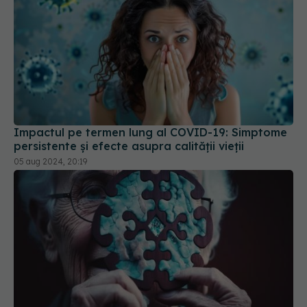
Impactul pe termen lung al COVID-19: Simptome
persistente și efecte asupra calității vieții
05 aug 2024, 20:19