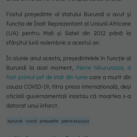
Fostul președinte al statului Burundi a avut și
funcția de Înalt Reprezentant al Uniunii Africane
(UA) pentru Mali și Sahel din 2012 până la
sfârșitul lunii noiembrie a acestui an.
În oiunie anul acesta, președintelele în funcție al
Burundi la acel moment,
Pierre Nkurunziza, a
fost primul șef de stat din lume
care a murit din
cauza COVID-19, titra presa internațională, deși
oficialii guvernamentali insistau că moartea s-a
datorat unui infarct.
burundi
covid
presedite
pierre buyoya