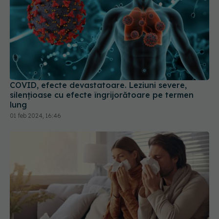
COVID, efecte devastatoare. Leziuni severe,
silențioase cu efecte îngrijorătoare pe termen
lung
01 feb 2024, 16:46