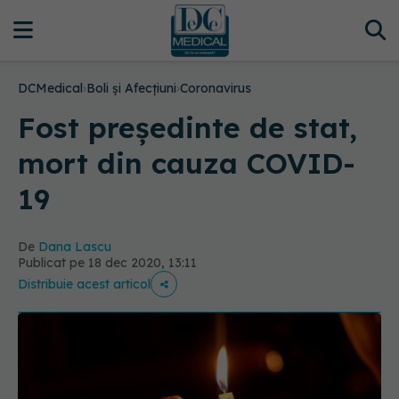
DCMedical
›
Boli și Afecțiuni
›
Coronavirus
Fost președinte de stat,
mort din cauza COVID-
19
De
Dana Lascu
Publicat pe 18 dec 2020, 13:11
Distribuie acest articol