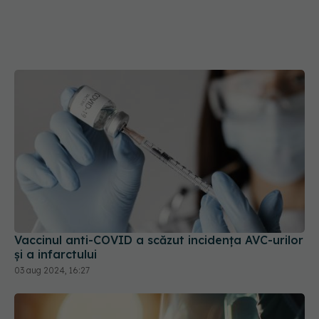
Vaccinul anti-COVID a scăzut incidența AVC-urilor
și a infarctului
03 aug 2024, 16:27