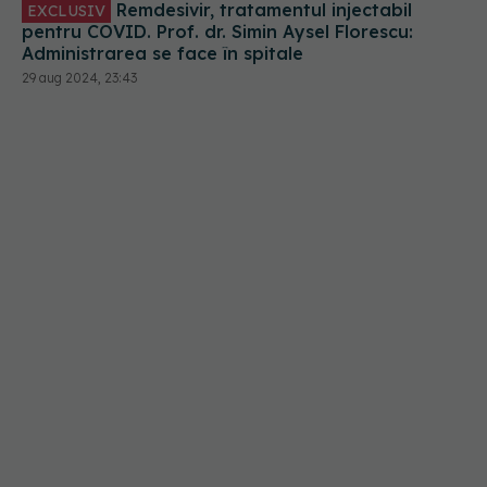
Remdesivir, tratamentul injectabil
EXCLUSIV
pentru COVID. Prof. dr. Simin Aysel Florescu:
Administrarea se face în spitale
29 aug 2024, 23:43