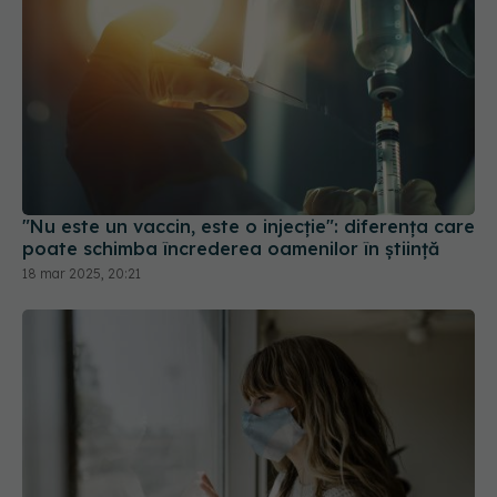
"Nu este un vaccin, este o injecție": diferența care
poate schimba încrederea oamenilor în știință
18 mar 2025, 20:21