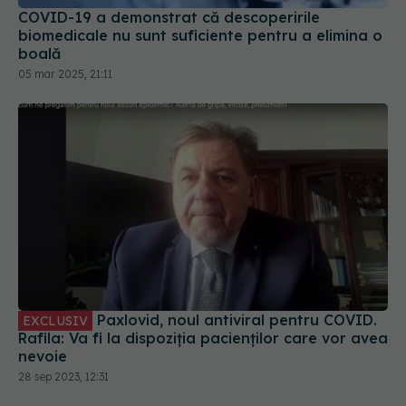
COVID-19 a demonstrat că descoperirile
biomedicale nu sunt suficiente pentru a elimina o
boală
05 mar 2025, 21:11
Paxlovid, noul antiviral pentru COVID.
EXCLUSIV
Rafila: Va fi la dispoziția pacienților care vor avea
nevoie
28 sep 2023, 12:31