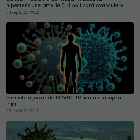
hipertensiune arterială și boli cardiovasculare
04 sep 2023, 09:32
Formele ușoare de COVID-19, impact asupra
inimii
20 sep 2025, 20:17