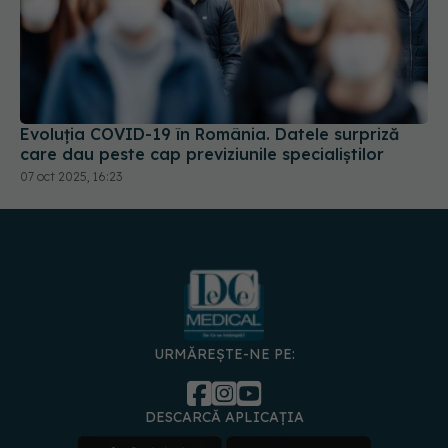
Evoluția COVID-19 în România. Datele surpriză
care dau peste cap previziunile specialiștilor
07 oct 2025, 16:23
URMĂREȘTE-NE PE:
DESCARCĂ APLICAȚIA