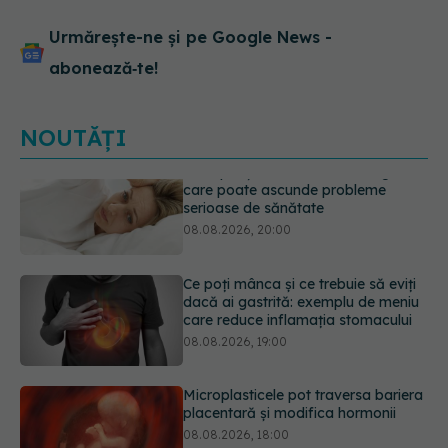
Urmărește-ne și pe Google News -
abonează‑te!
NOUTĂȚI
Ce poți mânca și ce trebuie să eviți
dacă ai gastrită: exemplu de meniu
care reduce inflamația stomacului
08.08.2026, 19:00
Microplasticele pot traversa bariera
placentară și modifica hormonii
08.08.2026, 18:00
Trucul genial cu ceai negru pentru