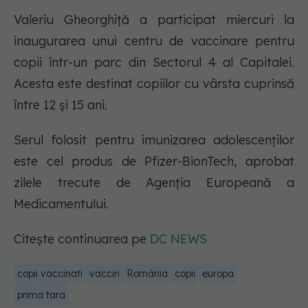
Valeriu Gheorghiță a participat miercuri la
inaugurarea unui centru de vaccinare pentru
copii într-un parc din Sectorul 4 al Capitalei.
Acesta este destinat copiilor cu vârsta cuprinsă
între 12 și 15 ani.
Serul folosit pentru imunizarea adolescenților
este cel produs de Pfizer-BionTech, aprobat
zilele trecute de Agenția Europeană a
Medicamentului.
Citește continuarea pe
DC NEWS
copii vaccinati
vaccin
România
copii
europa
prima tara