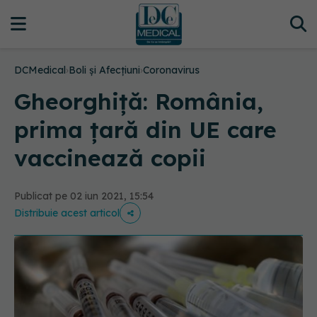
DCMedical
›
Boli și Afecțiuni
›
Coronavirus
Gheorghiţă: România,
prima țară din UE care
vaccinează copii
Publicat pe 02 iun 2021, 15:54
Distribuie acest articol