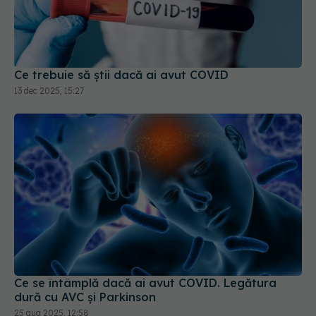
Ce trebuie să știi dacă ai avut COVID
13 dec 2025, 15:27
Ce se întâmplă dacă ai avut COVID. Legătura
dură cu AVC și Parkinson
25 aug 2025, 12:58