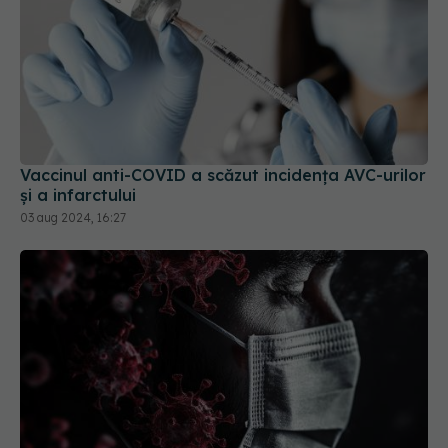
Vaccinul anti-COVID a scăzut incidența AVC-urilor
și a infarctului
03 aug 2024, 16:27