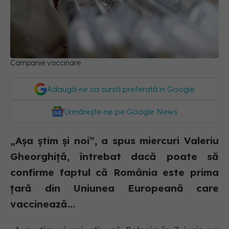
Campanie vaccinare
Adaugă-ne ca sursă preferată în Google
Urmărește-ne pe Google News
„Așa știm și noi”, a spus miercuri Valeriu
Gheorghiță, întrebat dacă poate să
confirme faptul că România este prima
țară din Uniunea Europeană care
vaccinează...