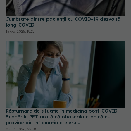
Jumătate dintre pacienții cu COVID-19 dezvoltă
long-COVID
15 dec 2025, 19:11
Răsturnare de situație în medicina post-COVID.
Scanările PET arată că oboseala cronică nu
provine din inflamația creierului
03 iun 2026, 22:38