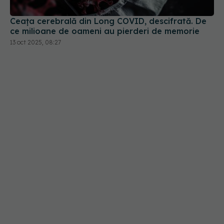
Ceața cerebrală din Long COVID, descifrată. De
ce milioane de oameni au pierderi de memorie
13 oct 2025, 08:27