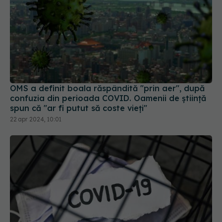
OMS a definit boala răspândită "prin aer", după
confuzia din perioada COVID. Oamenii de știință
spun că "ar fi putut să coste vieți"
22 apr 2024, 10:01