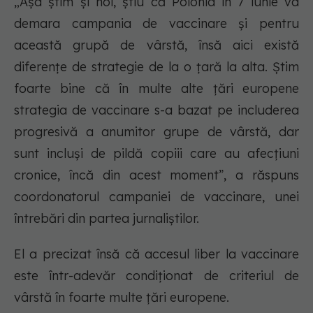
„Așa știm și noi, știu că Polonia în 7 iunie va
demara campania de vaccinare și pentru
această grupă de vârstă, însă aici există
diferențe de strategie de la o țară la alta. Știm
foarte bine că în multe alte țări europene
strategia de vaccinare s-a bazat pe includerea
progresivă a anumitor grupe de vârstă, dar
sunt incluși de pildă copiii care au afecțiuni
cronice, încă din acest moment”, a răspuns
coordonatorul campaniei de vaccinare, unei
întrebări din partea jurnaliștilor.
El a precizat însă că accesul liber la vaccinare
este într-adevăr condiționat de criteriul de
vârstă în foarte multe țări europene.