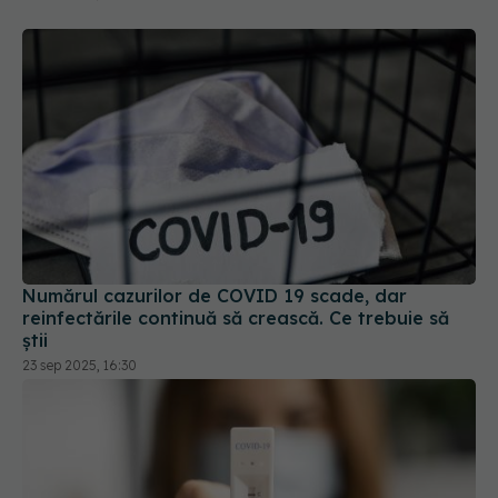
Numărul cazurilor de COVID 19 scade, dar
reinfectările continuă să crească. Ce trebuie să
știi
23 sep 2025, 16:30