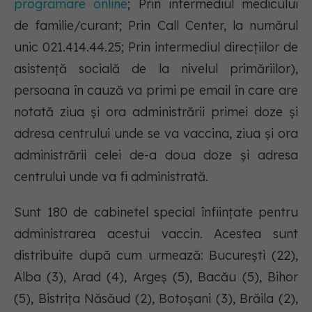
programare online
; Prin intermediul medicului
de familie/curant; Prin Call Center, la numărul
unic 021.414.44.25; Prin intermediul direcțiilor de
asistență socială de la nivelul primăriilor),
persoana în cauză va primi pe email în care are
notată ziua și ora administrării primei doze și
adresa centrului unde se va vaccina, ziua și ora
administrării celei de-a doua doze și adresa
centrului unde va fi administrată.
Sunt 180 de cabinetel special înființate pentru
administrarea acestui vaccin. Acestea sunt
distribuite după cum urmează: București (22),
Alba (3), Arad (4), Argeș (5), Bacău (5), Bihor
(5), Bistrița Năsăud (2), Botoșani (3), Brăila (2),