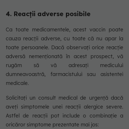
4. Reacții adverse posibile
Ca toate medicamentele, acest vaccin poate
cauza reacții adverse, cu toate că nu apar la
toate persoanele. Dacă observați orice reacție
adversă nemenționată în acest prospect, vă
rugăm să vă adresați medicului
dumneavoastră, farmacistului sau asistentei
medicale.
Solicitați un consult medical de urgență dacă
aveți simptomele unei reacții alergice severe.
Astfel de reacții pot include o combinație a
oricăror simptome prezentate mai jos: