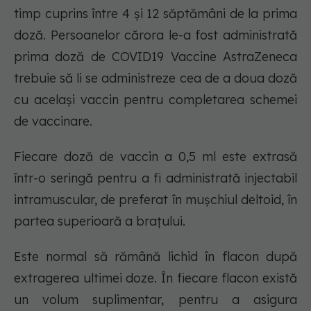
timp cuprins între 4 și 12 săptămâni de la prima
doză. Persoanelor cărora le-a fost administrată
prima doză de COVID19 Vaccine AstraZeneca
trebuie să li se administreze cea de a doua doză
cu același vaccin pentru completarea schemei
de vaccinare.
Fiecare doză de vaccin a 0,5 ml este extrasă
într-o seringă pentru a fi administrată injectabil
intramuscular, de preferat în mușchiul deltoid, în
partea superioară a brațului.
Este normal să rămână lichid în flacon după
extragerea ultimei doze. În fiecare flacon există
un volum suplimentar, pentru a asigura