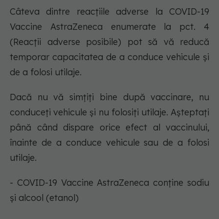
Câteva dintre reacțiile adverse la COVID-19
Vaccine AstraZeneca enumerate la pct. 4
(Reacții adverse posibile) pot să vă reducă
temporar capacitatea de a conduce vehicule și
de a folosi utilaje.
Dacă nu vă simțiți bine după vaccinare, nu
conduceți vehicule și nu folosiți utilaje. Așteptați
până când dispare orice efect al vaccinului,
înainte de a conduce vehicule sau de a folosi
utilaje.
- COVID-19 Vaccine AstraZeneca conține sodiu
și alcool (etanol)