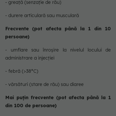
- greață (senzație de rău)
- durere articulară sau musculară
Frecvente (pot afecta până la 1 din 10
persoane)
- umflare sau înroșire la nivelul locului de
administrare a injecției
- febră (>38°C)
- vărsături (stare de rău) sau diaree
Mai puțin frecvente (pot afecta până la 1
din 100 de persoane)