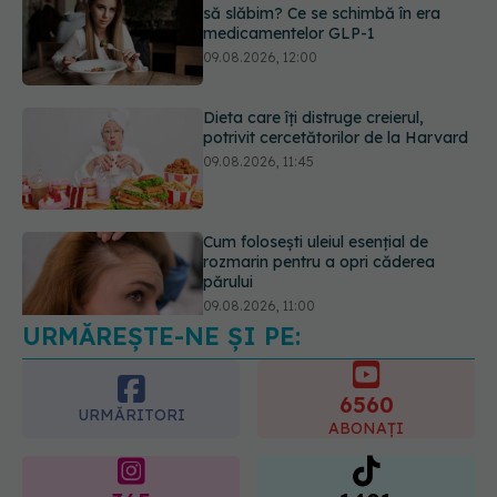
Dieta care îți distruge creierul,
potrivit cercetătorilor de la Harvard
09.08.2026, 11:45
Cum folosești uleiul esențial de
rozmarin pentru a opri căderea
părului
09.08.2026, 11:00
URMĂREȘTE-NE ȘI PE:
6560
URMĂRITORI
ABONAȚI