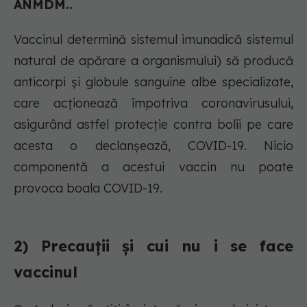
ANMDM..
Vaccinul determină sistemul imunadică sistemul
natural de apărare a organismului) să producă
anticorpi și globule sanguine albe specializate,
care acționează împotriva coronavirusului,
asigurând astfel protecție contra bolii pe care
acesta o declanșează, COVID-19. Nicio
componentă a acestui vaccin nu poate
provoca boala COVID-19.
2) Precauții și cui nu i se face
vaccinul