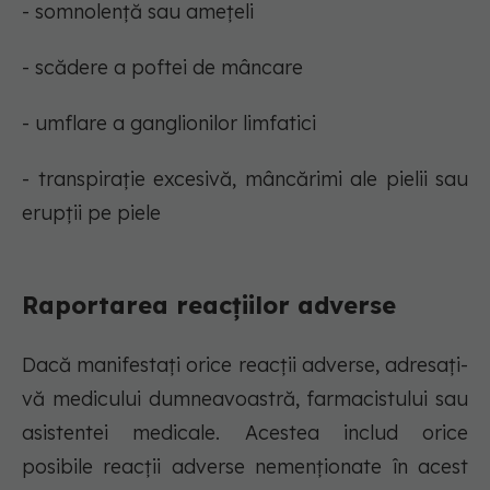
- somnolență sau amețeli
- scădere a poftei de mâncare
- umflare a ganglionilor limfatici
- transpirație excesivă, mâncărimi ale pielii sau
erupții pe piele
Raportarea reacțiilor adverse
Dacă manifestați orice reacții adverse, adresați-
vă medicului dumneavoastră, farmacistului sau
asistentei medicale. Acestea includ orice
posibile reacții adverse nemenționate în acest