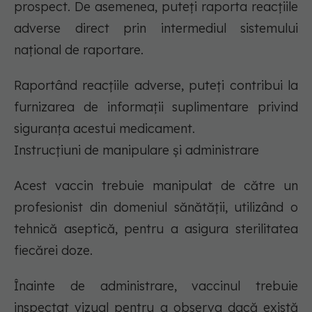
prospect. De asemenea, puteți raporta reacțiile
adverse direct prin intermediul sistemului
național de raportare.
Raportând reacțiile adverse, puteți contribui la
furnizarea de informații suplimentare privind
siguranța acestui medicament.
Instrucțiuni de manipulare și administrare
Acest vaccin trebuie manipulat de către un
profesionist din domeniul sănătății, utilizând o
tehnică aseptică, pentru a asigura sterilitatea
fiecărei doze.
Înainte de administrare, vaccinul trebuie
inspectat vizual pentru a observa dacă există