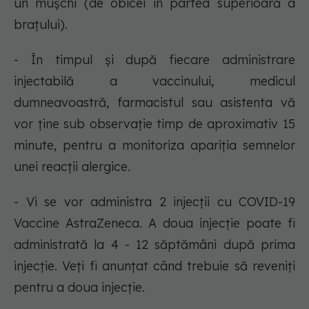
un mușchi (de obicei în partea superioară a
brațului).
- În timpul și după fiecare administrare
injectabilă a vaccinului, medicul
dumneavoastră, farmacistul sau asistenta vă
vor ține sub observație timp de aproximativ 15
minute, pentru a monitoriza apariția semnelor
unei reacții alergice.
- Vi se vor administra 2 injecții cu COVID-19
Vaccine AstraZeneca. A doua injecție poate fi
administrată la 4 - 12 săptămâni după prima
injecție. Veți fi anunțat când trebuie să reveniți
pentru a doua injecție.