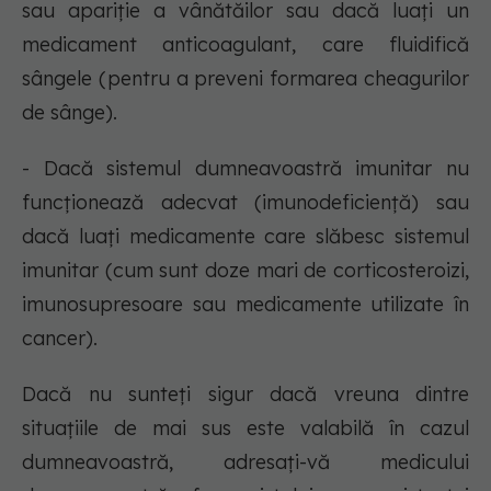
sau apariție a vânătăilor sau dacă luați un
medicament anticoagulant, care fluidifică
sângele (pentru a preveni formarea cheagurilor
de sânge).
- Dacă sistemul dumneavoastră imunitar nu
funcționează adecvat (imunodeficiență) sau
dacă luați medicamente care slăbesc sistemul
imunitar (cum sunt doze mari de corticosteroizi,
imunosupresoare sau medicamente utilizate în
cancer).
Dacă nu sunteți sigur dacă vreuna dintre
situațiile de mai sus este valabilă în cazul
dumneavoastră, adresați-vă medicului