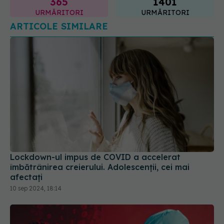
365
1401
URMĂRITORI
URMĂRITORI
ARTICOLE SIMILARE
Lockdown-ul impus de COVID a accelerat
îmbătrânirea creierului. Adolescenții, cei mai
afectați
10 sep 2024, 18:14