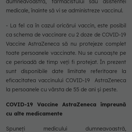
dumneavoastră, farmacistului sau asistentei
medicale, înainte să vi se administreze vaccinul.
- La fel ca în cazul oricărui vaccin, este posibil
ca schema de vaccinare cu 2 doze de COVID-19
Vaccine AstraZeneca să nu protejeze complet
toate persoanele vaccinate. Nu se cunoaște pe
ce perioadă de timp veți fi protejat. În prezent
sunt disponibile date limitate referitoare la
eficacitatea vaccinului COVID-19 AstraZeneca
la persoanele cu vârsta de 55 de ani și peste.
COVID-19 Vaccine AstraZeneca împreună
cu alte medicamente
Spuneți medicului dumneavoastră,