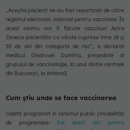
„Aceștia pacienți ne-au fost repartizați de către
registrul electronic național pentru vaccinare. În
acest centru vor fi făcute vaccinuri Astra
Zeneca pacienților cu vârste cuprinse între 18 și
55 de ani din categoria de risc”, a declarat
medicul Gindrovel Dumitra, președinte al
grupului de vaccinologie, la unul dintre centrele
din București, la Antena3.
Cum știu unde se face vaccinarea
Odată programat în sistemul public (modalități
de programare:
link drect aici pentru