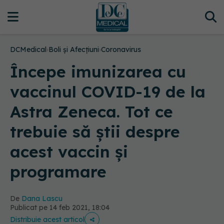
DCMedical
›
Boli și Afecțiuni
›
Coronavirus
Începe imunizarea cu
vaccinul COVID-19 de la
Astra Zeneca. Tot ce
trebuie să știi despre
acest vaccin și
programare
De
Dana Lascu
Publicat pe 14 feb 2021, 18:04
Distribuie acest articol