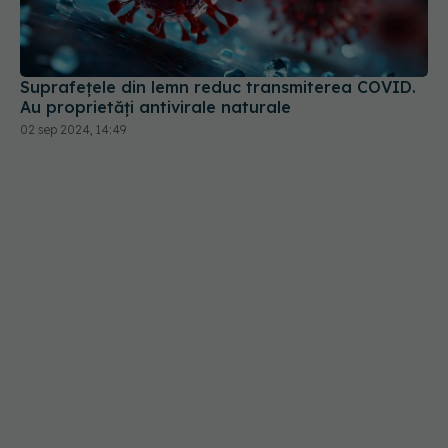
Suprafețele din lemn reduc transmiterea COVID.
Au proprietăți antivirale naturale
02 sep 2024, 14:49