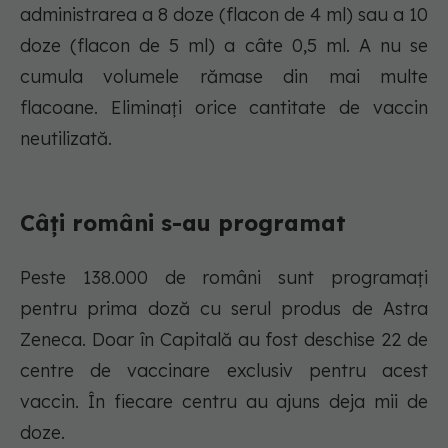
administrarea a 8 doze (flacon de 4 ml) sau a 10
doze (flacon de 5 ml) a câte 0,5 ml. A nu se
cumula volumele rămase din mai multe
flacoane. Eliminați orice cantitate de vaccin
neutilizată.
Câți români s-au programat
Peste 138.000 de români sunt programați
pentru prima doză cu serul produs de Astra
Zeneca. Doar în Capitală au fost deschise 22 de
centre de vaccinare exclusiv pentru acest
vaccin. În fiecare centru au ajuns deja mii de
doze.