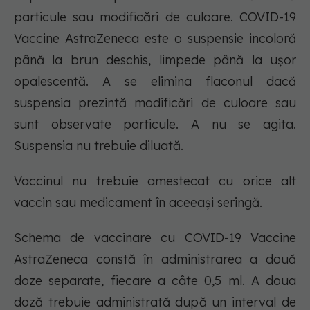
particule sau modificări de culoare. COVID-19
Vaccine AstraZeneca este o suspensie incoloră
până la brun deschis, limpede până la ușor
opalescentă. A se elimina flaconul dacă
suspensia prezintă modificări de culoare sau
sunt observate particule. A nu se agita.
Suspensia nu trebuie diluată.
Vaccinul nu trebuie amestecat cu orice alt
vaccin sau medicament în aceeași seringă.
Schema de vaccinare cu COVID-19 Vaccine
AstraZeneca constă în administrarea a două
doze separate, fiecare a câte 0,5 ml. A doua
doză trebuie administrată după un interval de