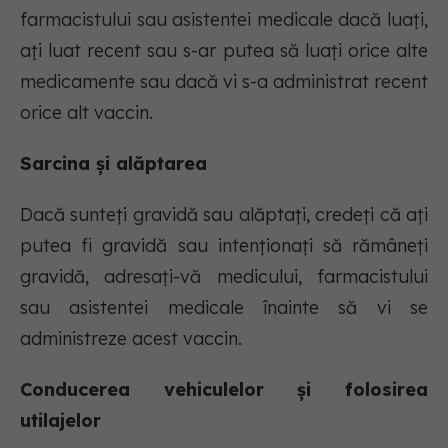
farmacistului sau asistentei medicale dacă luați,
ați luat recent sau s-ar putea să luați orice alte
medicamente sau dacă vi s-a administrat recent
orice alt vaccin.
Sarcina și alăptarea
Dacă sunteți gravidă sau alăptați, credeți că ați
putea fi gravidă sau intenționați să rămâneți
gravidă, adresați-vă medicului, farmacistului
sau asistentei medicale înainte să vi se
administreze acest vaccin.
Conducerea vehiculelor și folosirea
utilajelor