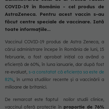
COVID-19 în România - cel produs de
AstraZeneca. Pentru acest vaccin s-au
făcut centre speciale de vaccinare. Iată
toate informațiile...
Vaccinul COVID-19 produs de Astra Zeneca, a
cărui administrare începe în România de luni, 15
februarie, a fost aprobat inițial ca având o
eficiență de 60%, în luna ianuarie, dar după fost
re-evaluat,
s-a constatat că eficiența sa este de
82%
,
în urma studiilor recente și a vaccinării a
milioane de britanici.
De remarcat este faptul noilor studii clinice,
vaccinul oferă protecție în
proporție de 76%