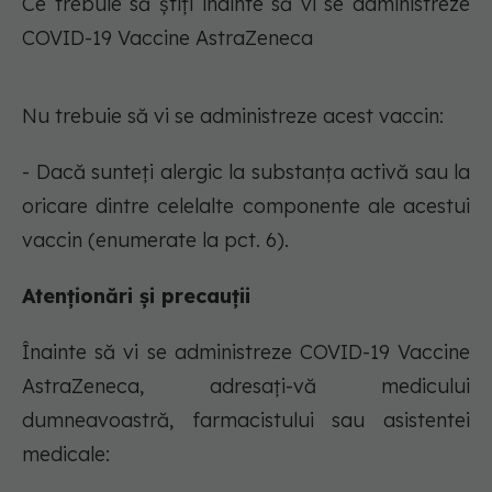
Ce trebuie să știți înainte să vi se administreze
COVID-19 Vaccine AstraZeneca
Nu trebuie să vi se administreze acest vaccin:
- Dacă sunteți alergic la substanța activă sau la
oricare dintre celelalte componente ale acestui
vaccin (enumerate la pct. 6).
Atenționări și precauții
Înainte să vi se administreze COVID-19 Vaccine
AstraZeneca, adresați-vă medicului
dumneavoastră, farmacistului sau asistentei
medicale: