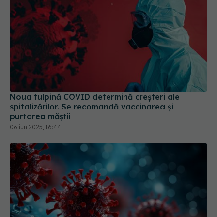
Noua tulpină COVID determină creșteri ale
spitalizărilor. Se recomandă vaccinarea și
purtarea măștii
06 iun 2025, 16:44