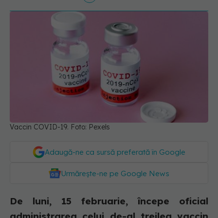
Vaccin COVID-19. Foto: Pexels
Adaugă-ne ca sursă preferată în Google
Urmărește-ne pe Google News
De luni, 15 februarie, începe oficial
administrarea celui de-al treilea vaccin