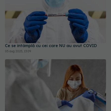
Ce se întâmplă cu cei care NU au avut COVID
05 aug 2025, 13:09