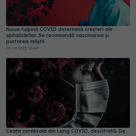
Noua tulpină COVID determină creșteri ale
spitalizărilor. Se recomandă vaccinarea și
purtarea măștii
06 iun 2025, 16:44
Ceața cerebrală din Long COVID, descifrată. De