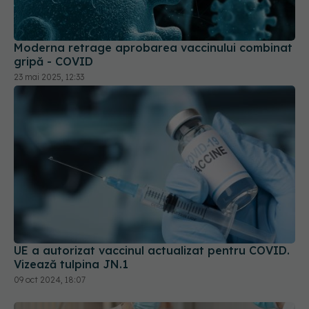
Moderna retrage aprobarea vaccinului combinat
gripă - COVID
23 mai 2025, 12:33
UE a autorizat vaccinul actualizat pentru COVID.
Vizează tulpina JN.1
09 oct 2024, 18:07