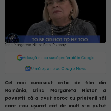
Irina Margareta Nistor. Foto: Pixabay
Adaugă-ne ca sursă preferată în Google
Urmărește-ne pe Google News
Cel mai cunoscut critic de film din
România, Irina Margareta Nistor, a
povestit că a avut noroc cu prietenii săi
care i-au ușurat cât de mult s-a putut