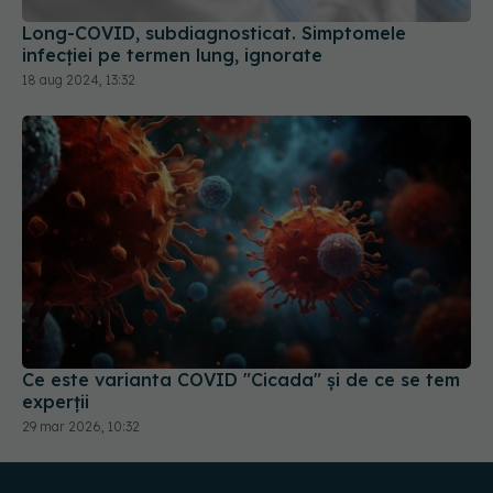
Long-COVID, subdiagnosticat. Simptomele
infecției pe termen lung, ignorate
18 aug 2024, 13:32
Ce este varianta COVID "Cicada" și de ce se tem
experții
29 mar 2026, 10:32