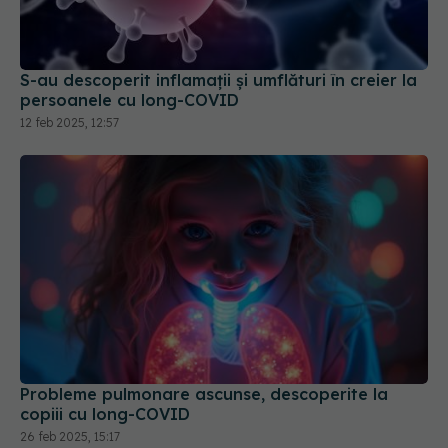
S-au descoperit inflamaţii și umflături în creier la
persoanele cu long-COVID
12 feb 2025, 12:57
Probleme pulmonare ascunse, descoperite la
copiii cu long-COVID
26 feb 2025, 15:17