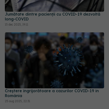
Jumătate dintre pacienții cu COVID-19 dezvoltă
long-COVID
15 dec 2025, 19:11
Creștere îngrijorătoare a cazurilor COVID-19 în
România
25 aug 2025, 22:31