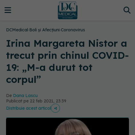
DCMedical
›
Boli și Afecțiuni
›
Coronavirus
Irina Margareta Nistor a
trecut prin chinul COVID-
19: „M-a durut tot
corpul”
De
Dana Lascu
Publicat pe 22 feb 2021, 23:39
Distribuie acest articol