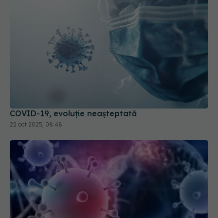
COVID-19, evoluție neașteptată
22 oct 2025, 08:48