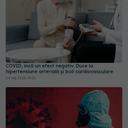
COVID, încă un efect negativ. Duce la
hipertensiune arterială și boli cardiovasculare
04 sep 2023, 09:32