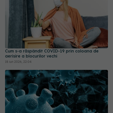
Cum s-a răspândit COVID-19 prin coloana de
aerisire a blocurilor vechi
18 iun 2026, 22:04