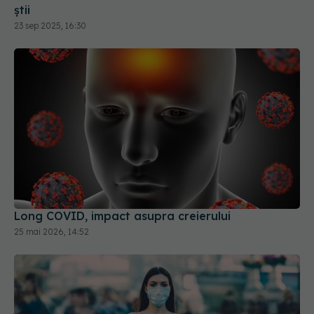
știi
23 sep 2025, 16:30
Long COVID, impact asupra creierului
25 mai 2026, 14:52