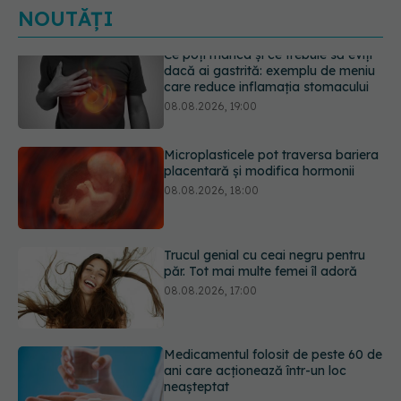
NOUTĂȚI
Microplasticele pot traversa bariera
placentară și modifica hormonii
08.08.2026, 18:00
Trucul genial cu ceai negru pentru
păr. Tot mai multe femei îl adoră
08.08.2026, 17:00
Medicamentul folosit de peste 60 de
ani care acționează într-un loc
neașteptat
08.08.2026, 16:00
Trucul simplu care face pepenele
verde mult mai ușor de tăiat