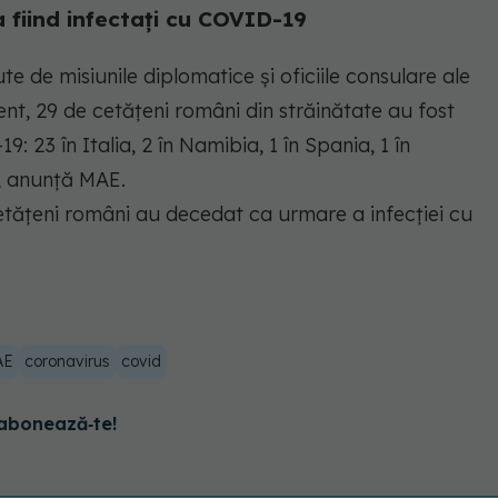
a fiind infectați cu COVID-19
te de misiunile diplomatice și oficiile consulare ale
nt, 29 de cetățeni români din străinătate au fost
9: 23 în Italia, 2 în Namibia, 1 în Spania, 1 în
", anunță MAE.
ățeni români au decedat ca urmare a infecției cu
AE
coronavirus
covid
abonează‑te!