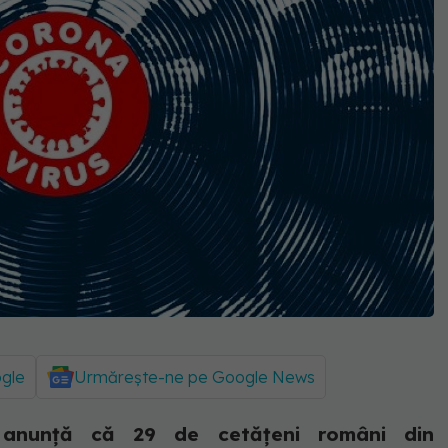
ogle
Urmărește-ne pe Google News
ne anunță că 29 de cetățeni români din