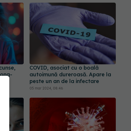
cunse,
COVID, asociat cu o boală
long-
autoimună dureroasă. Apare la
peste un an de la infectare
05 mar 2024, 08:46