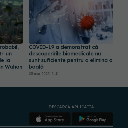
robabil,
COVID-19 a demonstrat că
tr-un
descoperirile biomedicale nu
de la
sunt suficiente pentru a elimina o
din Wuhan
boală
05 mar 2025, 21:11
DESCARCĂ APLICAȚIA