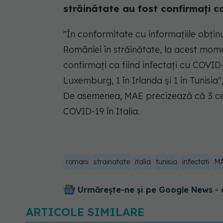
străinătate au fost confirmați c
"În conformitate cu informațiile obținu
României în străinătate, la acest mome
confirmați ca fiind infectați cu COVID-1
Luxemburg, 1 în Irlanda și 1 în Tunisia
De asemenea, MAE precizează că 3 cet
COVID-19 în Italia.
romani
strainatate
italia
tunisia
infectati
M
Urmărește-ne și pe Google News - 
ARTICOLE SIMILARE