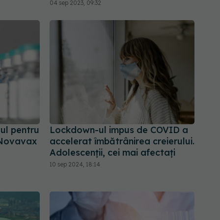
04 sep 2023, 09:32
ul pentru
Lockdown-ul impus de COVID a
r Novavax
accelerat îmbătrânirea creierului.
Adolescenții, cei mai afectați
10 sep 2024, 18:14