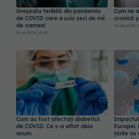
Greșeala teribilă din pandemia
Cum ne a
de COVID care a ucis zeci de mii
cronică 
de oameni
04 sep 2025, 
21 noi 2025, 18:08
Cum au fost afectați diabeticii
Impactul
de COVID. Ce s-a aflat abia
Europei. 
acum
țările cu