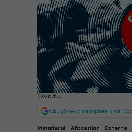
Coronavirus
Adaugă-ne ca sursă preferată în Go
Ministerul Afacerilor Exter