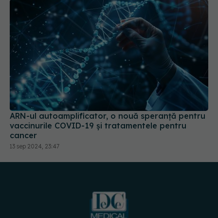
ARN-ul autoamplificator, o nouă speranță pentru
vaccinurile COVID-19 și tratamentele pentru
cancer
13 sep 2024, 23:47
URMĂREȘTE-NE PE: