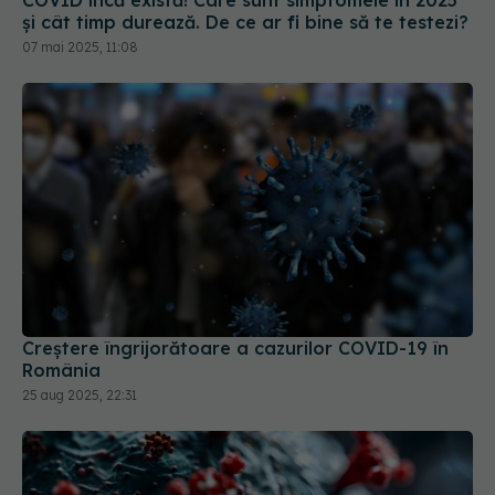
07 mai 2025, 11:08
Creștere îngrijorătoare a cazurilor COVID-19 în
România
25 aug 2025, 22:31