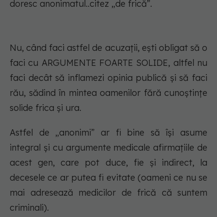
doresc anonimatul..citez „de frică”.
Nu, când faci astfel de acuzații, ești obligat să o
faci cu ARGUMENTE FOARTE SOLIDE, altfel nu
faci decât să inflamezi opinia publică și să faci
rău, sădind în mintea oamenilor fără cunoștințe
solide frica și ura.
Astfel de „anonimi” ar fi bine să își asume
integral și cu argumente medicale afirmațiile de
acest gen, care pot duce, fie și indirect, la
decesele ce ar putea fi evitate (oameni ce nu se
mai adresează medicilor de frică că suntem
criminali).