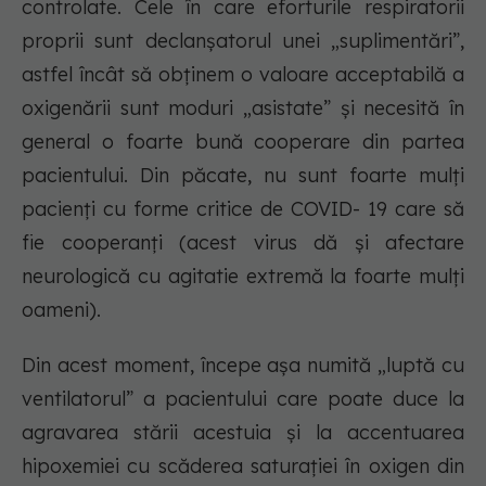
controlate. Cele în care eforturile respiratorii
proprii sunt declanșatorul unei „suplimentări”,
astfel încât să obținem o valoare acceptabilă a
oxigenării sunt moduri „asistate” și necesită în
general o foarte bună cooperare din partea
pacientului. Din păcate, nu sunt foarte mulți
pacienți cu forme critice de COVID- 19 care să
fie cooperanți (acest virus dă și afectare
neurologică cu agitatie extremă la foarte mulți
oameni).
Din acest moment, începe așa numită „luptă cu
ventilatorul” a pacientului care poate duce la
agravarea stării acestuia și la accentuarea
hipoxemiei cu scăderea saturației în oxigen din