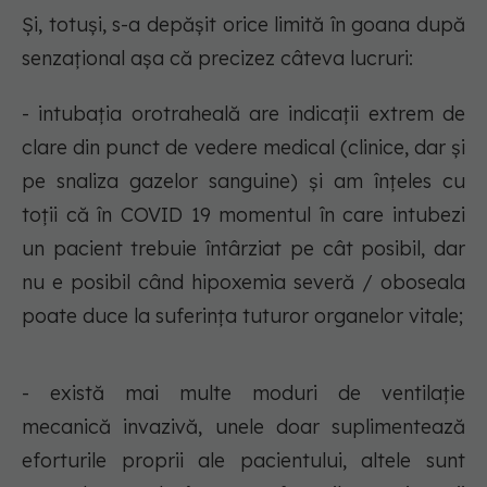
Și, totuși, s-a depășit orice limită în goana după
senzațional așa că precizez câteva lucruri:
- intubația orotraheală are indicații extrem de
clare din punct de vedere medical (clinice, dar și
pe snaliza gazelor sanguine) și am înțeles cu
toții că în COVID 19 momentul în care intubezi
un pacient trebuie întârziat pe cât posibil, dar
nu e posibil când hipoxemia severă / oboseala
poate duce la suferința tuturor organelor vitale;
- există mai multe moduri de ventilație
mecanică invazivă, unele doar suplimentează
eforturile proprii ale pacientului, altele sunt