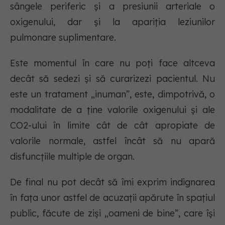
sângele periferic și a presiunii arteriale o
oxigenului, dar și la apariția leziunilor
pulmonare suplimentare.
Este momentul în care nu poți face altceva
decât să sedezi și să curarizezi pacientul. Nu
este un tratament „inuman”, este, dimpotrivă, o
modalitate de a ține valorile oxigenului și ale
CO2-ului în limite cât de cât apropiate de
valorile normale, astfel încât să nu apară
disfuncțiile multiple de organ.
De final nu pot decât să îmi exprim indignarea
în fața unor astfel de acuzații apărute în spațiul
public, făcute de ziși „oameni de bine”, care își