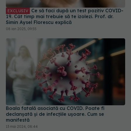
19. Cât timp mai trebuie să te izolezi. Prof. dr.
Simin Aysel Florescu explică
08 ian 2025, 09:55
Boala fatală asociată cu COVID. Poate fi
declanșată și de infecțiile ușoare. Cum se
manifestă
13 mai 2024, 08:44