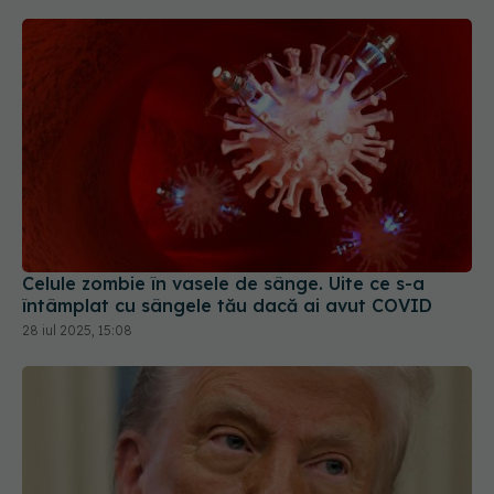
Celule zombie în vasele de sânge. Uite ce s-a
întâmplat cu sângele tău dacă ai avut COVID
28 iul 2025, 15:08