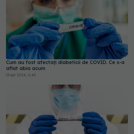
Cum au fost afectați diabeticii de COVID. Ce s-a
aflat abia acum
19 apr 2024, 11:45