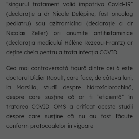
”singurul tratament valid împotriva Covid-19”
(declarație a dr Nicole Delépine, fost oncolog
pediatru) sau azitromicina (declarație a dr
Nicolas Zeller) ori anumite antihistaminice
(declarația medicului Hélène Rezeau-Frantz) ar
deține cheia pentru a trata infecția COVID.
Cea mai controversată figură dintre cei 6 este
doctorul Didier Raoult, care face, de câteva luni,
la Marsilia, studii despre hidroxiclorochină,
despre care susține că ar fi ”eficientă” în
tratarea COVID. OMS a criticat aceste studii
despre care susține că nu au fost făcute
conform protocoalelor în vigoare.