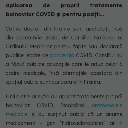
aplicarea de proprii tratamente
bolnavilor COVID și pentru poziții...
Câțiva doctori din Franța sunt anchetați, încă
din decembrie 2020, de Consiliul Național al
Ordinului Medicilor pentru fapte sau declarații
publice legate de
pandemia
COVID. Consiliul nu
a făcut publice acuzațiile care le aduc celor 6
cadre medicale, însă afirmațiile acestora din
spațiul public sunt cunoscute în Franța.
Unii dintre aceștia au aplicat tratamente proprii
bolnavilor COVID, încălcând
protocoalele
medicale
, și au susținut public că un anume
medicament - gen ”hidroxiclorochina” ar fi