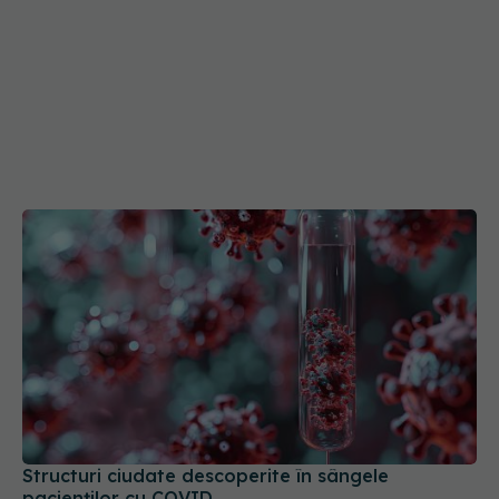
Structuri ciudate descoperite în sângele
pacienților cu COVID
23 noi 2025, 16:19