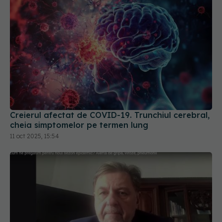
Creierul afectat de COVID-19. Trunchiul cerebral,
cheia simptomelor pe termen lung
11 oct 2025, 15:54