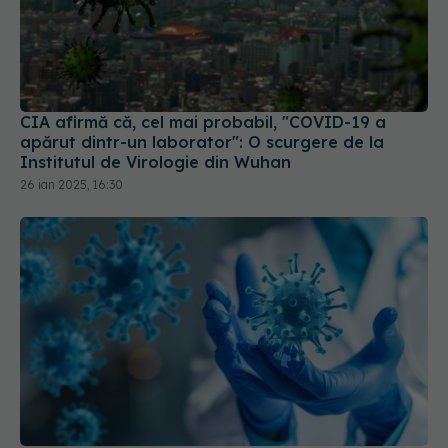
CIA afirmă că, cel mai probabil, "COVID-19 a
apărut dintr-un laborator": O scurgere de la
Institutul de Virologie din Wuhan
26 ian 2025, 16:30
COVID, impact pe termen lung asupra sistemului
imunitar. Schimbările sunt semnificative