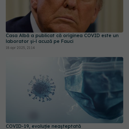
Casa Albă a publicat că originea COVID este un
laborator și-l acuză pe Fauci
18 apr 2025, 21:14
COVID-19, evoluție neașteptată
22 oct 2025, 08:48