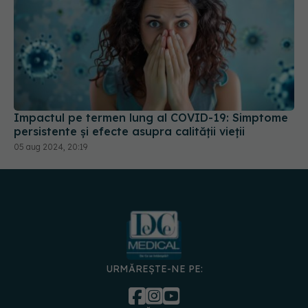
Impactul pe termen lung al COVID-19: Simptome
persistente și efecte asupra calității vieții
05 aug 2024, 20:19
URMĂREȘTE-NE PE:
DESCARCĂ APLICAȚIA