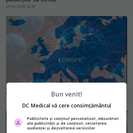
Impactul COVID-19 asupra Europei. România și
Bulgaria, țările cu cea mai ridicată mortalitate
03 sep 2024, 15:42
Bun venit!
DC Medical vă cere consimțământul
Publicitate și conținut personalizat, măsurători
ale publicității și de conținut, cercetarea
audienței și dezvoltarea serviciilor