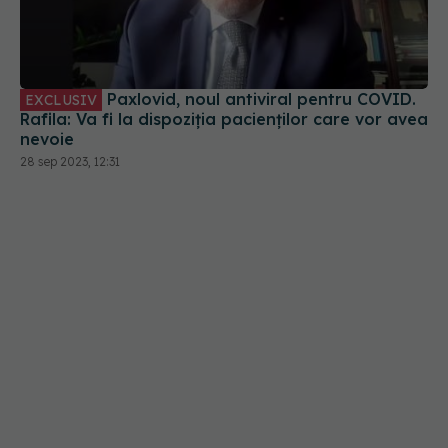
Paxlovid, noul antiviral pentru COVID.
EXCLUSIV
Rafila: Va fi la dispoziția pacienților care vor avea
nevoie
28 sep 2023, 12:31