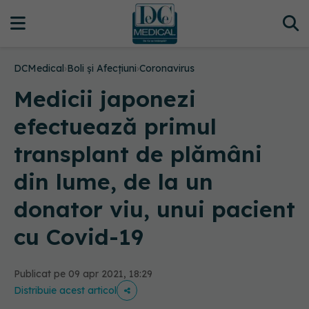
DCMedical
›
Boli și Afecțiuni
›
Coronavirus
Medicii japonezi
efectuează primul
transplant de plămâni
din lume, de la un
donator viu, unui pacient
cu Covid-19
Publicat pe 09 apr 2021, 18:29
Distribuie acest articol