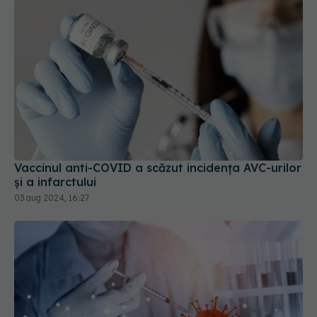
Vaccinul anti-COVID a scăzut incidența AVC-urilor
și a infarctului
03 aug 2024, 16:27