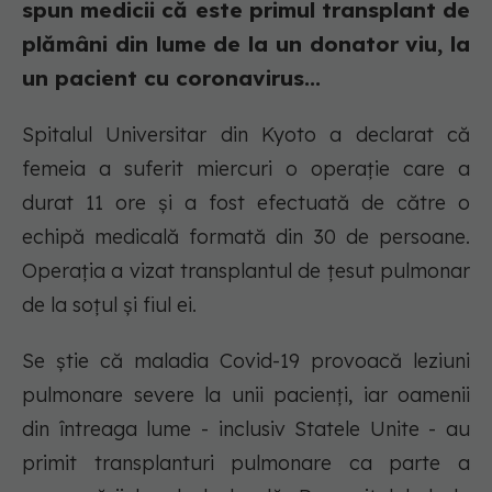
spun medicii că este primul transplant de
plămâni din lume de la un donator viu, la
un pacient cu coronavirus...
Spitalul Universitar din Kyoto a declarat că
femeia a suferit miercuri o operație care a
durat 11 ore și a fost efectuată de către o
echipă medicală formată din 30 de persoane.
Operația a vizat transplantul de țesut pulmonar
de la soțul și fiul ei.
Se știe că maladia Covid-19 provoacă leziuni
pulmonare severe la unii pacienți, iar oamenii
din întreaga lume - inclusiv Statele Unite - au
primit transplanturi pulmonare ca parte a