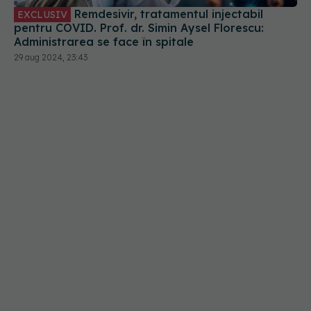
pentru COVID. Prof. dr. Simin Aysel Florescu:
Administrarea se face în spitale
29 aug 2024, 23:43