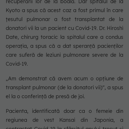
recuperării lor de la boală. Dar spitalul de la
Kyoto a spus că acest caz a fost primul în care
țesutul pulmonar a fost transplantat de la
donatori vii la un pacient cu Covid-19. Dr. Hiroshi
Date, chirurg toracic la spitalul care a condus
operația, a spus că a dat speranță pacienților
care suferă de leziuni pulmonare severe de la
Covid-19.
„Am demonstrat că avem acum o opțiune de
transplant pulmonar (de la donatori vii)", a spus
el la o conferință de presă de joi.
Pacienta, identificată doar ca o femeie din
regiunea de vest Kansai din Japonia, a
contractat Covid-19 la sfârșitul anului trecut și