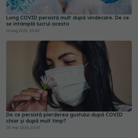
Long COVID persistă mult după vindecare. De ce
se întâmplă lucrul acesta
14 aug 2025, 20:40
De ce persistă pierderea gustului după COVID
chiar și după mult timp?
05 mar 2026, 10:47