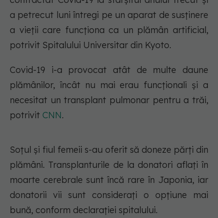
a petrecut luni întregi pe un aparat de susținere
a vieții care funcționa ca un plămân artificial,
potrivit Spitalului Universitar din Kyoto.
Covid-19 i-a provocat atât de multe daune
plămânilor, încât nu mai erau funcționali și a
necesitat un transplant pulmonar pentru a trăi,
potrivit
CNN
.
Soțul și fiul femeii s-au oferit să doneze părți din
plămâni. Transplanturile de la donatori aflați în
moarte cerebrale sunt încă rare în Japonia, iar
donatorii vii sunt considerați o opțiune mai
bună, conform declarației spitalului.