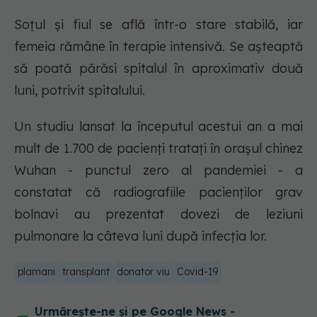
Soțul și fiul se află într-o stare stabilă, iar
femeia rămâne în terapie intensivă. Se așteaptă
să poată părăsi spitalul în aproximativ două
luni, potrivit spitalului.
Un studiu lansat la începutul acestui an a mai
mult de 1.700 de pacienți tratați în orașul chinez
Wuhan - punctul zero al pandemiei - a
constatat că radiografiile pacienților grav
bolnavi au prezentat dovezi de leziuni
pulmonare la câteva luni după infecția lor.
plamani
transplant
donator viu
Covid-19
Urmărește-ne și pe Google News -