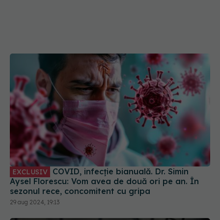
COVID, infecție bianuală. Dr. Simin
EXCLUSIV
Aysel Florescu: Vom avea de două ori pe an. În
sezonul rece, concomitent cu gripa
29 aug 2024, 19:13