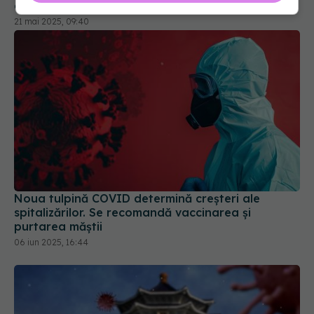
Noua tulpină COVID determină creșteri ale
spitalizărilor. Se recomandă vaccinarea și
purtarea măștii
06 iun 2025, 16:44