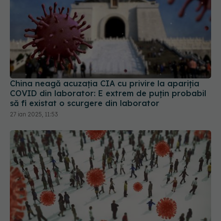
China neagă acuzația CIA cu privire la apariția
COVID din laborator: E extrem de puţin probabil
să fi existat o scurgere din laborator
27 ian 2025, 11:53