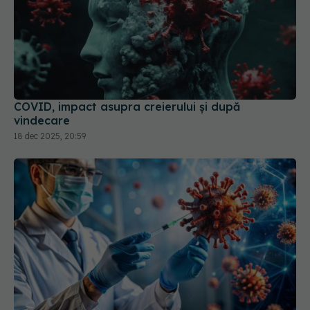
COVID, impact asupra creierului și după
vindecare
18 dec 2025, 20:59
Remdesivir, tratamentul injectabil
EXCLUSIV