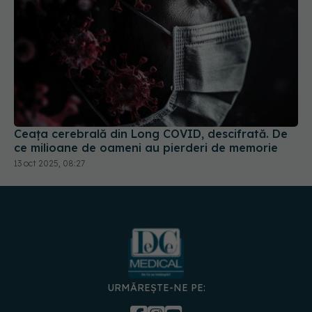
Ceața cerebrală din Long COVID, descifrată. De
ce milioane de oameni au pierderi de memorie
13 oct 2025, 08:27
URMĂREȘTE-NE PE:
DESCARCĂ APLICAȚIA