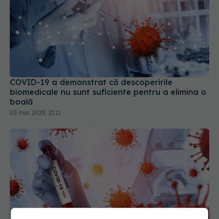
COVID-19 a demonstrat că descoperirile
biomedicale nu sunt suficiente pentru a elimina o
boală
05 mar 2025, 21:11