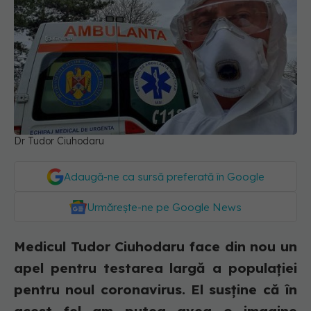
Dr Tudor Ciuhodaru
Adaugă-ne ca sursă preferată în Google
Urmărește-ne pe Google News
Medicul Tudor Ciuhodaru face din nou un
apel pentru testarea largă a populației
pentru noul coronavirus. El susține că în