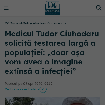
DCMedical
›
Boli și Afecțiuni
›
Coronavirus
Medicul Tudor Ciuhodaru
solicită testarea largă a
populației: „doar așa
vom avea o imagine
extinsă a infecției”
Publicat pe 02 apr 2020, 09:17
Distribuie acest articol