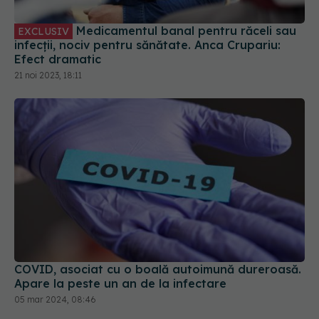
Medicamentul banal pentru răceli sau
EXCLUSIV
infecții, nociv pentru sănătate. Anca Crupariu:
Efect dramatic
21 noi 2023, 18:11
COVID, asociat cu o boală autoimună dureroasă.
Apare la peste un an de la infectare
05 mar 2024, 08:46