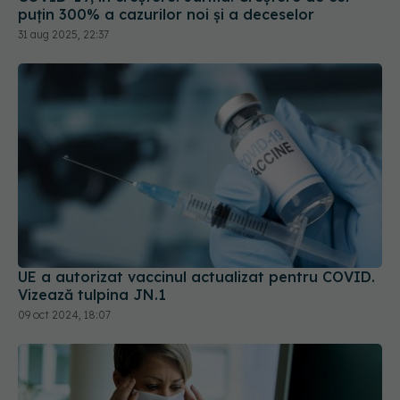
puțin 300% a cazurilor noi și a deceselor
31 aug 2025, 22:37
UE a autorizat vaccinul actualizat pentru COVID.
Vizează tulpina JN.1
09 oct 2024, 18:07