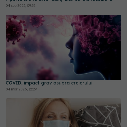
04 sep 2023, 09:32
COVID, impact grav asupra creierului
04 mar 2026, 12:29