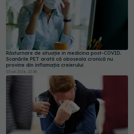
Răsturnare de situație în medicina post-COVID.
Scanările PET arată că oboseala cronică nu
provine din inflamația creierului
03 iun 2026, 22:38