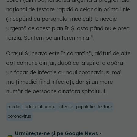
național de testare rapidă a celor din prima linie
(începând cu personalul medical). E nevoie
urgentă de acest plan B: Și asta până nu e prea
târziu. Suntem pe un teren minat”.
Orașul Suceava este în carantină, alături de alte
opt comune din jur, după ce la spital a apărut
un focar de infecție cu noul coronavirus, mai
mulți medici fiind infectați, dar și un mare
număr de persoane dinafara spitalului.
medic
tudor ciuhodaru
infectie
populatie
testare
coronavirus
Urmărește-ne și pe Google News -