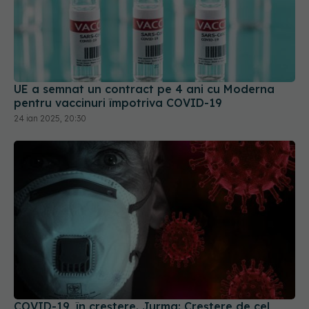
UE a semnat un contract pe 4 ani cu Moderna
pentru vaccinuri împotriva COVID-19
24 ian 2025, 20:30
COVID-19, în creștere. Jurma: Creștere de cel