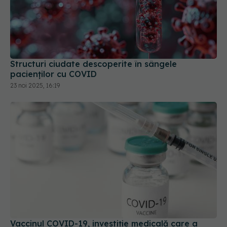
Structuri ciudate descoperite în sângele
pacienților cu COVID
23 noi 2025, 16:19
Vaccinul COVID-19, investiție medicală care a