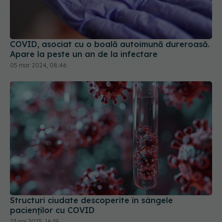
COVID, asociat cu o boală autoimună dureroasă.
Apare la peste un an de la infectare
05 mar 2024, 08:46
Structuri ciudate descoperite în sângele
pacienților cu COVID
23 noi 2025, 16:19