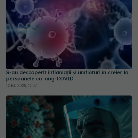
S-au descoperit inflamaţii și umflături în creier la
persoanele cu long-COVID
12 feb 2025, 12:57