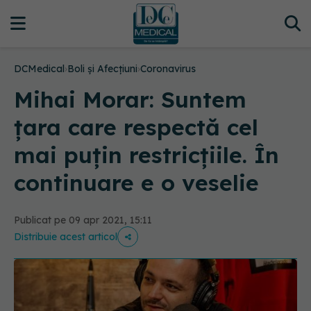
DCMedical
›
Boli și Afecțiuni
›
Coronavirus
Mihai Morar: Suntem
țara care respectă cel
mai puțin restricțiile. În
continuare e o veselie
Publicat pe 09 apr 2021, 15:11
Distribuie acest articol