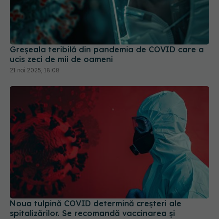
Greșeala teribilă din pandemia de COVID care a
ucis zeci de mii de oameni
21 noi 2025, 18:08
Noua tulpină COVID determină creșteri ale
spitalizărilor. Se recomandă vaccinarea și
purtarea măștii
06 iun 2025, 16:44