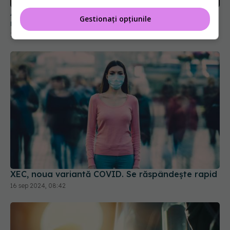
Gestionați opțiunile
XEC, noua variantă COVID. Se răspândește rapid
16 sep 2024, 08:42