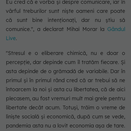
Eu cred că e vorba și despre comunicare, iar în
vârful treburilor sunt niște oameni care poate
că sunt bine intenționați, dar nu știu să
comunice.", a declarat Mihai Morar la
Gândul
Live
.
"Stresul e o eliberare chimică, nu e doar o
percepție, dar depinde cum îl tratăm fiecare. Și
asta depinde de o grămadă de variabile. Dar în
primul și în primul rând cred că ar trebui să ne
întoarcem la noi și asta cu libertatea, că de aici
plecasem, au fost vremuri mult mai grele pentru
libertate decât acum. Totuși, trăim o vreme de
liniște socială și economică, după cum se vede,
pandemia asta nu a lovit economia așa de tare.