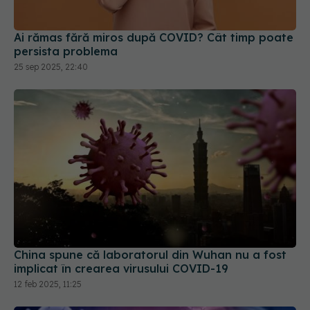
25 sep 2025, 22:40
China spune că laboratorul din Wuhan nu a fost
implicat în crearea virusului COVID-19
12 feb 2025, 11:25