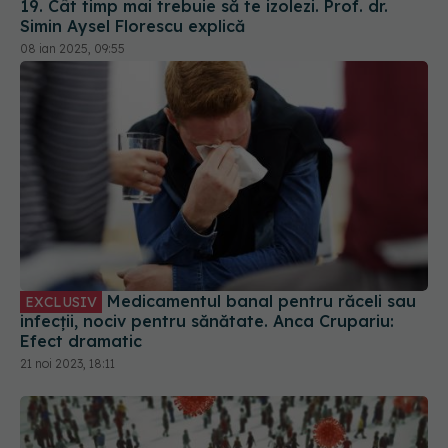
Medicamentul banal pentru răceli sau
EXCLUSIV
infecții, nociv pentru sănătate. Anca Crupariu:
Efect dramatic
21 noi 2023, 18:11