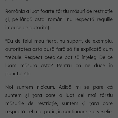
România a luat foarte târziu măsuri de restricție
și, pe lângă asta, românii nu respectă regulile
impuse de autorități.
"Eu de felul meu fierb, nu suport, de exemplu,
autoritatea asta pusă fără să fie explicată cum
trebuie. Respect ceea ce pot să înțeleg. De ce
luăm măsura asta? Pentru că ne duce în
punctul ăla.
Noi suntem nicicum. Adică mi se pare că
suntem și țara care a luat cel mai târziu
măsurile de restricție, suntem și țara care
respectă cel mai puțin, în continuare e o veselie.