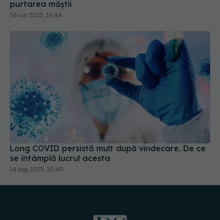
Long COVID persistă mult după vindecare. De ce
se întâmplă lucrul acesta
14 aug 2025, 20:40
URMĂREȘTE-NE PE: