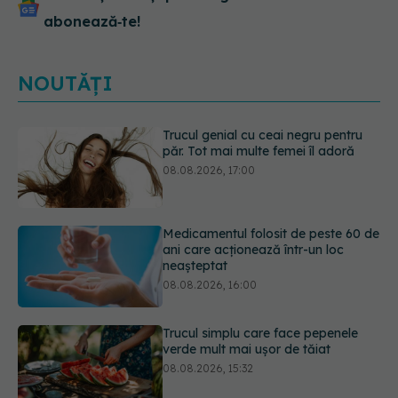
abonează‑te!
NOUTĂȚI
Medicamentul folosit de peste 60 de
ani care acționează într-un loc
neașteptat
08.08.2026, 16:00
Trucul simplu care face pepenele
verde mult mai ușor de tăiat
08.08.2026, 15:32
Diagnosticele de autism la fete au
crescut după pandemia de COVID-
19
08.08.2026, 15:00