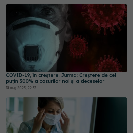
COVID-19, în creștere. Jurma: Creștere de cel
puțin 300% a cazurilor noi și a deceselor
31 aug 2025, 22:37