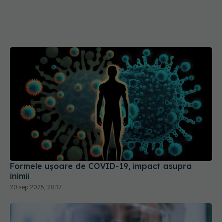
Formele ușoare de COVID-19, impact asupra
inimii
20 sep 2025, 20:17