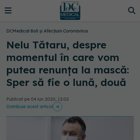
DCMedical
›
Boli și Afecțiuni
›
Coronavirus
Nelu Tătaru, despre
momentul în care vom
putea renunța la mască:
Sper să fie o lună, două
Publicat pe 04 iun 2020, 12:02
Distribuie acest articol