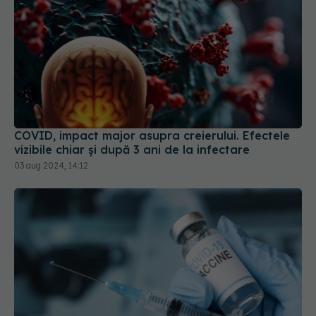
COVID, impact major asupra creierului. Efectele
vizibile chiar și după 3 ani de la infectare
03 aug 2024, 14:12
UE a autorizat vaccinul actualizat pentru COVID.
Vizează tulpina JN.1