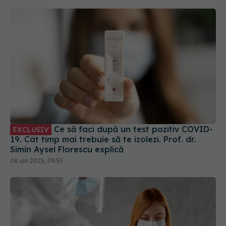
Ce să faci după un test pozitiv COVID-
EXCLUSIV
19. Cât timp mai trebuie să te izolezi. Prof. dr.
Simin Aysel Florescu explică
08 ian 2025, 09:55