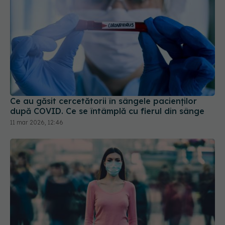
Ce au găsit cercetătorii în sângele pacienților
după COVID. Ce se întâmplă cu fierul din sânge
11 mar 2026, 12:46
XEC, noua variantă COVID. Se răspândește rapid