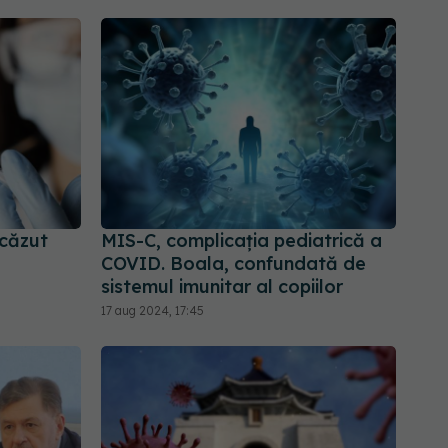
scăzut
MIS-C, complicația pediatrică a
COVID. Boala, confundată de
sistemul imunitar al copiilor
17 aug 2024, 17:45