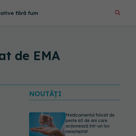
native fără fum
gat de EMA
NOUTĂȚI
Medicamentul folosit de
peste 60 de ani care
acționează într-un loc
neașteptat