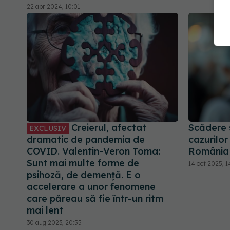
22 apr 2024, 10:01
Creierul, afectat
Scădere 
EXCLUSIV
dramatic de pandemia de
cazurilor
COVID. Valentin-Veron Toma:
România
Sunt mai multe forme de
14 oct 2025, 1
psihoză, de demență. E o
accelerare a unor fenomene
care păreau să fie într-un ritm
mai lent
30 aug 2023, 20:55