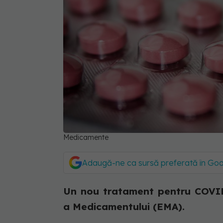
Medicamente
Adaugă-ne ca sursă preferată în Go
Un nou tratament pentru COVID
a Medicamentului (EMA).