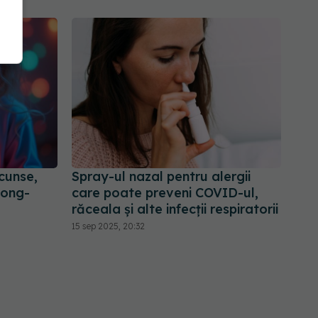
cunse,
Spray-ul nazal pentru alergii
long-
care poate preveni COVID-ul,
răceala și alte infecții respiratorii
15 sep 2025, 20:32