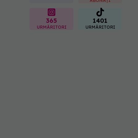
ABONAȚI
365
1401
URMĂRITORI
URMĂRITORI