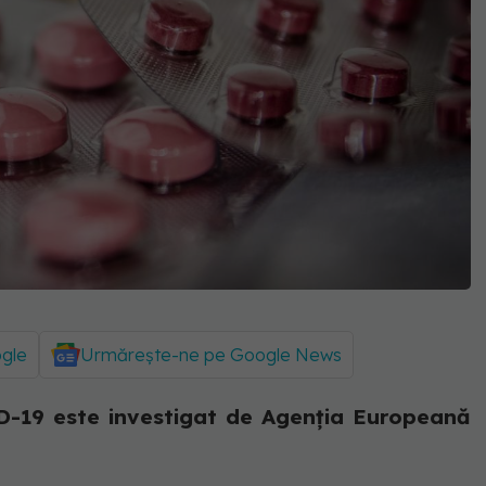
ogle
Urmărește-ne pe Google News
-19 este investigat de Agenția Europeană