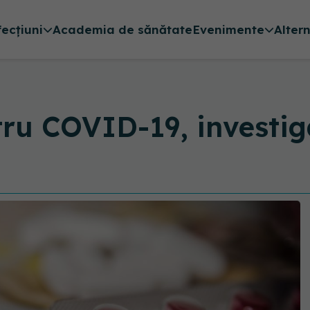
fecțiuni
Academia de sănătate
Evenimente
Alter
ru COVID-19, investi