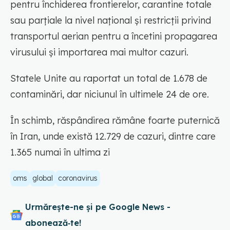
pentru închiderea frontierelor, carantine totale
sau parţiale la nivel naţional şi restricţii privind
transportul aerian pentru a încetini propagarea
virusului şi importarea mai multor cazuri.
Statele Unite au raportat un total de 1.678 de
contaminări, dar niciunul în ultimele 24 de ore.
În schimb, răspândirea rămâne foarte puternică
în Iran, unde există 12.729 de cazuri, dintre care
1.365 numai în ultima zi
oms
global
coronavirus
Urmărește-ne și pe Google News -
abonează‑te!