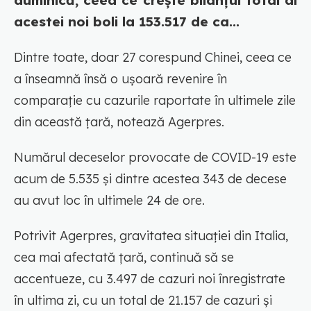
duminică, ceea ce creşte bilanţul total al
acestei noi boli la 153.517 de ca...
Dintre toate, doar 27 corespund Chinei, ceea ce
a înseamnă însă o uşoară revenire în
comparaţie cu cazurile raportate în ultimele zile
din această ţară, notează Agerpres.
Numărul deceselor provocate de COVID-19 este
acum de 5.535 şi dintre acestea 343 de decese
au avut loc în ultimele 24 de ore.
Potrivit Agerpres, gravitatea situaţiei din Italia,
cea mai afectată ţară, continuă să se
accentueze, cu 3.497 de cazuri noi înregistrate
în ultima zi, cu un total de 21.157 de cazuri şi