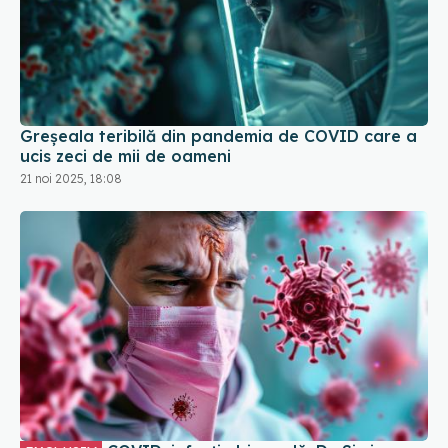
Greșeala teribilă din pandemia de COVID care a
ucis zeci de mii de oameni
21 noi 2025, 18:08