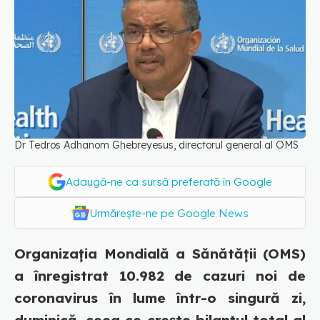
Dr Tedros Adhanom Ghebreyesus, directorul general al OMS
Adaugă-ne ca sursă preferată în Google
Urmărește-ne pe Google News
Organizaţia Mondială a Sănătăţii (OMS)
a înregistrat 10.982 de cazuri noi de
coronavirus în lume într-o singură zi,