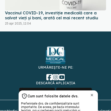
Vaccinul COVID-19, investiție medicală care a
salvat vieți și bani, arată cel mai recent studiu
25 apr 2025, 12:04
URMĂREȘTE-NE PE:
DESCARCĂ APLICAȚIA