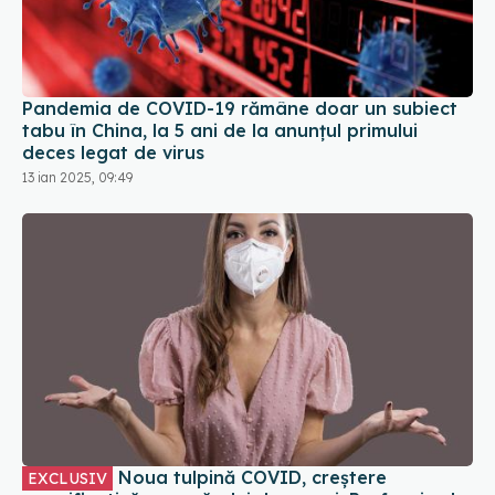
Pandemia de COVID-19 rămâne doar un subiect
tabu în China, la 5 ani de la anunțul primului
deces legat de virus
13 ian 2025, 09:49
Noua tulpină COVID, creștere
EXCLUSIV