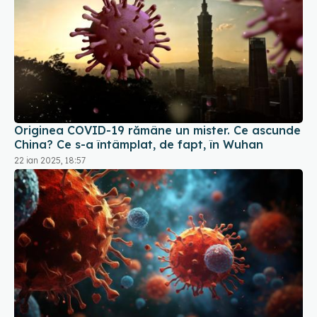
Originea COVID-19 rămâne un mister. Ce ascunde
China? Ce s-a întâmplat, de fapt, în Wuhan
22 ian 2025, 18:57