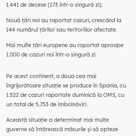
1.441 de decese (173 într-o singură zi).
Nouă ţări noi au raportat cazuri, crescând la
144 numărul ţărilor sau teritoriilor afectate.
Mai multe ţări europene au raportat aproape
1.000 de cazuri noi într-o singură zi.
Pe acest continent, a doua cea mai
îngrijorătoare situaţie se produce în Spania, cu
1.522 de cazuri raportate duminică la OMS, cu
un total de 5.753 de îmbolnăviri.
Această situaţie a determinat mai multe
guverne să întărească măsurile şi să opteze