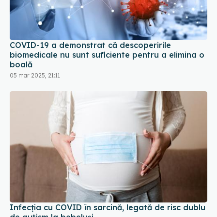
COVID-19 a demonstrat că descoperirile
biomedicale nu sunt suficiente pentru a elimina o
boală
05 mar 2025, 21:11
Infecția cu COVID în sarcină, legată de risc dublu
de autism la bebeluși