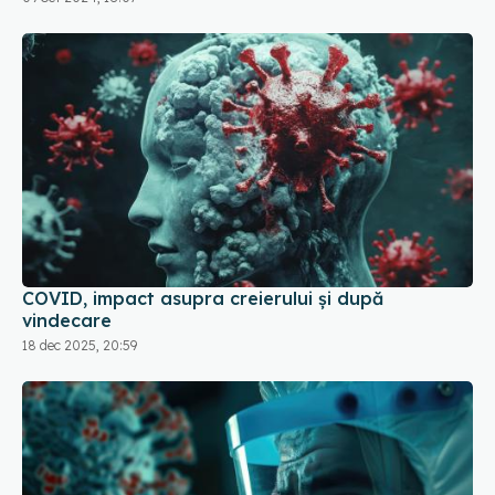
COVID, impact asupra creierului și după
vindecare
18 dec 2025, 20:59