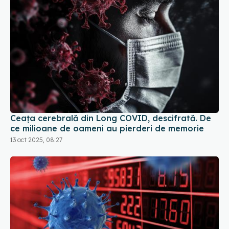
Ceața cerebrală din Long COVID, descifrată. De
ce milioane de oameni au pierderi de memorie
13 oct 2025, 08:27