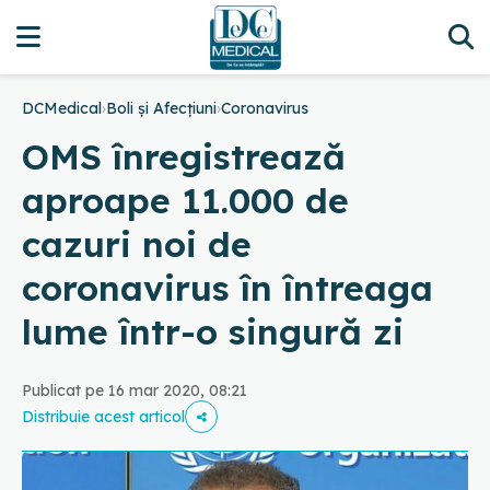
DCMedical
›
Boli și Afecțiuni
›
Coronavirus
OMS înregistrează
aproape 11.000 de
cazuri noi de
coronavirus în întreaga
lume într-o singură zi
Publicat pe 16 mar 2020, 08:21
Distribuie acest articol