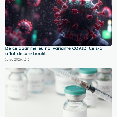
De ce apar mereu noi variante COVID. Ce s-a
aflat despre boală
11 feb 2026, 15:04