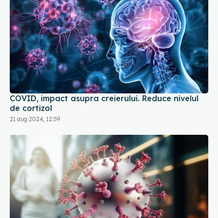
COVID, impact asupra creierului. Reduce nivelul
de cortizol
21 aug 2024, 12:59