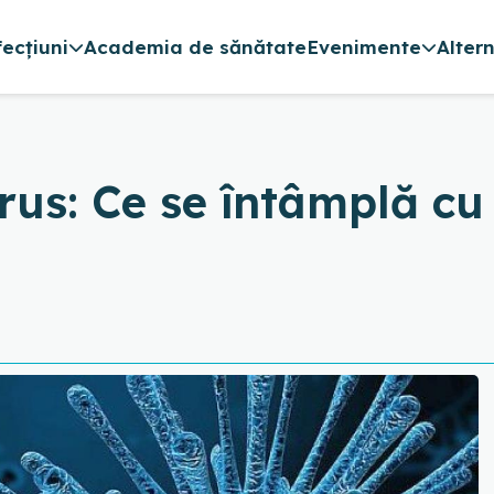
fecțiuni
Academia de sănătate
Evenimente
Alter
s: Ce se întâmplă cu 