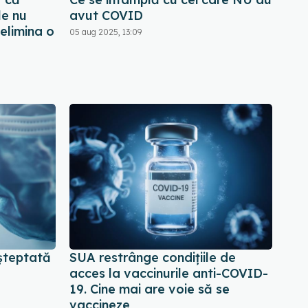
le nu
avut COVID
 elimina o
05 aug 2025, 13:09
șteptată
SUA restrânge condiţiile de
acces la vaccinurile anti-COVID-
19. Cine mai are voie să se
vaccineze