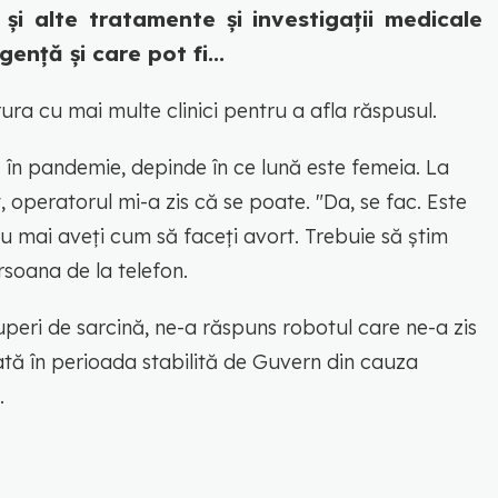
e și alte tratamente și investigații medicale
gență și care pot fi...
ura cu mai multe clinici pentru a afla răspusul.
ă în pandemie, depinde în ce lună este femeia. La
, operatorul mi-a zis că se poate. "Da, se fac. Este
u mai aveți cum să faceți avort. Trebuie să știm
ersoana de la telefon.
ruperi de sarcină, ne-a răspuns robotul care ne-a zis
ată în perioada stabilită de Guvern din cauza
.