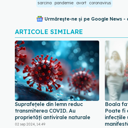
sarcina
pandemie
avort
coronavirus
Urmărește-ne și pe Google News - 
ARTICOLE SIMILARE
Suprafețele din lemn reduc
Boala fa
transmiterea COVID. Au
Poate fi 
proprietăți antivirale naturale
infecțiil
manifest
02 sep 2024, 14:49