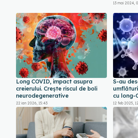
13 mai 2024, 
Long COVID, impact asupra
S-au desc
creierului. Crește riscul de boli
umflături
neurodegenerative
cu long
22 ian 2026, 15:43
12 feb 2025, 1