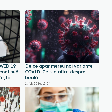
OVID 19
De ce apar mereu noi variante
 continuă
COVID. Ce s-a aflat despre
 știi
boală
11 feb 2026, 15:04