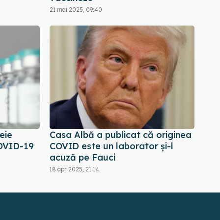
21 mai 2025, 09:40
eie
Casa Albă a publicat că originea
COVID-19
COVID este un laborator și-l
acuză pe Fauci
18 apr 2025, 21:14