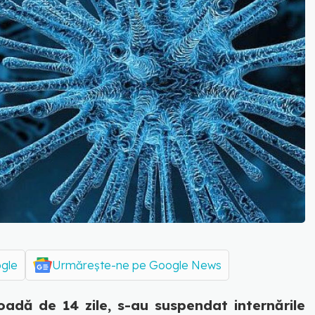
ogle
Urmărește-ne pe Google News
adă de 14 zile, s-au suspendat internările