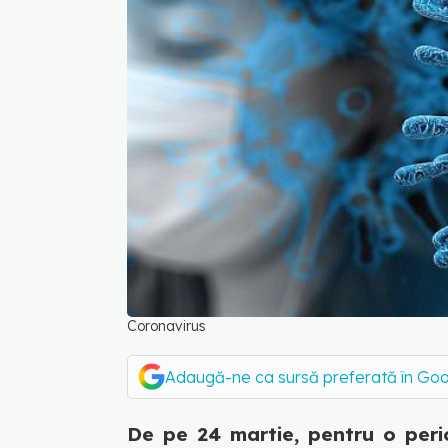
Coronavirus
Adaugă-ne ca sursă preferată în Go
De pe 24 martie, pentru o perio