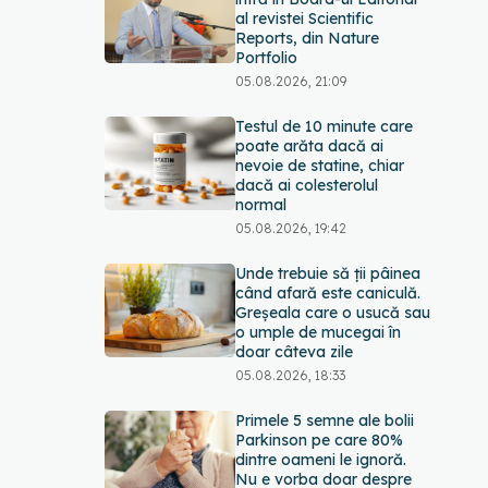
al revistei Scientific
Reports, din Nature
Portfolio
05.08.2026, 21:09
Testul de 10 minute care
poate arăta dacă ai
nevoie de statine, chiar
dacă ai colesterolul
normal
05.08.2026, 19:42
Unde trebuie să ții pâinea
când afară este caniculă.
Greșeala care o usucă sau
o umple de mucegai în
doar câteva zile
05.08.2026, 18:33
Primele 5 semne ale bolii
Parkinson pe care 80%
dintre oameni le ignoră.
Nu e vorba doar despre