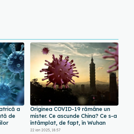
atrică a
Originea COVID-19 rămâne un
ată de
mister. Ce ascunde China? Ce s-a
ilor
întâmplat, de fapt, în Wuhan
22 ian 2025, 18:57