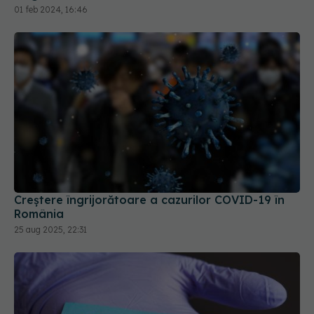
01 feb 2024, 16:46
Creștere îngrijorătoare a cazurilor COVID-19 în
România
25 aug 2025, 22:31