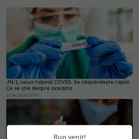
JN.1, noua tulpină COVID. Se răspândește rapid.
Ce se știe despre aceasta
22 dec 2023, 20:57
Bun venit!