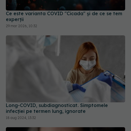
Ce este varianta COVID "Cicada" și de ce se tem
experții
29 mar 2026, 10:32
Long-COVID, subdiagnosticat. Simptomele
infecției pe termen lung, ignorate
18 aug 2024, 13:32