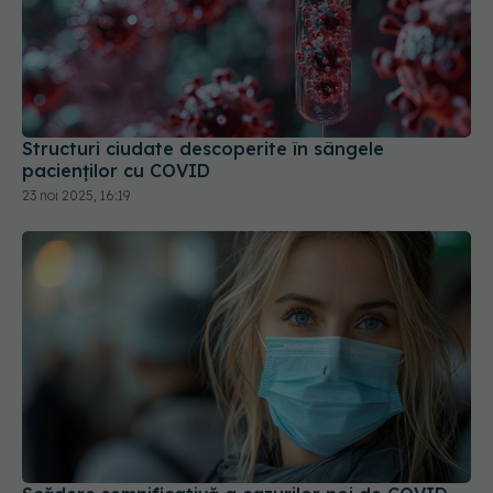
Structuri ciudate descoperite în sângele
pacienților cu COVID
23 noi 2025, 16:19