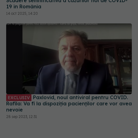
Scădere semnificativă a cazurilor noi de COVID-
19 în România
14 oct 2025, 14:20
Paxlovid, noul antiviral pentru COVID.
EXCLUSIV
Rafila: Va fi la dispoziția pacienților care vor avea
nevoie
28 sep 2023, 12:31