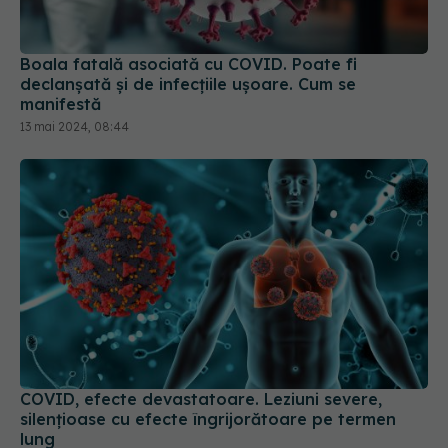
Boala fatală asociată cu COVID. Poate fi
declanșată și de infecțiile ușoare. Cum se
manifestă
13 mai 2024, 08:44
COVID, efecte devastatoare. Leziuni severe,
silențioase cu efecte îngrijorătoare pe termen
lung