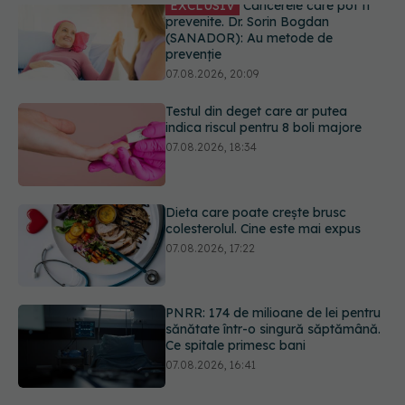
Testul din deget care ar putea
indica riscul pentru 8 boli majore
07.08.2026, 18:34
Dieta care poate crește brusc
colesterolul. Cine este mai expus
07.08.2026, 17:22
PNRR: 174 de milioane de lei pentru
sănătate într-o singură săptămână.
Ce spitale primesc bani
07.08.2026, 16:41
Cât durează simptomele
menopauzei?
07.08.2026, 15:14