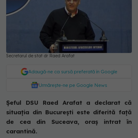
Secretarul de stat dr Raed Arafat
Adaugă-ne ca sursă preferată în Google
Urmărește-ne pe Google News
Șeful DSU Raed Arafat a declarat că
situația din București este diferită față
de cea din Suceava, oraș intrat în
carantină.