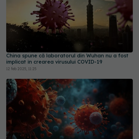
China spune că laboratorul din Wuhan nu a fost
implicat în crearea virusului COVID-19
12 feb 2025, 11:25