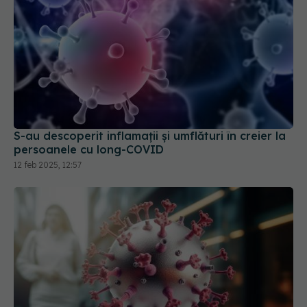
S-au descoperit inflamaţii și umflături în creier la
persoanele cu long-COVID
12 feb 2025, 12:57