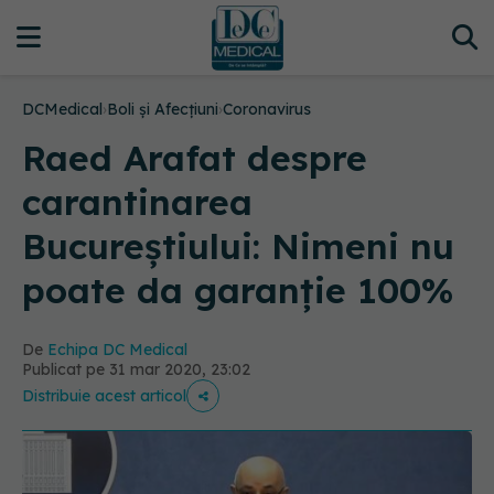
DCMedical
›
Boli și Afecțiuni
›
Coronavirus
Raed Arafat despre
carantinarea
Bucureștiului: Nimeni nu
poate da garanție 100%
De
Echipa DC Medical
Publicat pe 31 mar 2020, 23:02
Distribuie acest articol