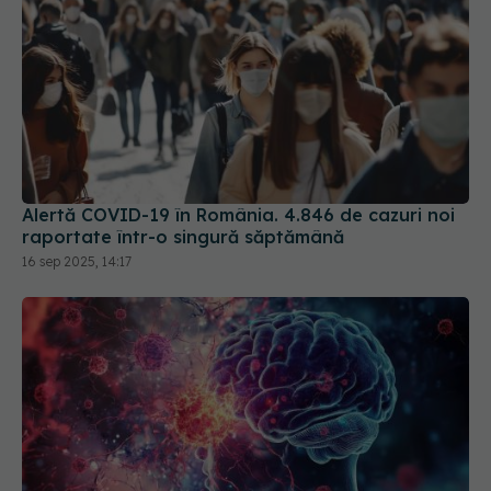
Alertă COVID-19 în România. 4.846 de cazuri noi
raportate într-o singură săptămână
16 sep 2025, 14:17