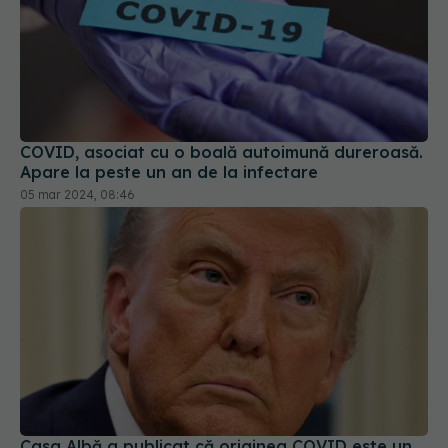
COVID, asociat cu o boală autoimună dureroasă.
Apare la peste un an de la infectare
05 mar 2024, 08:46
Casa Albă a publicat că originea COVID este un