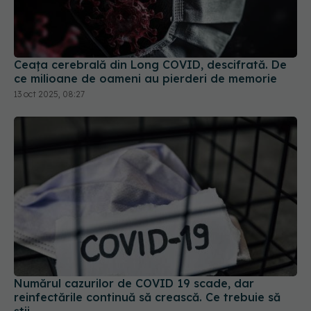
Ceața cerebrală din Long COVID, descifrată. De
ce milioane de oameni au pierderi de memorie
13 oct 2025, 08:27
Numărul cazurilor de COVID 19 scade, dar
reinfectările continuă să crească. Ce trebuie să
știi