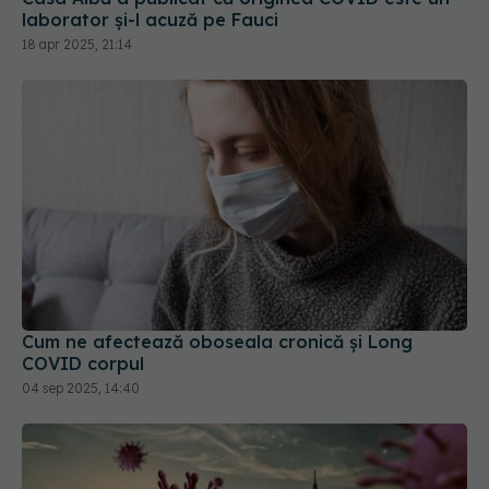
laborator și-l acuză pe Fauci
18 apr 2025, 21:14
Cum ne afectează oboseala cronică și Long
COVID corpul
04 sep 2025, 14:40