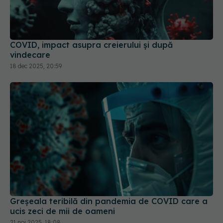
COVID, impact asupra creierului și după
vindecare
18 dec 2025, 20:59
Greșeala teribilă din pandemia de COVID care a
ucis zeci de mii de oameni
21 noi 2025, 18:08