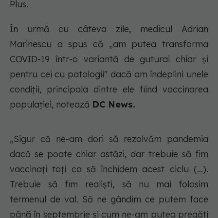
Plus.
În urmă cu câteva zile, medicul Adrian
Marinescu a spus că „am putea transforma
COVID-19 într-o variantă de guturai chiar și
pentru cei cu patologii" dacă am îndeplini unele
condiții, principala dintre ele fiind vaccinarea
populației, notează
DC News.
„Sigur că ne-am dori să rezolvăm pandemia
dacă se poate chiar astăzi, dar trebuie să fim
vaccinați toți ca să închidem acest ciclu (...).
Trebuie să fim realiști, să nu mai folosim
termenul de val. Să ne gândim ce putem face
până în septembrie și cum ne-am putea pregăti