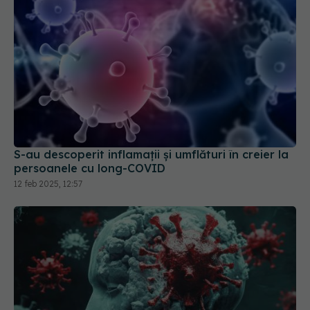
S-au descoperit inflamaţii și umflături în creier la
persoanele cu long-COVID
12 feb 2025, 12:57