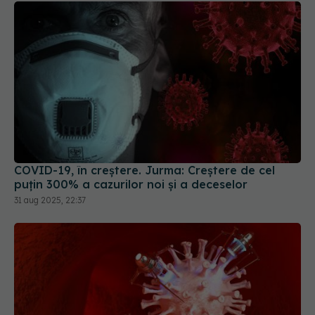
COVID-19, în creștere. Jurma: Creștere de cel
puțin 300% a cazurilor noi și a deceselor
31 aug 2025, 22:37