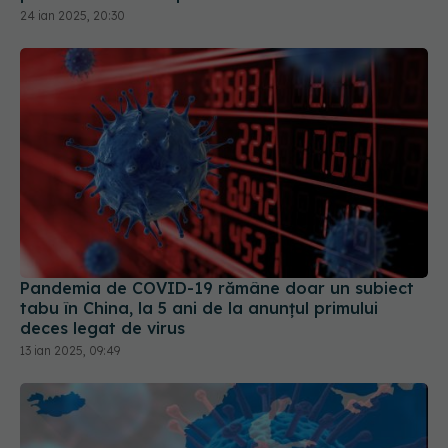
24 ian 2025, 20:30
Pandemia de COVID-19 rămâne doar un subiect
tabu în China, la 5 ani de la anunțul primului
deces legat de virus
13 ian 2025, 09:49