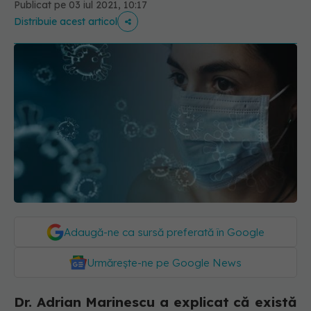
Publicat pe 03 iul 2021, 10:17
Distribuie acest articol
Adaugă-ne ca sursă preferată în Google
Urmărește-ne pe Google News
Dr. Adrian Marinescu a explicat că există