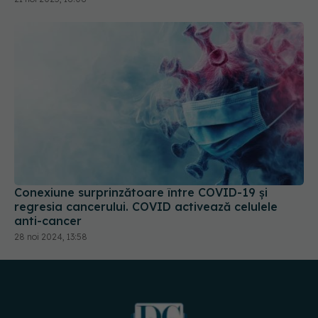
Conexiune surprinzătoare între COVID-19 și
regresia cancerului. COVID activează celulele
anti-cancer
28 noi 2024, 13:58