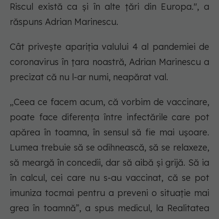
Riscul există ca și în alte țări din Europa.", a
răspuns Adrian Marinescu.
Cât privește apariția valului 4 al pandemiei de
coronavirus în țara noastră, Adrian Marinescu a
precizat că nu l-ar numi, neapărat val.
„Ceea ce facem acum, că vorbim de vaccinare,
poate face diferența între infectările care pot
apărea în toamna, în sensul să fie mai ușoare.
Lumea trebuie să se odihnească, să se relaxeze,
să meargă în concedii, dar să aibă și grijă. Să ia
în calcul, cei care nu s-au vaccinat, că se pot
imuniza tocmai pentru a preveni o situație mai
grea în toamnă”, a spus medicul, la Realitatea