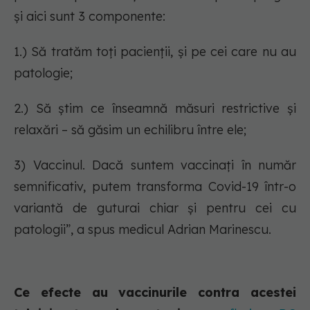
și aici sunt 3 componente:
1.) Să tratăm toți pacienții, și pe cei care nu au
patologie;
2.) Să știm ce înseamnă măsuri restrictive și
relaxări – să găsim un echilibru între ele;
3) Vaccinul. Dacă suntem vaccinați în număr
semnificativ, putem transforma Covid-19 într-o
variantă de guturai chiar și pentru cei cu
patologii”, a spus medicul Adrian Marinescu.
Ce efecte au vaccinurile contra acestei