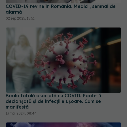
COVID-19 revine în România. Medicii, semnal de
alarmă
02 sep 2025, 15:51
Boala fatală asociată cu COVID. Poate fi
declanșată și de infecțiile ușoare. Cum se
manifestă
13 mai 2024, 08:44