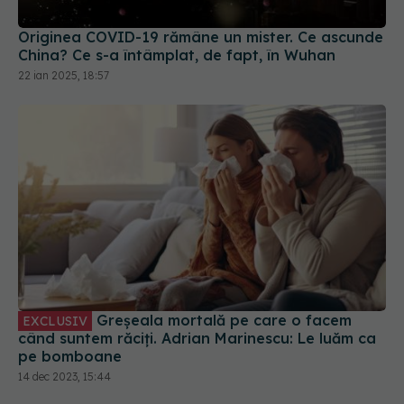
Originea COVID-19 rămâne un mister. Ce ascunde
China? Ce s-a întâmplat, de fapt, în Wuhan
22 ian 2025, 18:57
Greșeala mortală pe care o facem
EXCLUSIV
când suntem răciți. Adrian Marinescu: Le luăm ca
pe bomboane
14 dec 2023, 15:44