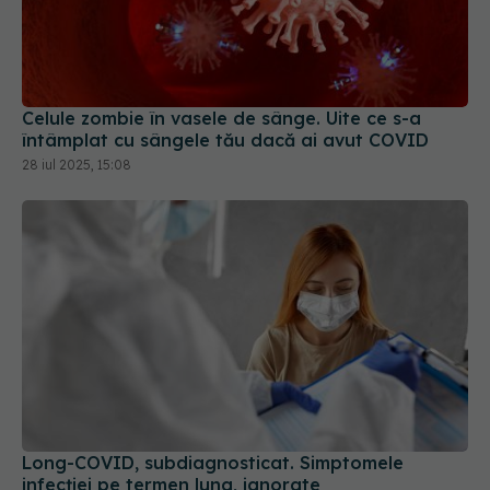
Celule zombie în vasele de sânge. Uite ce s-a
întâmplat cu sângele tău dacă ai avut COVID
28 iul 2025, 15:08
Long-COVID, subdiagnosticat. Simptomele
infecției pe termen lung, ignorate