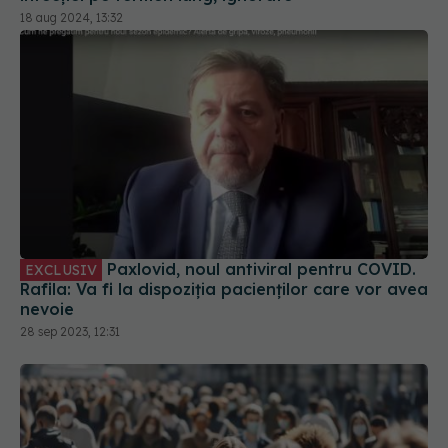
18 aug 2024, 13:32
Paxlovid, noul antiviral pentru COVID.
EXCLUSIV
Rafila: Va fi la dispoziția pacienților care vor avea
nevoie
28 sep 2023, 12:31