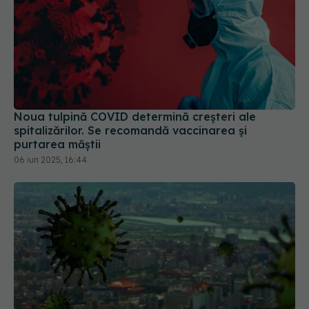
Noua tulpină COVID determină creșteri ale
spitalizărilor. Se recomandă vaccinarea și
purtarea măștii
06 iun 2025, 16:44