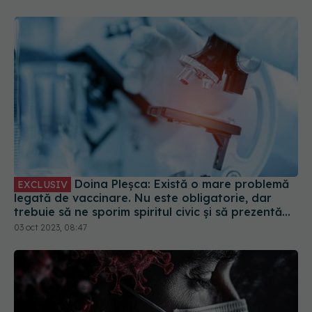
Doina Pleșca: Există o mare problemă
EXCLUSIV
legată de vaccinare. Nu este obligatorie, dar
trebuie să ne sporim spiritul civic și să prezentăm
corect minusurile și plusurile fiecărui vaccin
03 oct 2023, 08:47