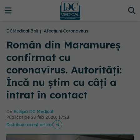
DCMedical
›
Boli și Afecțiuni
›
Coronavirus
Român din Maramureș
confirmat cu
coronavirus. Autorități:
Încă nu știm cu câți a
intrat în contact
De
Echipa DC Medical
Publicat pe 28 feb 2020, 17:28
Distribuie acest articol