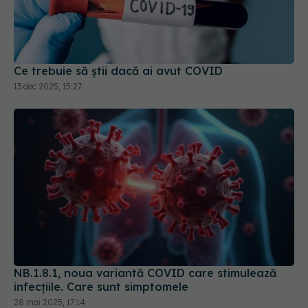
Ce trebuie să știi dacă ai avut COVID
13 dec 2025, 15:27
NB.1.8.1, noua variantă COVID care stimulează
infecțiile. Care sunt simptomele
28 mai 2025, 17:14