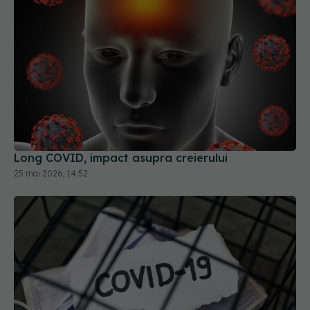
Long COVID, impact asupra creierului
25 mai 2026, 14:52