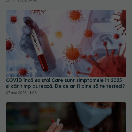
COVID încă există! Care sunt simptomele în 2025
și cât timp durează. De ce ar fi bine să te testezi?
07 mai 2025, 11:08