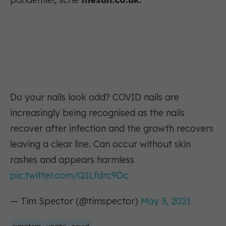
Do your nails look odd? COVID nails are
increasingly being recognised as the nails
recover after infection and the growth recovers
leaving a clear line. Can occur without skin
rashes and appears harmless
pic.twitter.com/Q1Lfdrc9Dc
— Tim Spector (@timspector)
May 3, 2021