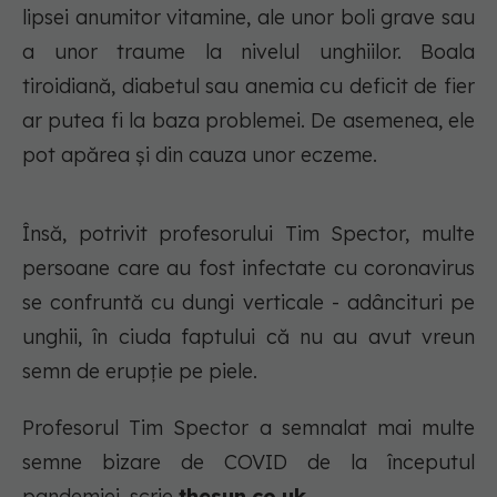
lipsei anumitor vitamine, ale unor boli grave sau
a unor traume la nivelul unghiilor. Boala
tiroidiană, diabetul sau anemia cu deficit de fier
ar putea fi la baza problemei. De asemenea, ele
pot apărea și din cauza unor eczeme.
Însă, potrivit profesorului Tim Spector, multe
persoane care au fost infectate cu coronavirus
se confruntă cu dungi verticale - adâncituri pe
unghii, în ciuda faptului că nu au avut vreun
semn de erupție pe piele.
Profesorul Tim Spector a semnalat mai multe
semne bizare de COVID de la începutul
pandemiei, scrie
thesun.co.uk.