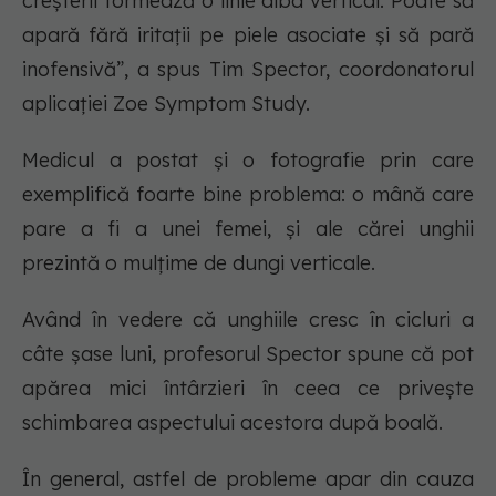
creșterii formează o linie alba vertical. Poate să
apară fără iritații pe piele asociate și să pară
inofensivă”, a spus Tim Spector, coordonatorul
aplicației Zoe Symptom Study.
Medicul a postat și o fotografie prin care
exemplifică foarte bine problema: o mână care
pare a fi a unei femei, și ale cărei unghii
prezintă o mulțime de dungi verticale.
Având în vedere că unghiile cresc în cicluri a
câte șase luni, profesorul Spector spune că pot
apărea mici întârzieri în ceea ce privește
schimbarea aspectului acestora după boală.
În general, astfel de probleme apar din cauza