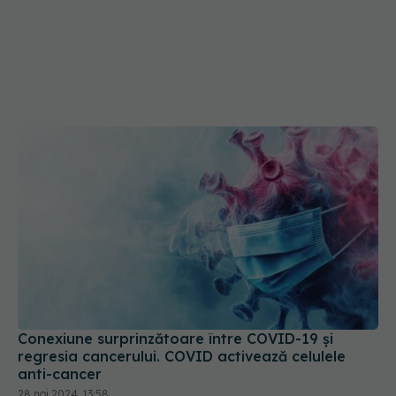
Conexiune surprinzătoare între COVID-19 și
regresia cancerului. COVID activează celulele
anti-cancer
28 noi 2024, 13:58