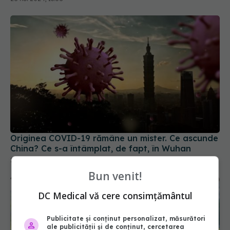
Originea COVID-19 rămâne un mister. Ce ascunde
China? Ce s-a întâmplat, de fapt, în Wuhan
22 ian 2025, 18:57
Bun venit!
DC Medical vă cere consimțământul
Publicitate și conținut personalizat, măsurători
ale publicității și de conținut, cercetarea