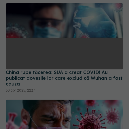
China rupe tăcerea: SUA a creat COVID! Au
publicat dovezile lor care exclud că Wuhan a fost
cauza
30 apr 2025, 22:14