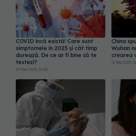
COVID încă există! Care sunt
China spu
simptomele în 2025 și cât timp
Wuhan nu 
durează. De ce ar fi bine să te
crearea 
testezi?
12 feb 2025, 1
07 mai 2025, 11:08