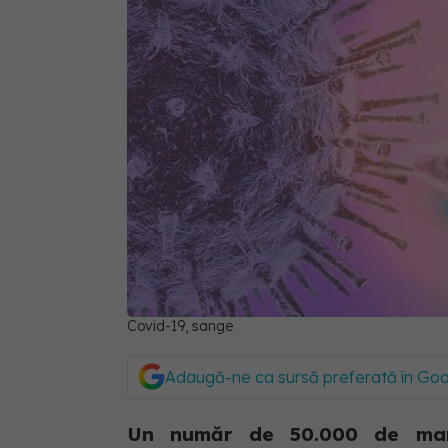
Covid-19, sange
Adaugă-ne ca sursă preferată în Go
Un număr de 50.000 de maram