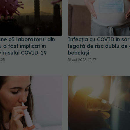
ne că laboratorul din
Infecția cu COVID în sar
a fost implicat în
legată de risc dublu de 
virusului COVID-19
bebeluși
1:25
31 oct 2025, 19:27