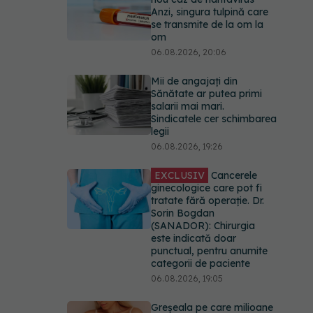
Anzi, singura tulpină care
se transmite de la om la
om
06.08.2026, 20:06
Mii de angajați din
Sănătate ar putea primi
salarii mai mari.
Sindicatele cer schimbarea
legii
06.08.2026, 19:26
EXCLUSIV
Cancerele
ginecologice care pot fi
tratate fără operație. Dr.
Sorin Bogdan
(SANADOR): Chirurgia
este indicată doar
punctual, pentru anumite
categorii de paciente
06.08.2026, 19:05
Greșeala pe care milioane