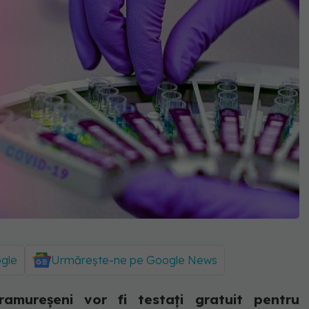
ogle
Urmărește-ne pe Google News
ureșeni vor fi testați gratuit pentru