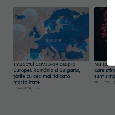
Impactul COVID-19 asupra
NB.1.8.1
Europei. România și Bulgaria,
care stim
țările cu cea mai ridicată
sunt sim
mortalitate
28 mai 2025, 1
03 sep 2024, 15:42