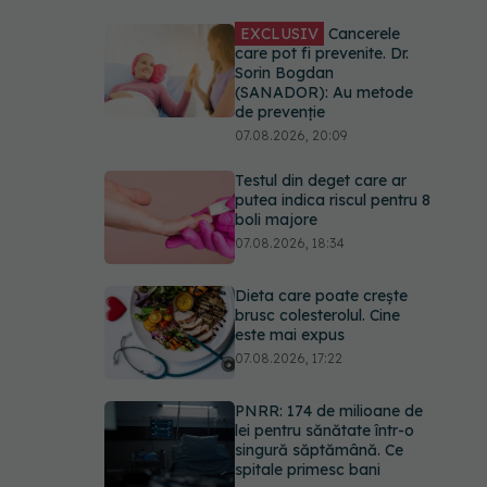
EXCLUSIV
Cancerele
care pot fi prevenite. Dr.
Sorin Bogdan
(SANADOR): Au metode
de prevenție
07.08.2026, 20:09
Testul din deget care ar
putea indica riscul pentru 8
boli majore
07.08.2026, 18:34
Dieta care poate crește
brusc colesterolul. Cine
este mai expus
07.08.2026, 17:22
PNRR: 174 de milioane de
lei pentru sănătate într-o
singură săptămână. Ce
spitale primesc bani