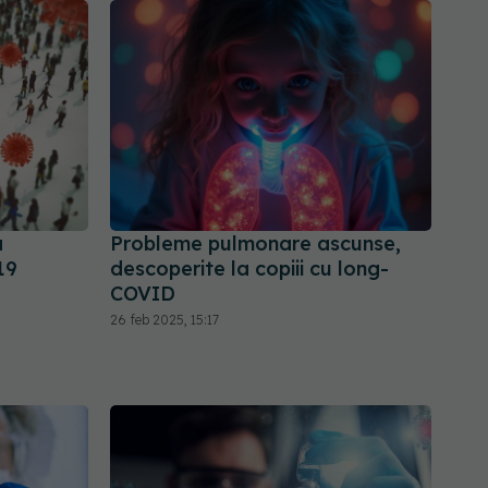
a
Probleme pulmonare ascunse,
19
descoperite la copiii cu long-
COVID
26 feb 2025, 15:17