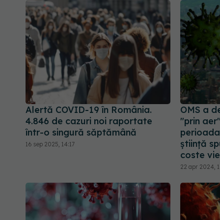
Alertă COVID-19 în România.
OMS a de
4.846 de cazuri noi raportate
"prin aer
într-o singură săptămână
perioada
știință s
16 sep 2025, 14:17
coste vie
22 apr 2024, 1