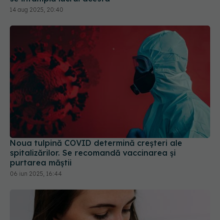
14 aug 2025, 20:40
Noua tulpină COVID determină creșteri ale
spitalizărilor. Se recomandă vaccinarea și
purtarea măștii
06 iun 2025, 16:44