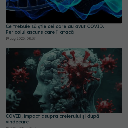
Ce trebuie să știe cei care au avut COVID.
Pericolul ascuns care îi atacă
19 aug 2025, 08:37
COVID, impact asupra creierului și după
vindecare