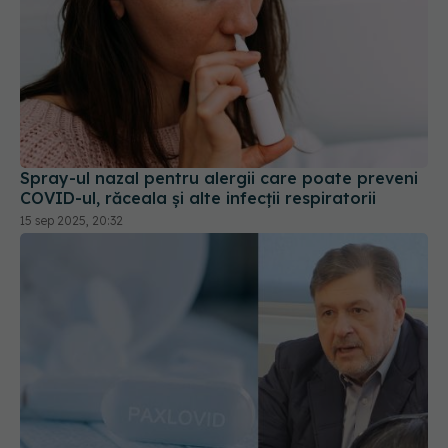
Spray-ul nazal pentru alergii care poate preveni
COVID-ul, răceala și alte infecții respiratorii
15 sep 2025, 20:32