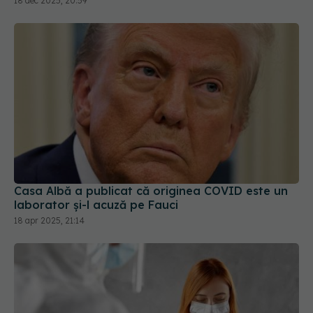
18 dec 2025, 20:59
Casa Albă a publicat că originea COVID este un
laborator și-l acuză pe Fauci
18 apr 2025, 21:14