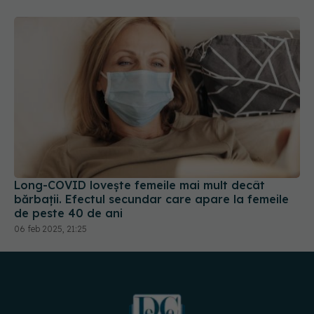
Long-COVID lovește femeile mai mult decât
bărbații. Efectul secundar care apare la femeile
de peste 40 de ani
06 feb 2025, 21:25
URMĂREȘTE-NE PE: