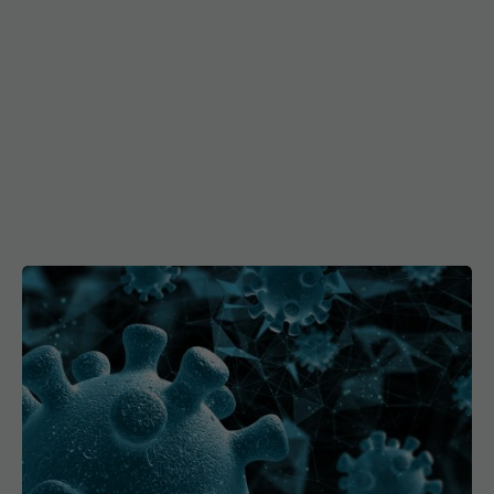
Moderna retrage aprobarea vaccinului combinat
gripă - COVID