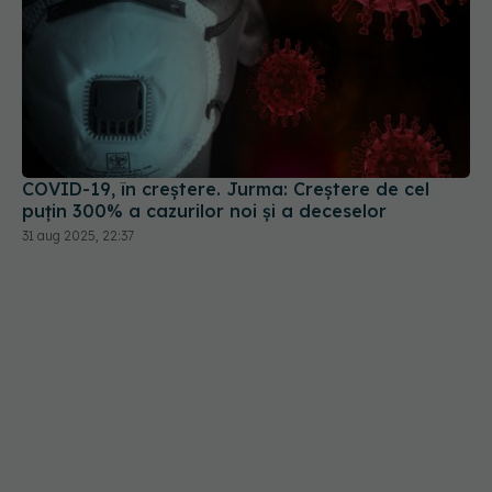
COVID-19, în creștere. Jurma: Creștere de cel
puțin 300% a cazurilor noi și a deceselor
31 aug 2025, 22:37