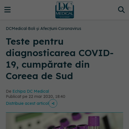
DCMedical
›
Boli și Afecțiuni
›
Coronavirus
Teste pentru
diagnosticarea COVID-
19, cumpărate din
Coreea de Sud
De
Echipa DC Medical
Publicat pe 22 mar 2020, 18:40
Distribuie acest articol