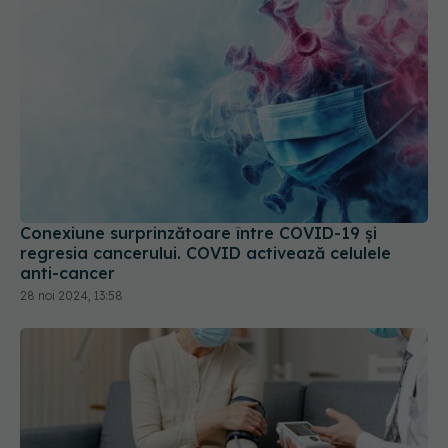
Conexiune surprinzătoare între COVID-19 și
regresia cancerului. COVID activează celulele
anti-cancer
28 noi 2024, 13:58