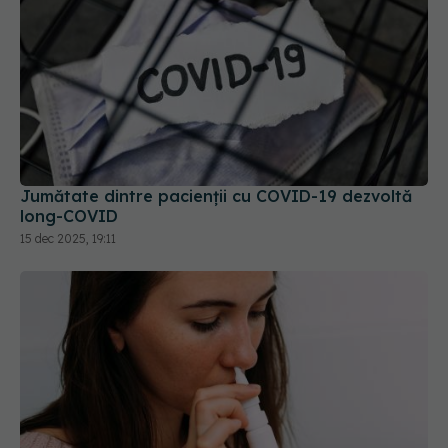
Jumătate dintre pacienții cu COVID-19 dezvoltă
long-COVID
15 dec 2025, 19:11
Spray-ul nazal pentru alergii care poate preveni