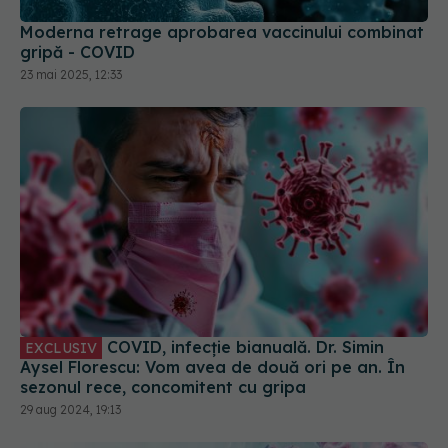
23 mai 2025, 12:33
COVID, infecție bianuală. Dr. Simin
EXCLUSIV
Aysel Florescu: Vom avea de două ori pe an. În
sezonul rece, concomitent cu gripa
29 aug 2024, 19:13