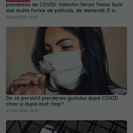
într-un ritm mai lent
De ce persistă pierderea gustului după COVID
chiar și după mult timp?
05 mar 2026, 10:47