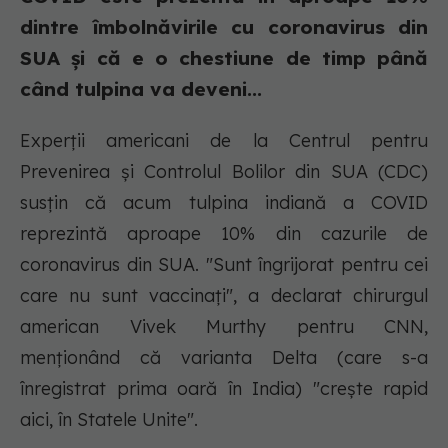
dintre îmbolnăvirile cu coronavirus din
SUA și că e o chestiune de timp până
când tulpina va deveni...
Experții americani de la Centrul pentru
Prevenirea și Controlul Bolilor din SUA (CDC)
susțin că acum tulpina indiană a COVID
reprezintă aproape 10% din cazurile de
coronavirus din SUA. "Sunt îngrijorat pentru cei
care nu sunt vaccinați", a declarat chirurgul
american Vivek Murthy pentru CNN,
menționând că varianta Delta (care s-a
înregistrat prima oară în India) "crește rapid
aici, în Statele Unite".