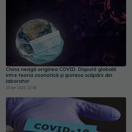
China neagă originea COVID. Dispută globală
între teoria zoonotică și ipoteza scăpării din
laborator
23 apr 2025, 22:38