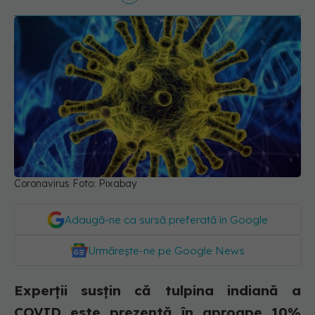
Coronavirus Foto: Pixabay
Adaugă-ne ca sursă preferată în Google
Urmărește-ne pe Google News
Experții susțin că tulpina indiană a
COVID este prezentă în aproape 10%