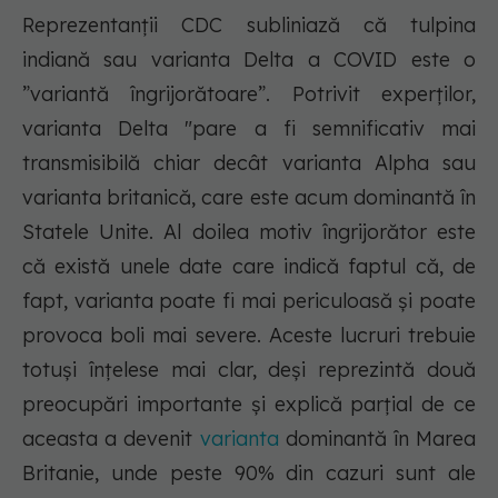
Reprezentanții CDC subliniază că tulpina
indiană sau varianta Delta a COVID este o
”variantă îngrijorătoare”. Potrivit experților,
varianta Delta "pare a fi semnificativ mai
transmisibilă chiar decât varianta Alpha sau
varianta britanică, care este acum dominantă în
Statele Unite. Al doilea motiv îngrijorător este
că există unele date care indică faptul că, de
fapt, varianta poate fi mai periculoasă și poate
provoca boli mai severe. Aceste lucruri trebuie
totuși înțelese mai clar, deși reprezintă două
preocupări importante și explică parțial de ce
aceasta a devenit
varianta
dominantă în Marea
Britanie, unde peste 90% din cazuri sunt ale