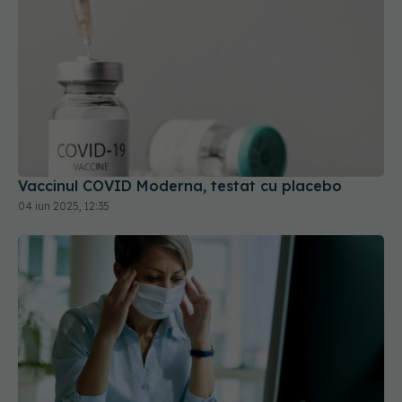
Vaccinul COVID Moderna, testat cu placebo
04 iun 2025, 12:35
Răsturnare de situație în medicina post-COVID.