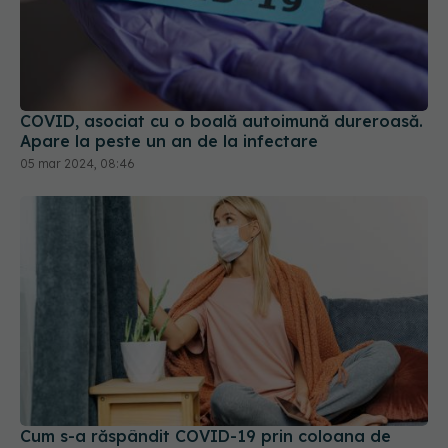
COVID, asociat cu o boală autoimună dureroasă.
Apare la peste un an de la infectare
05 mar 2024, 08:46
Cum s-a răspândit COVID-19 prin coloana de
aerisire a blocurilor vechi
18 iun 2026, 22:04