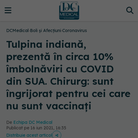
DCMedical
›
Boli și Afecțiuni
›
Coronavirus
Tulpina indiană,
prezentă în circa 10%
îmbolnăviri cu COVID
din SUA. Chirurg: sunt
îngrijorat pentru cei care
nu sunt vaccinați
De
Echipa DC Medical
Publicat pe 16 iun 2021, 16:35
Distribuie acest articol