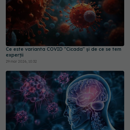
Ce este varianta COVID "Cicada" și de ce se tem
experții
29 mar 2026, 10:32
COVID, impact asupra creierului. Reduce nivelul
de cortizol