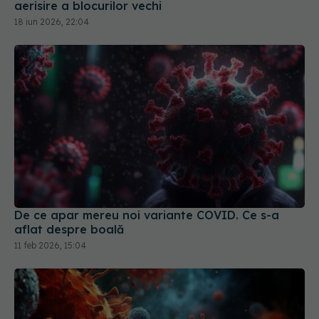
De ce apar mereu noi variante COVID. Ce s-a
aflat despre boală
11 feb 2026, 15:04