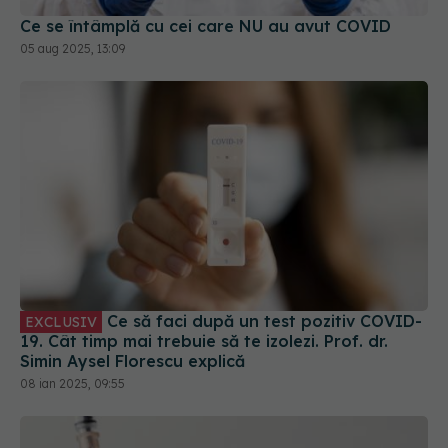
Ce să faci după un test pozitiv COVID-
EXCLUSIV
19. Cât timp mai trebuie să te izolezi. Prof. dr.
Simin Aysel Florescu explică
08 ian 2025, 09:55