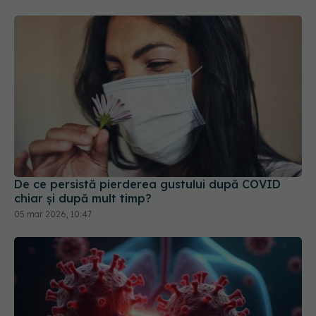
De ce persistă pierderea gustului după COVID
chiar și după mult timp?
05 mar 2026, 10:47