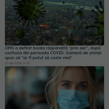
OMS a definit boala răspândită "prin aer", după
confuzia din perioada COVID. Oamenii de știință
spun că "ar fi putut să coste vieți"
22 apr 2024, 10:01