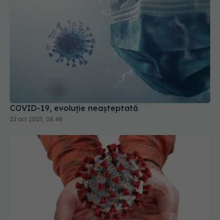
COVID-19, evoluție neașteptată
22 oct 2025, 08:48