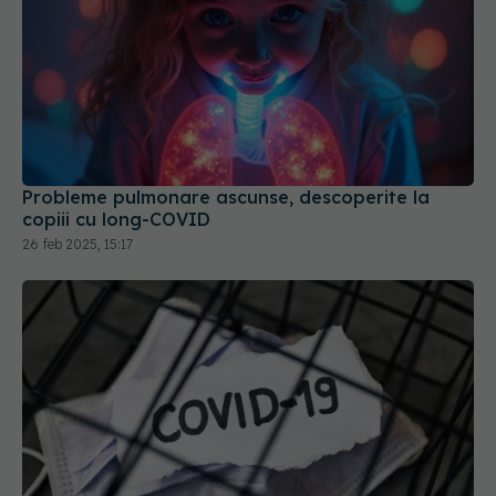
Probleme pulmonare ascunse, descoperite la
copiii cu long-COVID
26 feb 2025, 15:17