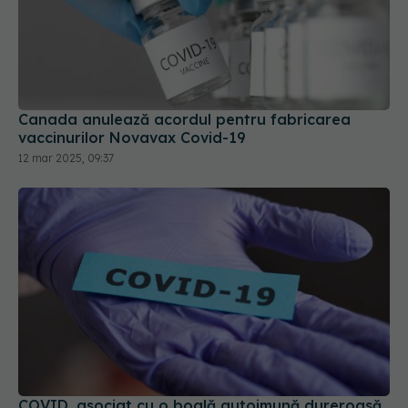
Canada anulează acordul pentru fabricarea
vaccinurilor Novavax Covid-19
12 mar 2025, 09:37
COVID, asociat cu o boală autoimună dureroasă.