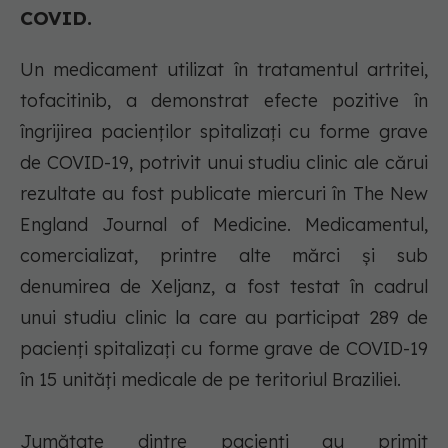
COVID.
Un medicament utilizat în tratamentul artritei,
tofacitinib, a demonstrat efecte pozitive în
îngrijirea pacienţilor spitalizaţi cu forme grave
de COVID-19, potrivit unui studiu clinic ale cărui
rezultate au fost publicate miercuri în The New
England Journal of Medicine. Medicamentul,
comercializat, printre alte mărci şi sub
denumirea de Xeljanz, a fost testat în cadrul
unui studiu clinic la care au participat 289 de
pacienţi spitalizaţi cu forme grave de COVID-19
în 15 unităţi medicale de pe teritoriul Braziliei.
Jumătate dintre pacienţi au primit