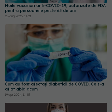
Noile vaccinuri anti-COVID-19, autorizate de FDA
pentru persoanele peste 65 de ani
28 aug 2025, 14:21
Cum au fost afectați diabeticii de COVID. Ce s-a
aflat abia acum
19 apr 2024, 11:45