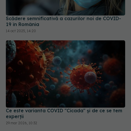
Scădere semnificativă a cazurilor noi de COVID-
19 în România
14 oct 2025, 14:20
Ce este varianta COVID "Cicada" și de ce se tem
experții
29 mar 2026, 10:32