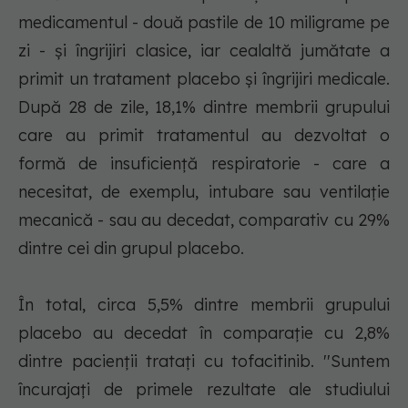
medicamentul - două pastile de 10 miligrame pe
zi - şi îngrijiri clasice, iar cealaltă jumătate a
primit un tratament placebo şi îngrijiri medicale.
După 28 de zile, 18,1% dintre membrii grupului
care au primit tratamentul au dezvoltat o
formă de insuficienţă respiratorie - care a
necesitat, de exemplu, intubare sau ventilaţie
mecanică - sau au decedat, comparativ cu 29%
dintre cei din grupul placebo.
În total, circa 5,5% dintre membrii grupului
placebo au decedat în comparaţie cu 2,8%
dintre pacienţii trataţi cu tofacitinib. ''Suntem
încurajaţi de primele rezultate ale studiului