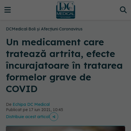
DCMedical
›
Boli și Afecțiuni
›
Coronavirus
Un medicament care
tratează artrita, efecte
încurajatoare în tratarea
formelor grave de
COVID
De
Echipa DC Medical
Publicat pe 17 iun 2021, 10:45
Distribuie acest articol