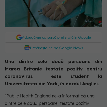
Adaugă-ne ca sursă preferată în Google
Urmărește-ne pe Google News
Una dintre cele două persoane din
Marea Britanie testate pozitiv pentru
coronavirus este student la
Universitatea din York, în nordul Angliei.
"Public Health England ne-a informat că una
dintre cele două persoane testate pozitiv