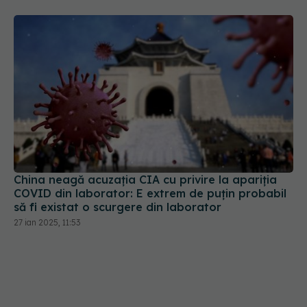
China neagă acuzația CIA cu privire la apariția
COVID din laborator: E extrem de puţin probabil
să fi existat o scurgere din laborator
27 ian 2025, 11:53