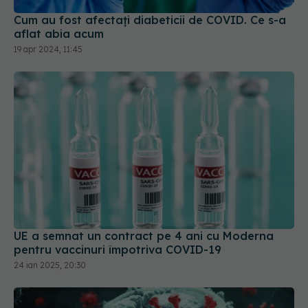
aflat abia acum
19 apr 2024, 11:45
UE a semnat un contract pe 4 ani cu Moderna
pentru vaccinuri împotriva COVID-19
24 ian 2025, 20:30