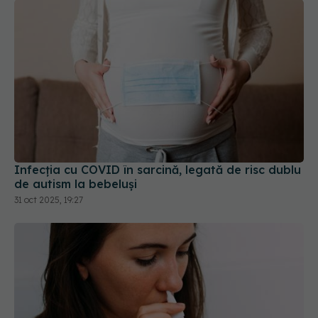
Infecția cu COVID în sarcină, legată de risc dublu
de autism la bebeluși
31 oct 2025, 19:27