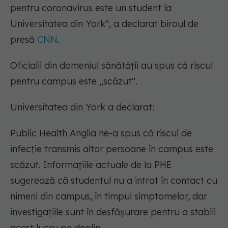
pentru coronavirus este un student la
Universitatea din York", a declarat biroul de
presă
CNN
.
Oficialii din domeniul sănătății au spus că riscul
pentru campus este „scăzut".
Universitatea din York a declarat:
Public Health Anglia ne-a spus că riscul de
infecție transmis altor persoane în campus este
scăzut. Informațiile actuale de la PHE
sugerează că studentul nu a intrat în contact cu
nimeni din campus, în timpul simptomelor, dar
investigațiile sunt în desfășurare pentru a stabili
acest lucru pe deplin.