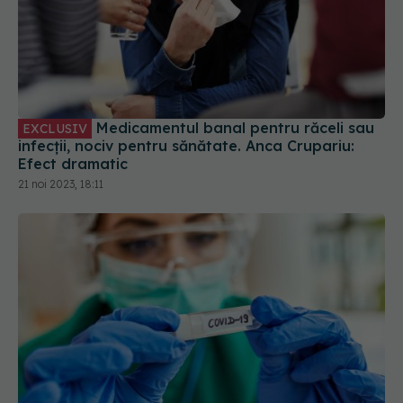
Medicamentul banal pentru răceli sau
EXCLUSIV
infecții, nociv pentru sănătate. Anca Crupariu:
Efect dramatic
21 noi 2023, 18:11
Cum au fost afectați diabeticii de COVID. Ce s-a