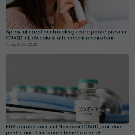
Spray-ul nazal pentru alergii care poate preveni
COVID-ul, răceala și alte infecții respiratorii
15 sep 2025, 20:32
FDA aprobă vaccinul Novavax COVID, dar doar
pentru unii. Cine poate beneficia de el
19 mai 2025, 09:48