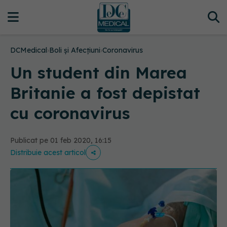
DCMedical
›
Boli și Afecțiuni
›
Coronavirus
Un student din Marea
Britanie a fost depistat
cu coronavirus
Publicat pe 01 feb 2020, 16:15
Distribuie acest articol