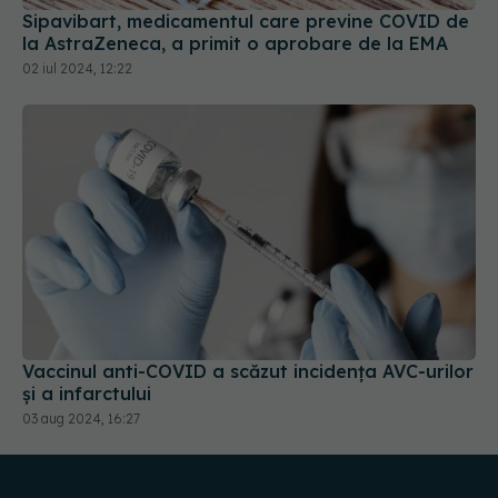
02 iul 2024, 12:22
Vaccinul anti-COVID a scăzut incidența AVC-urilor
și a infarctului
03 aug 2024, 16:27