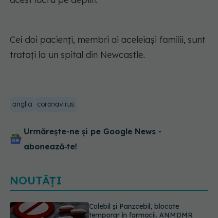
Cei doi pacienți, membri ai aceleiași familii, sunt
tratați la un spital din Newcastle.
anglia
coronavirus
Urmărește-ne și pe Google News -
abonează‑te!
NOUTĂȚI
Cum aleg medicii combinația