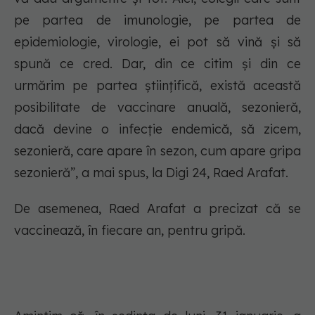
pe partea de imunologie, pe partea de
epidemiologie, virologie, ei pot să vină și să
spună ce cred. Dar, din ce citim și din ce
urmărim pe partea științifică, există această
posibilitate de vaccinare anuală, sezonieră,
dacă devine o infecție endemică, să zicem,
sezonieră, care apare în sezon, cum apare gripa
sezonieră”, a mai spus, la Digi 24, Raed Arafat.
De asemenea, Raed Arafat a precizat că se
vaccinează, în fiecare an, pentru gripă.