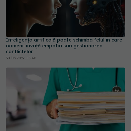
Inteligența artificală poate schimba felul în care
oamenii învață empatia sau gestionarea
conflictelor
30 iun 2026, 15:40
Spitalele și serviciile de ambulanță pot începe