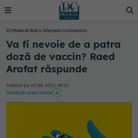
DCMedical
›
Boli și Afecțiuni
›
Coronavirus
Va fi nevoie de a patra
doză de vaccin? Raed
Arafat răspunde
Publicat pe 02 feb 2022, 08:10
Distribuie acest articol