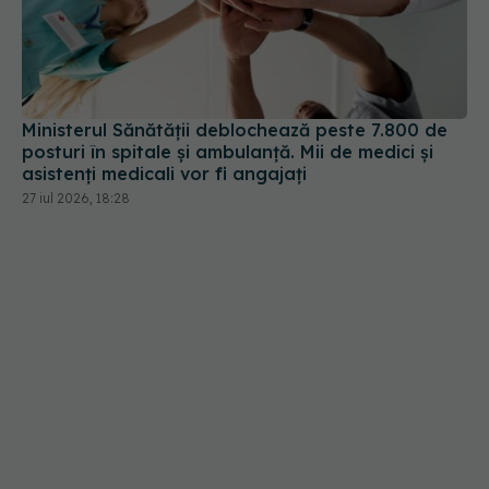
Ministerul Sănătății deblochează peste 7.800 de
posturi în spitale și ambulanță. Mii de medici și
asistenți medicali vor fi angajați
27 iul 2026, 18:28