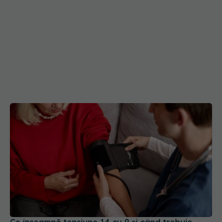
Ce înseamnă tensiune 14 cu 9 și când trebuie
mers la medic