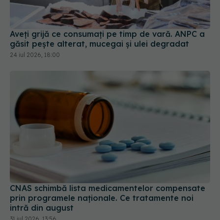
Aveți grijă ce consumați pe timp de vară. ANPC a
găsit pește alterat, mucegai și ulei degradat
24 iul 2026, 18:00
CNAS schimbă lista medicamentelor compensate
prin programele naționale. Ce tratamente noi
intră din august
31 iul 2026, 13:56