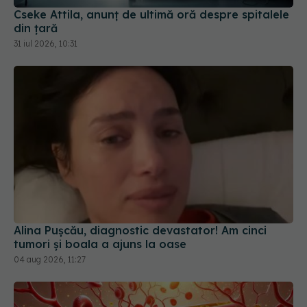
din țară
31 iul 2026, 10:31
Alina Pușcău, diagnostic devastator! Am cinci
tumori și boala a ajuns la oase
04 aug 2026, 11:27