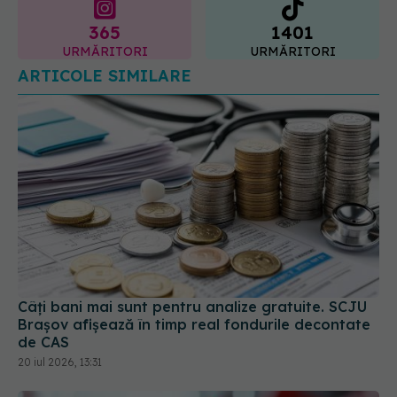
URMĂRITORI
URMĂRITORI
ARTICOLE SIMILARE
Câți bani mai sunt pentru analize gratuite. SCJU
Brașov afișează în timp real fondurile decontate
de CAS
20 iul 2026, 13:31