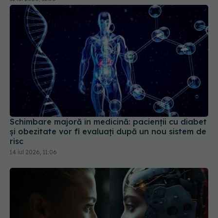
Schimbare majoră în medicină: pacienții cu diabet
și obezitate vor fi evaluați după un nou sistem de
risc
14 iul 2026, 11:06