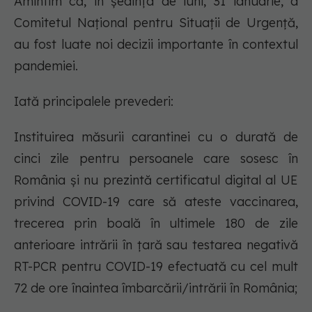
Amintim că, în ședința de luni, 31 ianuarie, a
Comitetul Național pentru Situații de Urgență,
au fost luate noi decizii importante în contextul
pandemiei.
Iată principalele prevederi:
Instituirea măsurii carantinei cu o durată de
cinci zile pentru persoanele care sosesc în
România și nu prezintă certificatul digital al UE
privind COVID-19 care să ateste vaccinarea,
trecerea prin boală în ultimele 180 de zile
anterioare intrării în țară sau testarea negativă
RT-PCR pentru COVID-19 efectuată cu cel mult
72 de ore înaintea îmbarcării/intrării în România;