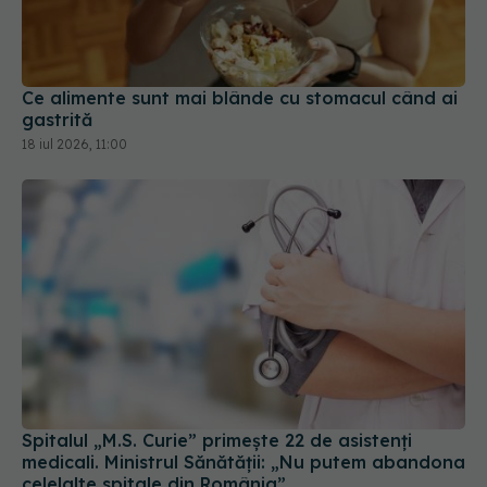
Ce alimente sunt mai blânde cu stomacul când ai
gastrită
18 iul 2026, 11:00
Spitalul „M.S. Curie” primește 22 de asistenți
medicali. Ministrul Sănătății: „Nu putem abandona
celelalte spitale din România”
23 iul 2026, 15:49