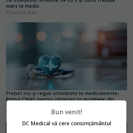
27 iun 2026, 18:00
Prețuri noi și reguli schimbate la medicamente.
Planul CNAS pentru alinierea la modelele din
Germania și Franța
08 iul 2026, 18:52
Bun venit!
DC Medical vă cere consimțământul