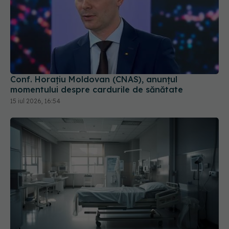
Conf. Horațiu Moldovan (CNAS), anunțul
momentului despre cardurile de sănătate
15 iul 2026, 16:54
Cseke Attila, anunț de ultimă oră despre spitalele