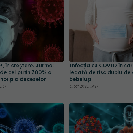
, în creștere. Jurma:
Infecția cu COVID în sar
 de cel puțin 300% a
legată de risc dublu de 
 noi și a deceselor
bebeluși
2:37
31 oct 2025, 19:27