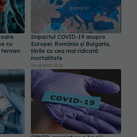
oare.
Impactul COVID-19 asupra
se cu
Europei. România și Bulgaria,
e termen
țările cu cea mai ridicată
mortalitate
03 sep 2024, 15:42