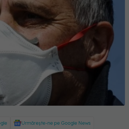
ogle
Urmărește-ne pe Google News