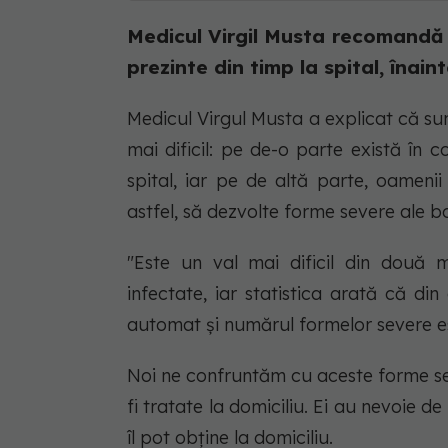
Medicul Virgil Musta recomandă 
prezinte din timp la spital, înai
Medicul Virgul Musta a explicat că sun
mai dificil: pe de-o parte există în
spital, iar pe de altă parte, oamenii
astfel, să dezvolte forme severe ale b
"Este un val mai dificil din două
infectate, iar statistica arată că d
automat și numărul formelor severe e
Noi ne confruntăm cu aceste forme sev
fi tratate la domiciliu. Ei au nevoie 
îl pot obține la domiciliu.