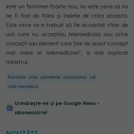
este un fenomen foarte nou, nu este ceva să nu
ne fi fost de folos şi înainte de criza aceasta.
Este ceva ce a trebuit să fie acceptat chiar de
unii care nu acceptau telemedicina sau orice
concept sau element care ţine de acest concept
mai mare al telemedicinei", a mai explicat
ministrul.
România
virus
pandemie
coronavirus
val
vlad voiculescu
Urmărește-ne și pe Google News -
abonează‑te!
NOUTĂȚI