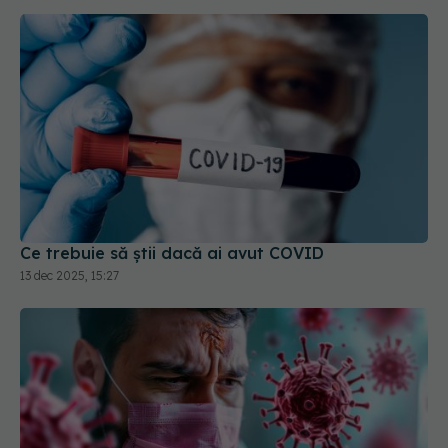
Ce trebuie să știi dacă ai avut COVID
13 dec 2025, 15:27