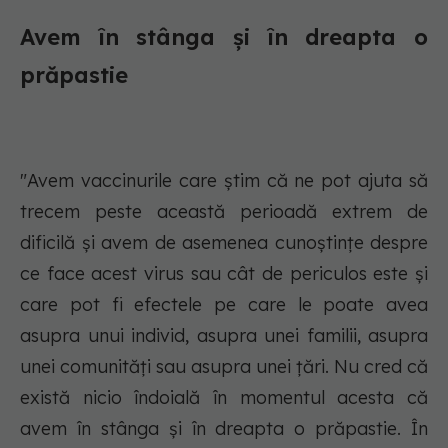
Avem în stânga şi în dreapta o
prăpastie
"Avem vaccinurile care ştim că ne pot ajuta să
trecem peste această perioadă extrem de
dificilă şi avem de asemenea cunoştinţe despre
ce face acest virus sau cât de periculos este şi
care pot fi efectele pe care le poate avea
asupra unui individ, asupra unei familii, asupra
unei comunităţi sau asupra unei ţări. Nu cred că
există nicio îndoială în momentul acesta că
avem în stânga şi în dreapta o prăpastie. În