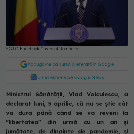
FOTO Facebook Guvernul României
Adaugă-ne ca sursă preferată în Google
Urmărește-ne pe Google News
Ministrul Sănătăţii, Vlad Voiculescu, a
declarat luni, 5 aprilie, că nu se ştie cât
va dura până când se va reveni la
"libertatea" din urmă cu un an şi
jumătate, de dinainte de pandemie, şi