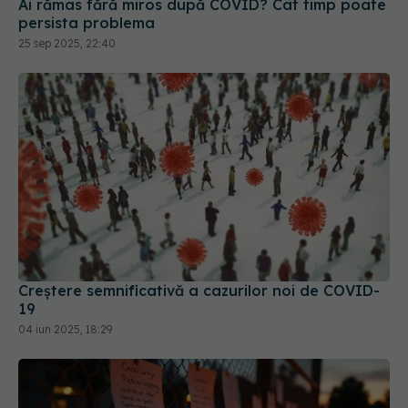
Ai rămas fără miros după COVID? Cât timp poate
persista problema
25 sep 2025, 22:40
Creștere semnificativă a cazurilor noi de COVID-
19
04 iun 2025, 18:29