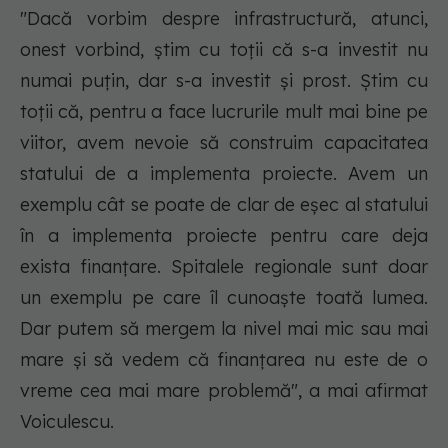
"Dacă vorbim despre infrastructură, atunci,
onest vorbind, ştim cu toţii că s-a investit nu
numai puţin, dar s-a investit şi prost. Ştim cu
toţii că, pentru a face lucrurile mult mai bine pe
viitor, avem nevoie să construim capacitatea
statului de a implementa proiecte. Avem un
exemplu cât se poate de clar de eşec al statului
în a implementa proiecte pentru care deja
exista finanţare. Spitalele regionale sunt doar
un exemplu pe care îl cunoaşte toată lumea.
Dar putem să mergem la nivel mai mic sau mai
mare şi să vedem că finanţarea nu este de o
vreme cea mai mare problemă", a mai afirmat
Voiculescu.