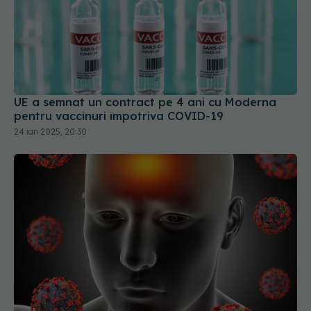
UE a semnat un contract pe 4 ani cu Moderna
pentru vaccinuri împotriva COVID-19
24 ian 2025, 20:30