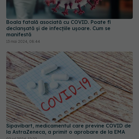
Boala fatală asociată cu COVID. Poate fi
declanșată și de infecțiile ușoare. Cum se
manifestă
13 mai 2024, 08:44
Sipavibart, medicamentul care previne COVID de
la AstraZeneca, a primit o aprobare de la EMA
02 iul 2024, 12:22