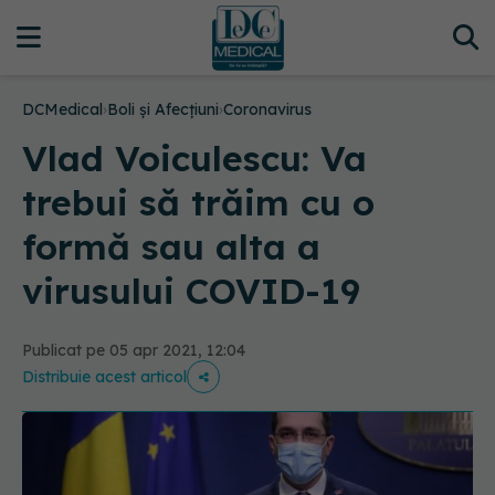
DCMedical
›
Boli și Afecțiuni
›
Coronavirus
Vlad Voiculescu: Va
trebui să trăim cu o
formă sau alta a
virusului COVID-19
Publicat pe 05 apr 2021, 12:04
Distribuie acest articol