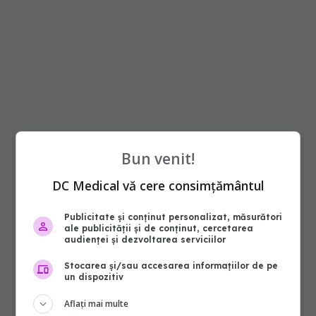
Bun venit!
DC Medical vă cere consimțământul
Publicitate și conținut personalizat, măsurători
ale publicității și de conținut, cercetarea
audienței și dezvoltarea serviciilor
Stocarea și/sau accesarea informațiilor de pe
un dispozitiv
Aflați mai multe