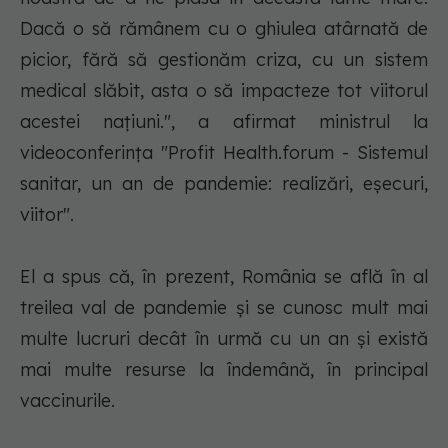
Dacă o să rămânem cu o ghiulea atârnată de
picior, fără să gestionăm criza, cu un sistem
medical slăbit, asta o să impacteze tot viitorul
acestei naţiuni.", a afirmat ministrul la
videoconferinţa "Profit Health.forum - Sistemul
sanitar, un an de pandemie: realizări, eşecuri,
viitor".
El a spus că, în prezent, România se află în al
treilea val de pandemie şi se cunosc mult mai
multe lucruri decât în urmă cu un an şi există
mai multe resurse la îndemână, în principal
vaccinurile.