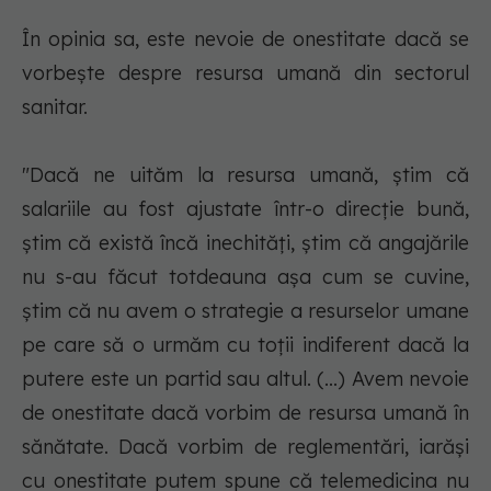
În opinia sa, este nevoie de onestitate dacă se
vorbeşte despre resursa umană din sectorul
sanitar.
"Dacă ne uităm la resursa umană, ştim că
salariile au fost ajustate într-o direcţie bună,
ştim că există încă inechităţi, ştim că angajările
nu s-au făcut totdeauna aşa cum se cuvine,
ştim că nu avem o strategie a resurselor umane
pe care să o urmăm cu toţii indiferent dacă la
putere este un partid sau altul. (...) Avem nevoie
de onestitate dacă vorbim de resursa umană în
sănătate. Dacă vorbim de reglementări, iarăşi
cu onestitate putem spune că telemedicina nu