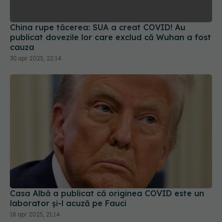
China rupe tăcerea: SUA a creat COVID! Au
publicat dovezile lor care exclud că Wuhan a fost
cauza
30 apr 2025, 22:14
Casa Albă a publicat că originea COVID este un
laborator și-l acuză pe Fauci
18 apr 2025, 21:14