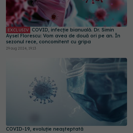
COVID, infecție bianuală. Dr. Simin
EXCLUSIV
Aysel Florescu: Vom avea de două ori pe an. În
sezonul rece, concomitent cu gripa
29 aug 2024, 19:13
COVID-19, evoluție neașteptată