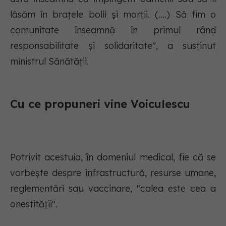
lăsăm în braţele bolii şi morţii. (....) Să fim o
comunitate înseamnă în primul rând
responsabilitate şi solidaritate", a susţinut
ministrul Sănătăţii.
Cu ce propuneri vine Voiculescu
Potrivit acestuia, în domeniul medical, fie că se
vorbeşte despre infrastructură, resurse umane,
reglementări sau vaccinare, "calea este cea a
onestităţii".