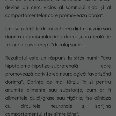
devine un cerc vicios al somnului slab și al
comportamentelor care promovează boala".
Unii se referă la deconectarea dintre nevoia sau
dorința organismului de a dormi și ora reală de
trezire a cuiva drept "decalaj social".
Rezultatul este un răspuns la stres numit "axa
hipotalamo-hipofizo-suprarenală care
promovează activitatea neurologică favorizând
dorința". Dorința de mai târziu în zi pentru
anumite alimente sau substanțe, cum ar fi
alimentele dulci/grase sau țigările, "se aliniază
cu circuitele neuronale și sprijină
comportamentul și se simte bine".