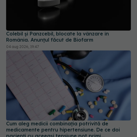
Colebil și Panzcebil, blocate la vânzare în
România. Anunțul făcut de Biofarm
04 aug 2026, 19:47
Cum aleg medicii combinația potrivită de
medicamente pentru hipertensiune. De ce doi
pacienți cu aceeași tensiune pot primi