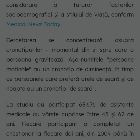
considerare a tuturor factorilor
sociodemografici și a stilului de viață, conform
Medical News Today
.
Cercetarea se concentrează asupra
cronotipurilor - momentul din zi spre care o
persoană gravitează. Așa-numitele "persoane
matinale" au un cronotip de dimineață, în timp
ce persoanele care preferă orele de seară și de
noapte au un cronotip "de seară".
La studiu au participat 63.676 de asistente
medicale cu vârste cuprinse între 45 și 62 de
ani. Fiecare participant a completat un
chestionar la fiecare doi ani, din 2009 până în