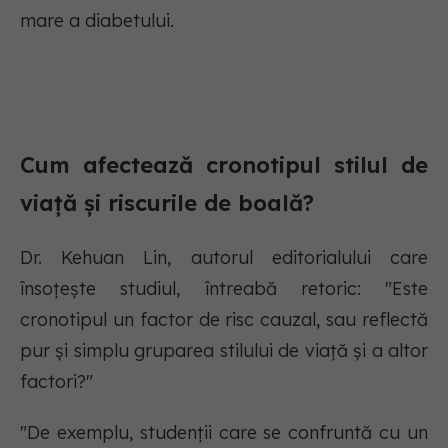
mare a diabetului.
Cum afectează cronotipul stilul de
viață și riscurile de boală?
Dr. Kehuan Lin, autorul editorialului care
însoțește studiul, întreabă retoric: "Este
cronotipul un factor de risc cauzal, sau reflectă
pur și simplu gruparea stilului de viață și a altor
factori?"
"De exemplu, studenții care se confruntă cu un