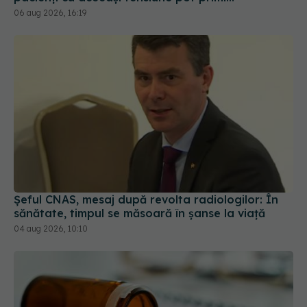
tratamente diferite
06 aug 2026, 16:19
Șeful CNAS, mesaj după revolta radiologilor: În
sănătate, timpul se măsoară în șanse la viață
04 aug 2026, 10:10