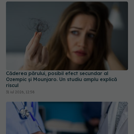
Căderea părului, posibil efect secundar al
Ozempic și Mounjaro. Un studiu amplu explică
riscul
31 iul 2026, 12:58