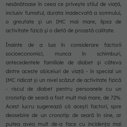
nesănătoase în ceea ce privește stilul de viață,
inclusiv fumatul, durata inadecvată a somnului,
o greutate și un IMC mai mare, lipsa de
activitate fizică și o dietă de proastă calitate.
Înainte de a lua în considerare factorii
socioeconomici, munca în schimburi,
antecedentele familiale de diabet și câteva
dintre aceste obiceiuri de viață - în special un
IMC ridicat și un nivel scăzut de activitate fizică
- riscul de diabet pentru persoanele cu un
cronotip de seară a fost mult mai mare, de 72%.
Acest lucru sugerează că acești factori, spre
deosebire de un cronotip de seară în sine, ar
putea avea mult de-a face cu incidența mai