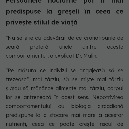
Persoanele nocturne pot fi mai
predispuse la greșeli în ceea ce
privește stilul de viață
"Nu se știe cu adevărat de ce cronotipurile de
seară preferă unele dintre aceste
comportamente", a explicat Dr. Malin.
"Pe măsură ce indivizii se angajează să se
trezească mai târziu, să se miște mai târziu
și/sau să mănânce alimente mai târziu, corpul
lor se antrenează în acest sens. Nepotrivirea
comportamentului cu biologia circadiană
predispune la o stocare mai mare a acestor
nutrienți, ceea ce poate crește riscul de