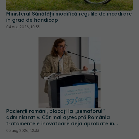
Ministerul Sănătății modifică regulile de încadrare
în grad de handicap
04 aug 2026, 10:33
Pacienții români, blocați la „semaforul”
administrativ. Cât mai așteaptă România
tratamentele inovatoare deja aprobate în
Europa
05 aug 2026, 12:33