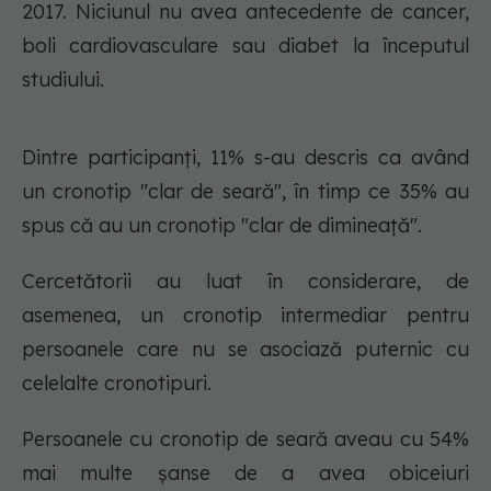
2017. Niciunul nu avea antecedente de cancer,
boli cardiovasculare sau diabet la începutul
studiului.
Dintre participanți, 11% s-au descris ca având
un cronotip "clar de seară", în timp ce 35% au
spus că au un cronotip "clar de dimineață".
Cercetătorii au luat în considerare, de
asemenea, un cronotip intermediar pentru
persoanele care nu se asociază puternic cu
celelalte cronotipuri.
Persoanele cu cronotip de seară aveau cu 54%
mai multe șanse de a avea obiceiuri