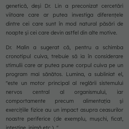
genetică, deși Dr. Lin a preconizat cercetări
viitoare care ar putea investiga diferențele
dintre cei care sunt în mod natural păsări de
noapte și cei care devin astfel din alte motive.
Dr. Malin a sugerat că, pentru a schimba
cronotipul cuiva, trebuie să ia în considerare
stimulii care ar putea pune corpul cuiva pe un
program mai sănătos. Lumina, a subliniat el,
"este un motor principal al reglării sistemului
nervos central al organismului, iar
comportamente precum alimentația și
exercițiile fizice au un impact asupra ceasurilor
noastre periferice (de exemplu, mușchi, ficat,
intestine, inimă etc.). "