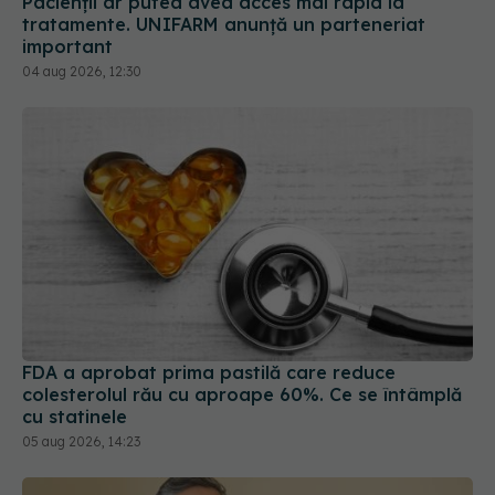
Pacienții ar putea avea acces mai rapid la
tratamente. UNIFARM anunță un parteneriat
important
04 aug 2026, 12:30
FDA a aprobat prima pastilă care reduce
colesterolul rău cu aproape 60%. Ce se întâmplă
cu statinele
05 aug 2026, 14:23