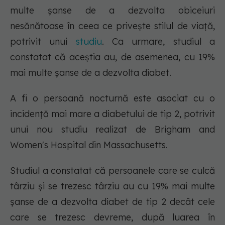
multe șanse de a dezvolta obiceiuri
nesănătoase în ceea ce privește stilul de viață,
potrivit unui
studiu
. Ca urmare, studiul a
constatat că aceștia au, de asemenea, cu 19%
mai multe șanse de a dezvolta diabet.
A fi o persoană nocturnă este asociat cu o
incidență mai mare a diabetului de tip 2, potrivit
unui nou studiu realizat de Brigham and
Women's Hospital din Massachusetts.
Studiul a constatat că persoanele care se culcă
târziu și se trezesc târziu au cu 19% mai multe
șanse de a dezvolta diabet de tip 2 decât cele
care se trezesc devreme, după luarea în