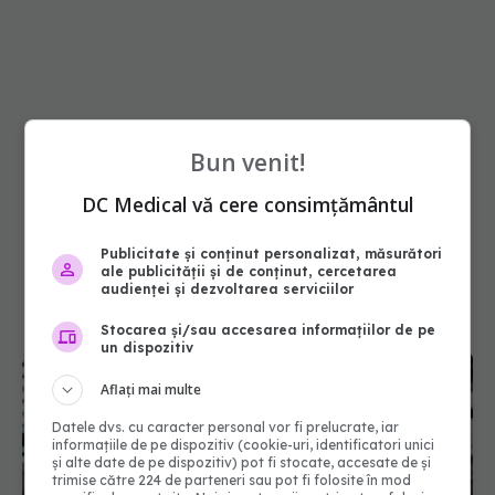
Bun venit!
DC Medical vă cere consimțământul
Publicitate și conținut personalizat, măsurători
ale publicității și de conținut, cercetarea
audienței și dezvoltarea serviciilor
Stocarea și/sau accesarea informațiilor de pe
un dispozitiv
Aflați mai multe
Datele dvs. cu caracter personal vor fi prelucrate, iar
informațiile de pe dispozitiv (cookie-uri, identificatori unici
și alte date de pe dispozitiv) pot fi stocate, accesate de și
trimise către 224 de parteneri sau pot fi folosite în mod