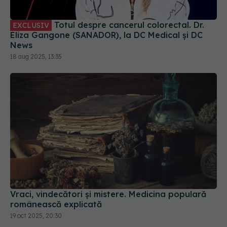
News
18 aug 2025, 13:35
Vraci, vindecători și mistere. Medicina populară
românească explicată
19 oct 2025, 20:30