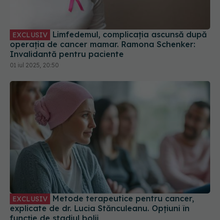
EXCLUSIV
operația de cancer mamar. Ramona Schenker:
Invalidantă pentru paciente
01 iul 2025, 20:50
Metode terapeutice pentru cancer,
EXCLUSIV
explicate de dr. Lucia Stănculeanu. Opțiuni în
funcție de stadiul bolii
24 sep 2025, 23:49