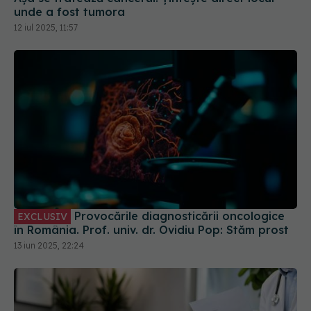
Provocările diagnosticării oncologice
EXCLUSIV
în România. Prof. univ. dr. Ovidiu Pop: Stăm prost
13 iun 2025, 22:24