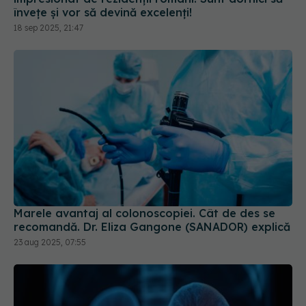
Marele avantaj al colonoscopiei. Cât de des se
recomandă. Dr. Eliza Gangone (SANADOR) explică
23 aug 2025, 07:55