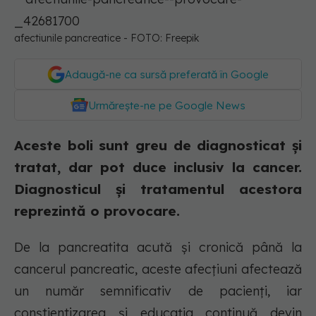
afectiunile pancreatice - FOTO: Freepik
Adaugă-ne ca sursă preferată în Google
Urmărește-ne pe Google News
Aceste boli sunt greu de diagnosticat și
tratat, dar pot duce inclusiv la cancer.
Diagnosticul și tratamentul acestora
reprezintă o provocare.
De la pancreatita acută și cronică până la
cancerul pancreatic, aceste afecțiuni afectează
un număr semnificativ de pacienți, iar
conștientizarea și educația continuă devin