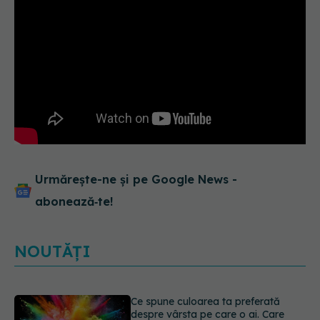
Urmărește-ne și pe Google News -
abonează‑te!
NOUTĂȚI
EXCLUSIV
Cancerele care pot fi
prevenite. Dr. Sorin Bogdan