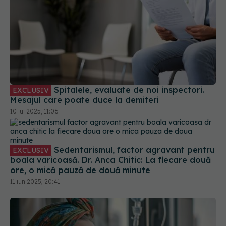
Spitalele, evaluate de noi inspectori.
EXCLUSIV
Mesajul care poate duce la demiteri
10 iul 2025, 11:06
Sedentarismul, factor agravant pentru
EXCLUSIV
boala varicoasă. Dr. Anca Chitic: La fiecare două
ore, o mică pauză de două minute
11 iun 2025, 20:41