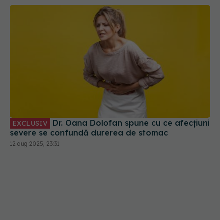
Dr. Oana Dolofan spune cu ce afecțiuni
EXCLUSIV
severe se confundă durerea de stomac
12 aug 2025, 23:31