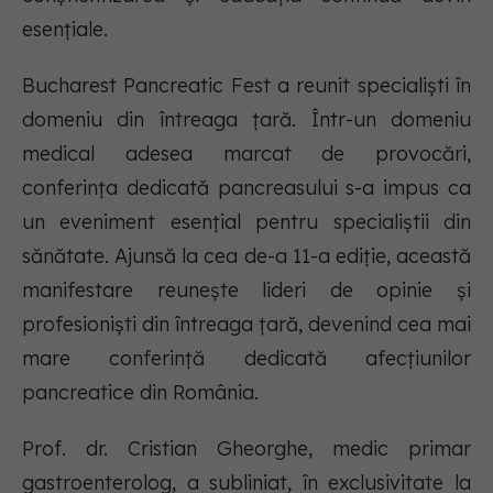
esențiale.
Bucharest Pancreatic Fest a reunit specialiști în
domeniu din întreaga țară. Într-un domeniu
medical adesea marcat de provocări,
conferința dedicată pancreasului s-a impus ca
un eveniment esențial pentru specialiștii din
sănătate. Ajunsă la cea de-a 11-a ediție, această
manifestare reunește lideri de opinie și
profesioniști din întreaga țară, devenind cea mai
mare conferință dedicată afecțiunilor
pancreatice din România.
Prof. dr. Cristian Gheorghe, medic primar
gastroenterolog, a subliniat, în exclusivitate la