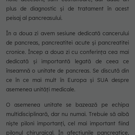
plus de diagnostic și de tratament în acest
peisaj al pancreasului.
În a doua zi avem sesiune dedicată cancerului
de pancreas, pancreatitei acute și pancreatitei
cronice. Încep a doua zi cu conferința cea mai
dedicată și importantă legată de ceea ce
înseamnă o unitate de pancreas. Se discută din
ce în ce mai mult în Europa și SUA despre
asemenea unități medicale.
O asemenea unitate se bazează pe echipa
multidisciplinară, dar nu numai. Trebuie să aibă
niște piloni importanți, cel mai important fiind
pilonul chirurgical. În afecțiunile pancreatice,