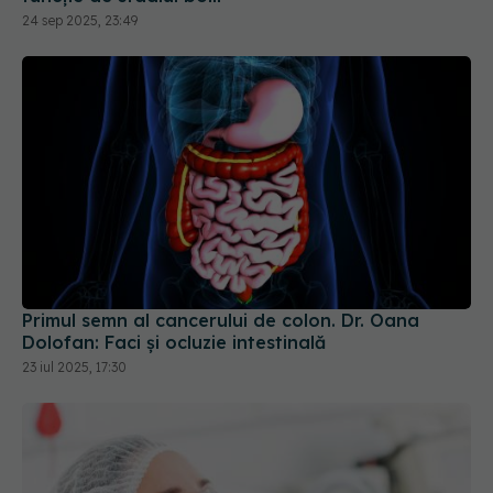
Primul semn al cancerului de colon. Dr. Oana
Dolofan: Faci și ocluzie intestinală
23 iul 2025, 17:30