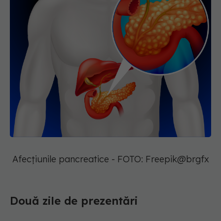
Afecțiunile pancreatice - FOTO: Freepik@brgfx
Două zile de prezentări