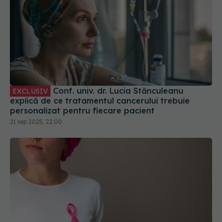
Conf. univ. dr. Lucia Stănculeanu
EXCLUSIV
explică de ce tratamentul cancerului trebuie
personalizat pentru fiecare pacient
21 sep 2025, 22:00
Limfedemul, complicația ascunsă după