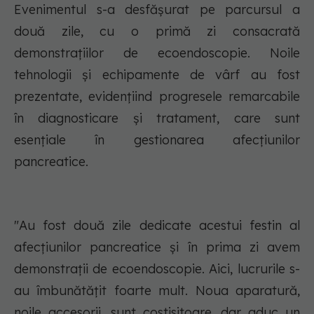
Evenimentul s-a desfășurat pe parcursul a
două zile, cu o primă zi consacrată
demonstrațiilor de ecoendoscopie. Noile
tehnologii și echipamente de vârf au fost
prezentate, evidențiind progresele remarcabile
în diagnosticare și tratament, care sunt
esențiale în gestionarea afecțiunilor
pancreatice.
"Au fost două zile dedicate acestui festin al
afecțiunilor pancreatice și în prima zi avem
demonstrații de ecoendoscopie. Aici, lucrurile s-
au îmbunătățit foarte mult. Noua aparatură,
noile accesorii, sunt costisitoare, dar aduc un