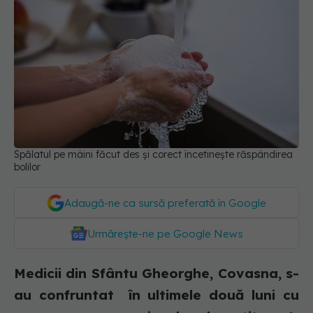
Spălatul pe mâini făcut des și corect încetinește răspândirea
bolilor
Adaugă-ne ca sursă preferată în Google
Urmărește-ne pe Google News
Medicii din Sfântu Gheorghe, Covasna, s-
au confruntat în ultimele două luni cu