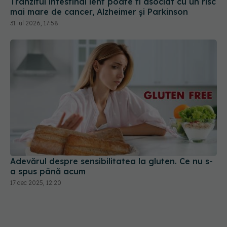
Tranzitul intestinal lent poate fi asociat cu un risc
mai mare de cancer, Alzheimer și Parkinson
31 iul 2026, 17:58
Adevărul despre sensibilitatea la gluten. Ce nu s-
a spus până acum
17 dec 2025, 12:20