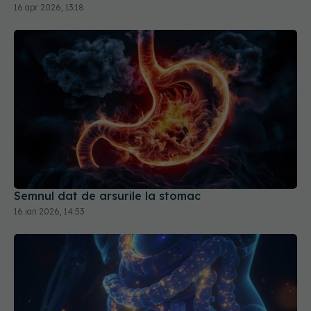
16 apr 2026, 13:18
Semnul dat de arsurile la stomac
16 ian 2026, 14:53