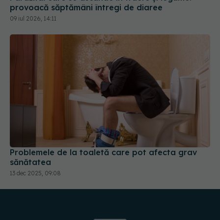
provoacă săptămâni întregi de diaree
09 iul 2026, 14:11
Problemele de la toaletă care pot afecta grav
sănătatea
13 dec 2025, 09:08