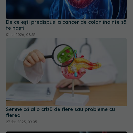
De ce ești predispus la cancer de colon înainte să
te naști
01 iul 2026, 08:35
Semne că ai o criză de fiere sau probleme cu
fierea
27 dec 2025, 09:05