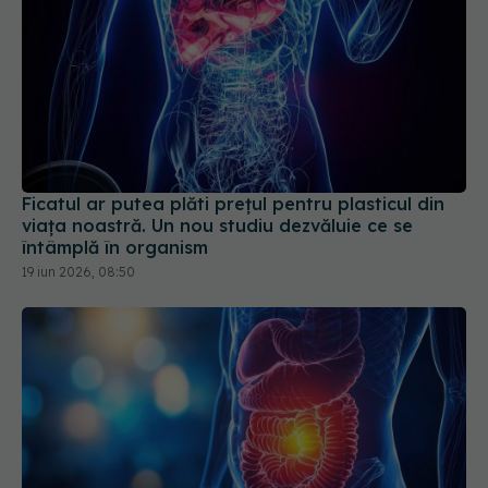
Ficatul ar putea plăti prețul pentru plasticul din
viața noastră. Un nou studiu dezvăluie ce se
întâmplă în organism
19 iun 2026, 08:50