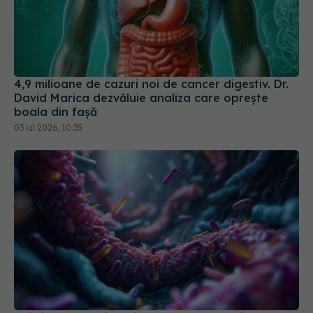
4,9 milioane de cazuri noi de cancer digestiv. Dr.
David Marica dezvăluie analiza care oprește
boala din fașă
03 iul 2026, 10:35