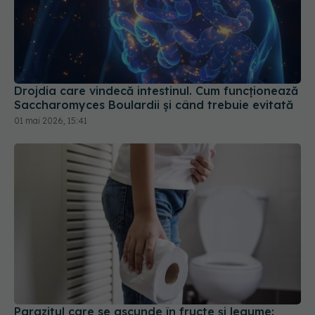
Drojdia care vindecă intestinul. Cum funcționează
Saccharomyces Boulardii și când trebuie evitată
01 mai 2026, 15:41
Parazitul care se ascunde în fructe și legume: