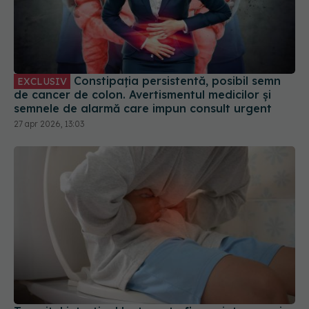
Constipația persistentă, posibil semn
EXCLUSIV
de cancer de colon. Avertismentul medicilor și
semnele de alarmă care impun consult urgent
27 apr 2026, 13:03