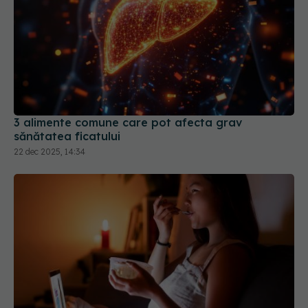
3 alimente comune care pot afecta grav
sănătatea ficatului
22 dec 2025, 14:34