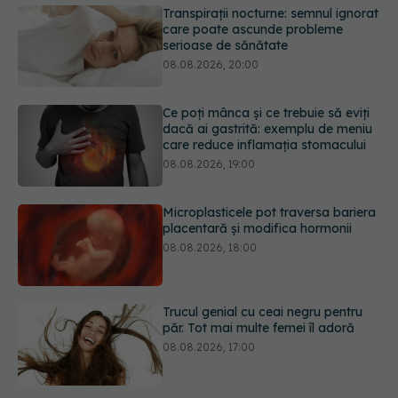
Ce poți mânca și ce trebuie să eviți
dacă ai gastrită: exemplu de meniu
care reduce inflamația stomacului
08.08.2026, 19:00
Microplasticele pot traversa bariera
placentară și modifica hormonii
08.08.2026, 18:00
Trucul genial cu ceai negru pentru
păr. Tot mai multe femei îl adoră
08.08.2026, 17:00
Medicamentul folosit de peste 60 de
ani care acționează într-un loc
neașteptat
08.08.2026, 16:00