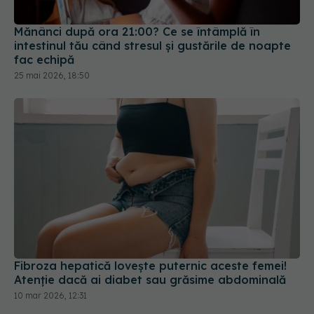
Mănânci după ora 21:00? Ce se întâmplă în
intestinul tău când stresul și gustările de noapte
fac echipă
25 mai 2026, 18:50
Fibroza hepatică lovește puternic aceste femei!
Atenție dacă ai diabet sau grăsime abdominală
10 mar 2026, 12:31