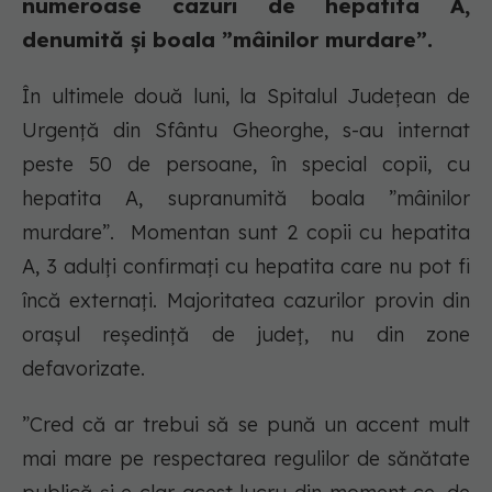
numeroase cazuri de hepatita A,
denumită și boala ”mâinilor murdare”.
În ultimele două luni, la Spitalul Judeţean de
Urgenţă din Sfântu Gheorghe, s-au internat
peste 50 de persoane, în special copii, cu
hepatita A, supranumită boala ”mâinilor
murdare”. Momentan sunt 2 copii cu hepatita
A, 3 adulţi confirmaţi cu hepatita care nu pot fi
încă externaţi. Majoritatea cazurilor provin din
orașul reședință de județ, nu din zone
defavorizate.
”Cred că ar trebui să se pună un accent mult
mai mare pe respectarea regulilor de sănătate