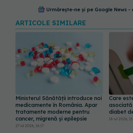
Urmărește-ne și pe Google News - 
ARTICOLE SIMILARE
Ministerul Sănătății introduce noi
Care est
medicamente în România. Apar
asociată
tratamente moderne pentru
diabet de
cancer, migrenă și epilepsie
18 iul 2026, 1
27 iul 2026, 16:17