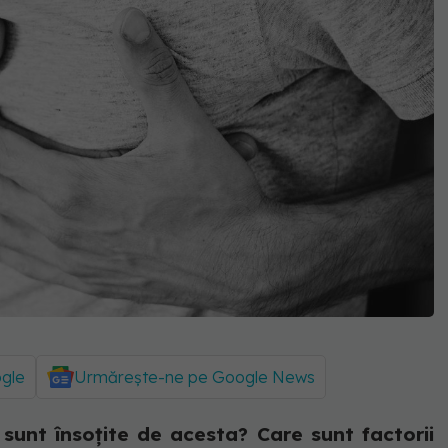
ogle
Urmărește-ne pe Google News
i sunt însoțite de acesta? Care sunt factorii