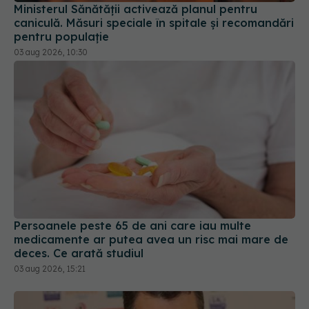
Ministerul Sănătății activează planul pentru
caniculă. Măsuri speciale în spitale și recomandări
pentru populație
03 aug 2026, 10:30
Persoanele peste 65 de ani care iau multe
medicamente ar putea avea un risc mai mare de
deces. Ce arată studiul
03 aug 2026, 15:21