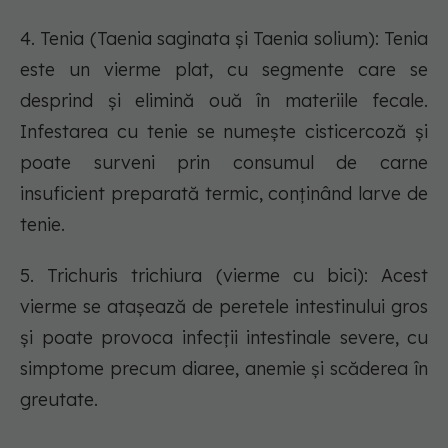
4. Tenia (Taenia saginata și Taenia solium): Tenia
este un vierme plat, cu segmente care se
desprind și elimină ouă în materiile fecale.
Infestarea cu tenie se numește cisticercoză și
poate surveni prin consumul de carne
insuficient preparată termic, conținând larve de
tenie.
5. Trichuris trichiura (vierme cu bici): Acest
vierme se atașează de peretele intestinului gros
și poate provoca infecții intestinale severe, cu
simptome precum diaree, anemie și scăderea în
greutate.