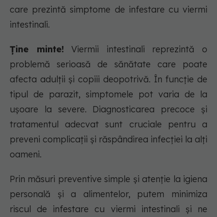
care prezintă simptome de infestare cu viermi
intestinali.
Ține minte!
Viermii intestinali reprezintă o
problemă serioasă de sănătate care poate
afecta adulții și copiii deopotrivă. În funcție de
tipul de parazit, simptomele pot varia de la
ușoare la severe. Diagnosticarea precoce și
tratamentul adecvat sunt cruciale pentru a
preveni complicații și răspândirea infecției la alți
oameni.
Prin măsuri preventive simple și atenție la igiena
personală și a alimentelor, putem minimiza
riscul de infestare cu viermi intestinali și ne