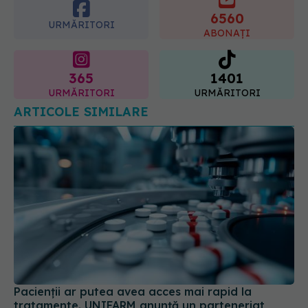
6560
URMĂRITORI
ABONAȚI
365
1401
URMĂRITORI
URMĂRITORI
ARTICOLE SIMILARE
Pacienții ar putea avea acces mai rapid la
tratamente. UNIFARM anunță un parteneriat