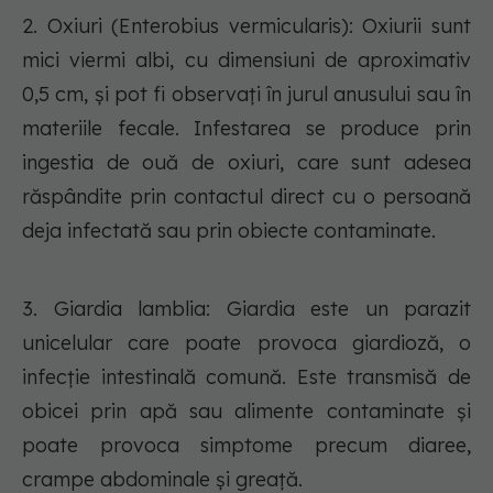
2. Oxiuri (Enterobius vermicularis): Oxiurii sunt
mici viermi albi, cu dimensiuni de aproximativ
0,5 cm, și pot fi observați în jurul anusului sau în
materiile fecale. Infestarea se produce prin
ingestia de ouă de oxiuri, care sunt adesea
răspândite prin contactul direct cu o persoană
deja infectată sau prin obiecte contaminate.
3. Giardia lamblia: Giardia este un parazit
unicelular care poate provoca giardioză, o
infecție intestinală comună. Este transmisă de
obicei prin apă sau alimente contaminate și
poate provoca simptome precum diaree,
crampe abdominale și greață.