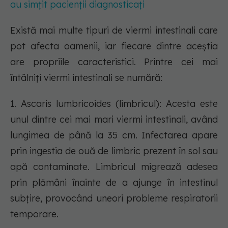
au simțit pacienții diagnosticați
Există mai multe tipuri de viermi intestinali care
pot afecta oamenii, iar fiecare dintre aceștia
are propriile caracteristici. Printre cei mai
întâlniți viermi intestinali se numără:
1. Ascaris lumbricoides (limbricul): Acesta este
unul dintre cei mai mari viermi intestinali, având
lungimea de până la 35 cm. Infectarea apare
prin ingestia de ouă de limbric prezent în sol sau
apă contaminate. Limbricul migrează adesea
prin plămâni înainte de a ajunge în intestinul
subțire, provocând uneori probleme respiratorii
temporare.