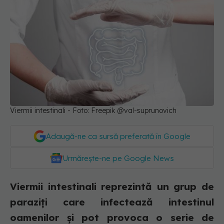
Viermii intestinali - Foto: Freepik @val-suprunovich
Adaugă-ne ca sursă preferată în Google
Urmărește-ne pe Google News
Viermii intestinali reprezintă un grup de
paraziți care infectează intestinul
oamenilor și pot provoca o serie de