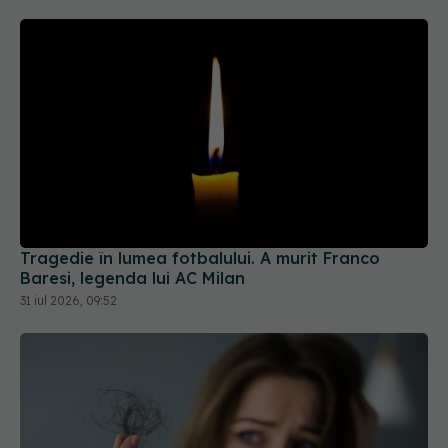
Tragedie în lumea fotbalului. A murit Franco
Baresi, legenda lui AC Milan
31 iul 2026, 09:52