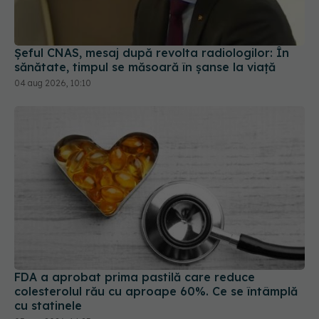
Șeful CNAS, mesaj după revolta radiologilor: În
sănătate, timpul se măsoară în șanse la viață
04 aug 2026, 10:10
FDA a aprobat prima pastilă care reduce
colesterolul rău cu aproape 60%. Ce se întâmplă
cu statinele