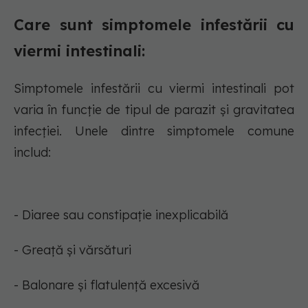
Care sunt simptomele infestării cu
viermi intestinali:
Simptomele infestării cu viermi intestinali pot
varia în funcție de tipul de parazit și gravitatea
infecției. Unele dintre simptomele comune
includ:
- Diaree sau constipație inexplicabilă
- Greață și vărsături
- Balonare și flatulență excesivă