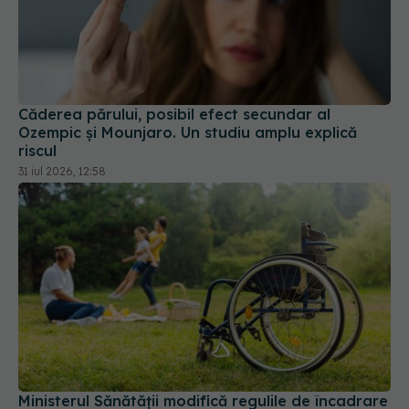
Căderea părului, posibil efect secundar al
Ozempic și Mounjaro. Un studiu amplu explică
riscul
31 iul 2026, 12:58
Ministerul Sănătății modifică regulile de încadrare