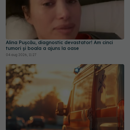
Alina Pușcău, diagnostic devastator! Am cinci
tumori și boala a ajuns la oase
04 aug 2026, 11:27