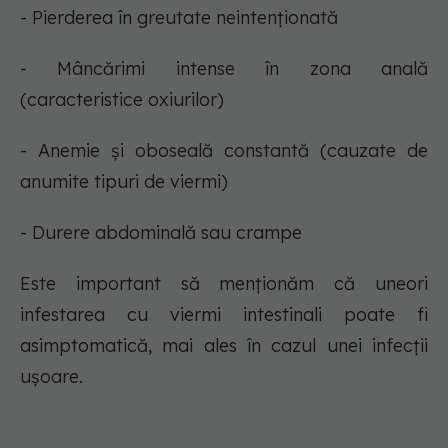
- Pierderea în greutate neintenționată
- Mâncărimi intense în zona anală
(caracteristice oxiurilor)
- Anemie și oboseală constantă (cauzate de
anumite tipuri de viermi)
- Durere abdominală sau crampe
Este important să menționăm că uneori
infestarea cu viermi intestinali poate fi
asimptomatică, mai ales în cazul unei infecții
ușoare.