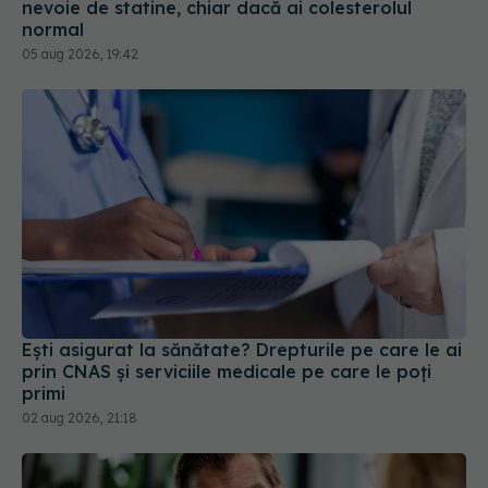
nevoie de statine, chiar dacă ai colesterolul
normal
05 aug 2026, 19:42
Ești asigurat la sănătate? Drepturile pe care le ai
prin CNAS și serviciile medicale pe care le poți
primi
02 aug 2026, 21:18