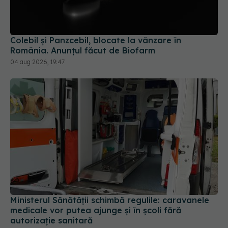
Colebil și Panzcebil, blocate la vânzare în
România. Anunțul făcut de Biofarm
04 aug 2026, 19:47
Ministerul Sănătății schimbă regulile: caravanele
medicale vor putea ajunge și în școli fără
autorizație sanitară