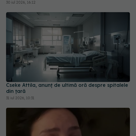
30 iul 2026, 16:12
Cseke Attila, anunț de ultimă oră despre spitalele
din țară
31 iul 2026, 10:31