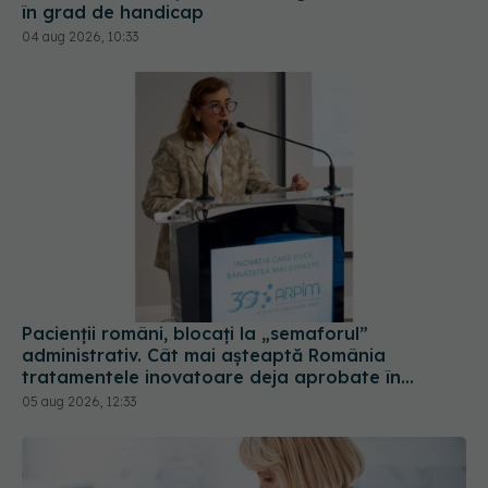
în grad de handicap
04 aug 2026, 10:33
Pacienții români, blocați la „semaforul”
administrativ. Cât mai așteaptă România
tratamentele inovatoare deja aprobate în
Europa
05 aug 2026, 12:33