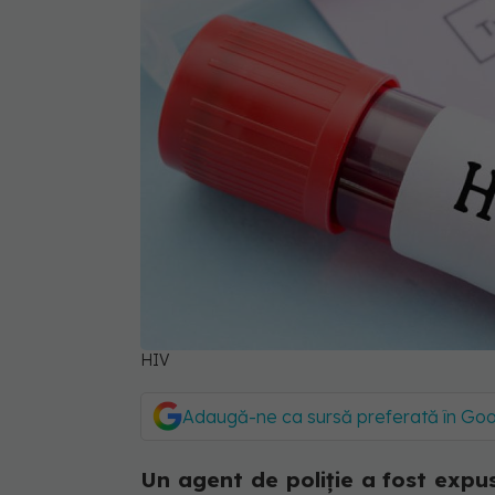
HIV
Adaugă-ne ca sursă preferată în Go
Un agent de poliție a fost expus