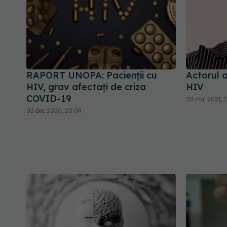
RAPORT UNOPA: Pacienții cu
Actorul a
HIV, grav afectați de criza
HIV
COVID-19
20 mai 2021, 1
02 dec 2020, 20:09