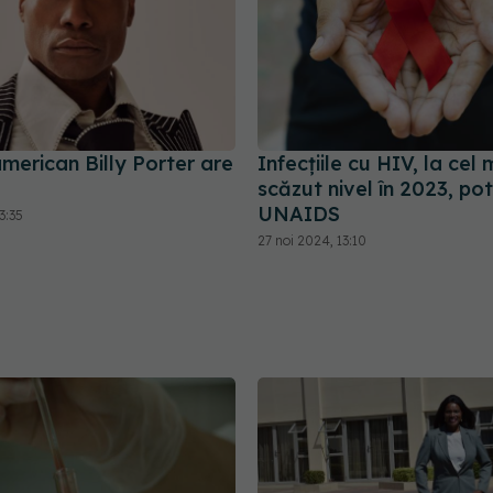
merican Billy Porter are
Infecţiile cu HIV, la cel 
scăzut nivel în 2023, pot
UNAIDS
3:35
27 noi 2024, 13:10