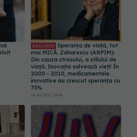
mai
Speranța de viață, tot
EXCLUSIV
rivit
mai MICĂ. Zaharescu (ARPIM):
Din cauza stresului, a stilului de
viață. Inovația salvează vieți! În
2000 - 2010, medicamentele
inovative au crescut speranța cu
73%
24 noi 2022, 14:46