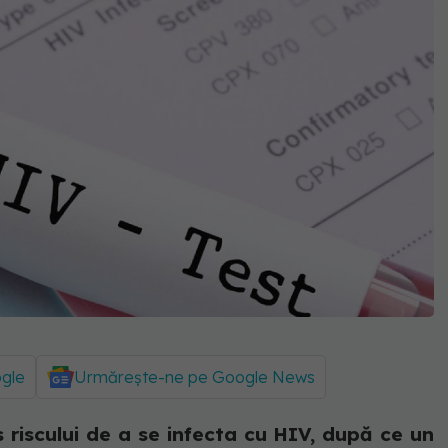
ogle
Urmărește-ne pe Google News
 riscului de a se infecta cu HIV, după ce un