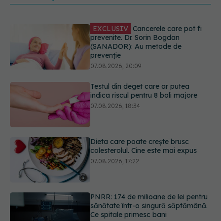
EXCLUSIV
Cancerele care pot fi
prevenite. Dr. Sorin Bogdan
(SANADOR): Au metode de
prevenție
07.08.2026, 20:09
Testul din deget care ar putea
indica riscul pentru 8 boli majore
07.08.2026, 18:34
Dieta care poate crește brusc
colesterolul. Cine este mai expus
07.08.2026, 17:22
PNRR: 174 de milioane de lei pentru
sănătate într-o singură săptămână.
Ce spitale primesc bani