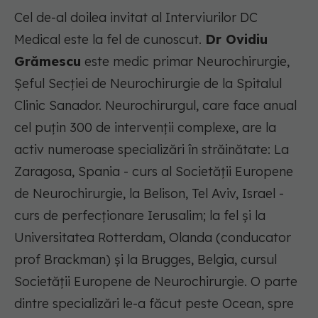
Cel de-al doilea invitat al Interviurilor DC
Medical este la fel de cunoscut.
Dr Ovidiu
Grămescu
este medic primar Neurochirurgie,
Șeful Secției de Neurochirurgie de la Spitalul
Clinic Sanador. Neurochirurgul, care face anual
cel puțin 300 de intervenții complexe, are la
activ numeroase specializări în străinătate: La
Zaragosa, Spania - curs al Societății Europene
de Neurochirurgie, la Belison, Tel Aviv, Israel -
curs de perfecționare Ierusalim; la fel și la
Universitatea Rotterdam, Olanda (conducator
prof Brackman) și la Brugges, Belgia, cursul
Societății Europene de Neurochirurgie. O parte
dintre specializări le-a făcut peste Ocean, spre