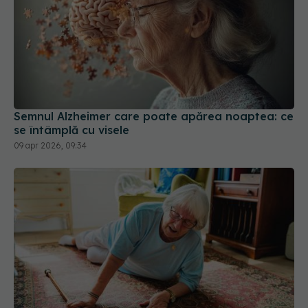
Semnul Alzheimer care poate apărea noaptea: ce
se întâmplă cu visele
09 apr 2026, 09:34