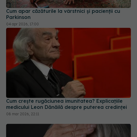
Cum apar căzăturile la vârstnici și pacienții cu
Parkinson
04 apr 2026, 17:00
Cum crește rugăciunea imunitatea? Explicațiile
medicului Leon Dănăilă despre puterea credinței
08 mar 2026, 22:11