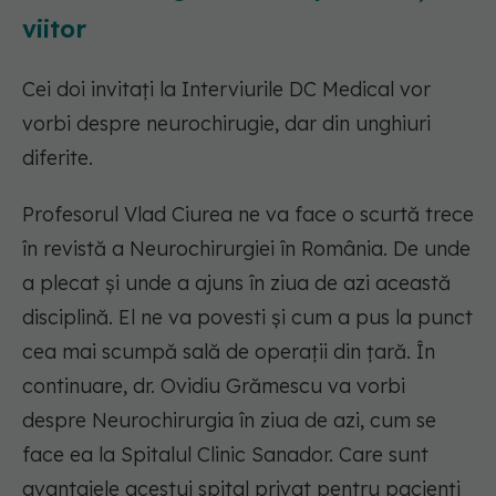
viitor
Cei doi invitați la Interviurile DC Medical vor
vorbi despre neurochirugie, dar din unghiuri
diferite.
Profesorul Vlad Ciurea ne va face o scurtă trece
în revistă a Neurochirurgiei în România. De unde
a plecat și unde a ajuns în ziua de azi această
disciplină. El ne va povesti și cum a pus la punct
cea mai scumpă sală de operații din țară. În
continuare, dr. Ovidiu Grămescu va vorbi
despre Neurochirurgia în ziua de azi, cum se
face ea la Spitalul Clinic Sanador. Care sunt
avantajele acestui spital privat pentru pacienți