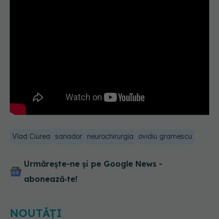
Vlad Ciurea
sanador
neurochirurgia
ovidiu gramescu
Urmărește-ne și pe Google News -
abonează‑te!
NOUTĂȚI