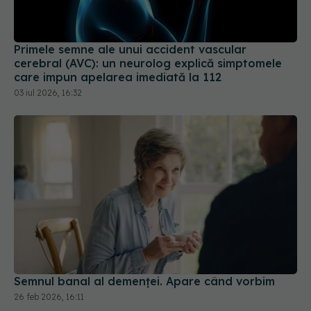
Primele semne ale unui accident vascular
cerebral (AVC): un neurolog explică simptomele
care impun apelarea imediată la 112
03 iul 2026, 16:32
Semnul banal al demenței. Apare când vorbim
26 feb 2026, 16:11