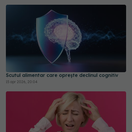
Scutul alimentar care oprește declinul cognitiv
15 apr 2026, 20:04