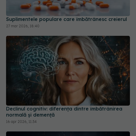
Suplimentele populare care îmbătrânesc creierul
27 mar 2026, 18:40
Declinul cognitiv: diferența dintre îmbătrânirea
normală și demență
16 apr 2026, 11:34