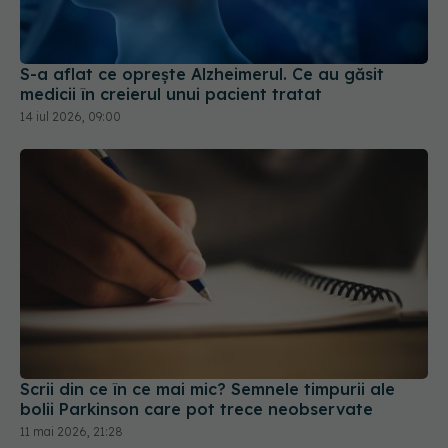
S-a aflat ce oprește Alzheimerul. Ce au găsit
medicii în creierul unui pacient tratat
14 iul 2026, 09:00
Scrii din ce în ce mai mic? Semnele timpurii ale
bolii Parkinson care pot trece neobservate
11 mai 2026, 21:28