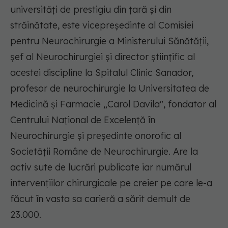
universități de prestigiu din țară și din
străinătate, este vicepreședinte al Comisiei
pentru Neurochirurgie a Ministerului Sănătății,
șef al Neurochirurgiei și director științific al
acestei discipline la Spitalul Clinic Sanador,
profesor de neurochirurgie la Universitatea de
Medicină și Farmacie „Carol Davila", fondator al
Centrului Național de Excelență în
Neurochirurgie și președinte onorofic al
Societății Române de Neurochirurgie. Are la
activ sute de lucrări publicate iar numărul
intervențiilor chirurgicale pe creier pe care le-a
făcut în vasta sa carieră a sărit demult de
23.000.