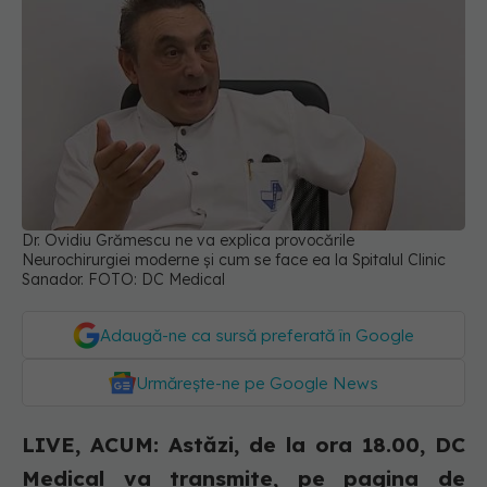
Dr. Ovidiu Grămescu ne va explica provocările
Neurochirurgiei moderne și cum se face ea la Spitalul Clinic
Sanador. FOTO: DC Medical
Adaugă-ne ca sursă preferată în Google
Urmărește-ne pe Google News
LIVE, ACUM: Astăzi, de la ora 18.00, DC
Medical va transmite, pe pagina de