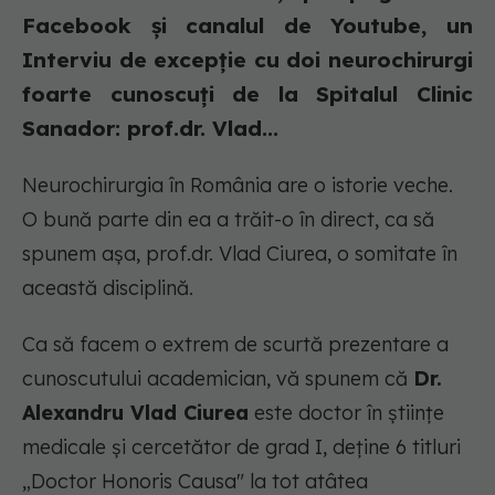
Facebook și canalul de Youtube, un
Interviu de excepție cu doi neurochirurgi
foarte cunoscuți de la Spitalul Clinic
Sanador: prof.dr. Vlad...
Neurochirurgia în România are o istorie veche.
O bună parte din ea a trăit-o în direct, ca să
spunem așa, prof.dr. Vlad Ciurea, o somitate în
această disciplină.
Ca să facem o extrem de scurtă prezentare a
cunoscutului academician, vă spunem că
Dr.
Alexandru Vlad Ciurea
este doctor în științe
medicale și cercetător de grad I, deține 6 titluri
„Doctor Honoris Causa" la tot atâtea