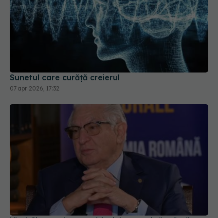
Sunetul care curăță creierul
07 apr 2026, 17:32