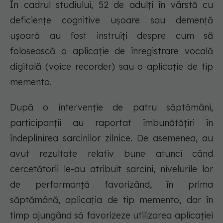
În cadrul studiului, 52 de adulți în vârstă cu
deficiențe cognitive ușoare sau demență
ușoară au fost instruiți despre cum să
folosească o aplicație de înregistrare vocală
digitală (voice recorder) sau o aplicație de tip
memento.
După o intervenție de patru săptămâni,
participanții au raportat îmbunătățiri în
îndeplinirea sarcinilor zilnice. De asemenea, au
avut rezultate relativ bune atunci când
cercetătorii le-au atribuit sarcini, nivelurile lor
de performanță favorizând, în prima
săptămână, aplicația de tip memento, dar în
timp ajungând să favorizeze utilizarea aplicației