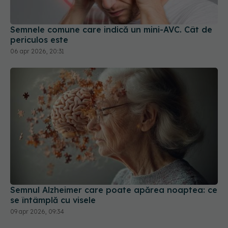
06 apr 2026, 20:31
Semnul Alzheimer care poate apărea noaptea: ce
se întâmplă cu visele
09 apr 2026, 09:34