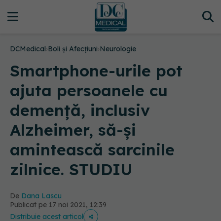
DCMedical
›
Boli și Afecțiuni
›
Neurologie
Smartphone-urile pot
ajuta persoanele cu
demență, inclusiv
Alzheimer, să-și
amintească sarcinile
zilnice. STUDIU
De
Dana Lascu
Publicat pe 17 noi 2021, 12:39
Distribuie acest articol