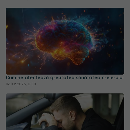
Cum ne afectează greutatea sănătatea creierului
06 iun 2026, 11:00