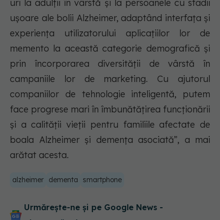
uri la adulții în vârstă și la persoanele cu stadii
ușoare ale bolii Alzheimer, adaptând interfața și
experiența utilizatorului aplicațiilor lor de
memento la această categorie demografică și
prin încorporarea diversității de vârstă în
campaniile lor de marketing. Cu ajutorul
companiilor de tehnologie inteligentă, putem
face progrese mari în îmbunătățirea funcționării
și a calității vieții pentru familiile afectate de
boala Alzheimer și demența asociată”, a mai
arătat acesta.
alzheimer
dementa
smartphone
Urmărește-ne și pe Google News -