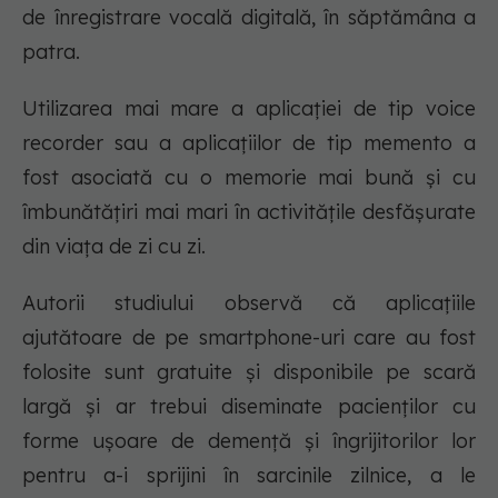
de înregistrare vocală digitală, în săptămâna a
patra.
Utilizarea mai mare a aplicației de tip voice
recorder sau a aplicațiilor de tip memento a
fost asociată cu o memorie mai bună și cu
îmbunătățiri mai mari în activitățile desfășurate
din viața de zi cu zi.
Autorii studiului observă că aplicațiile
ajutătoare de pe smartphone-uri care au fost
folosite sunt gratuite și disponibile pe scară
largă și ar trebui diseminate pacienților cu
forme ușoare de demență și îngrijitorilor lor
pentru a-i sprijini în sarcinile zilnice, a le