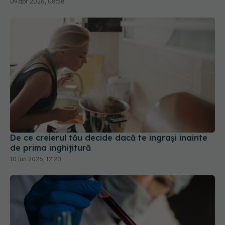
De ce creierul tău decide dacă te îngrași înainte
de prima înghițitură
10 iun 2026, 12:20