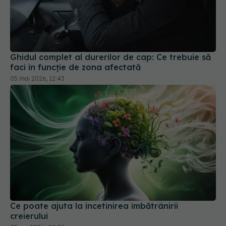
Ghidul complet al durerilor de cap: Ce trebuie să
faci în funcție de zona afectată
05 mai 2026, 12:43
Ce poate ajuta la încetinirea îmbătrânirii
creierului
09 apr 2026, 08:58