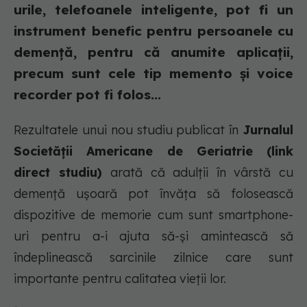
urile, telefoanele inteligente, pot fi un
instrument benefic pentru persoanele cu
demență, pentru că anumite aplicații,
precum sunt cele tip memento și voice
recorder pot fi folos...
Rezultatele unui nou studiu publicat în
Jurnalul
Societății Americane de Geriatrie (link
direct studiu)
arată că adulții în vârstă cu
demență ușoară pot învăța să folosească
dispozitive de memorie cum sunt smartphone-
uri pentru a-i ajuta să-și amintească să
îndeplinească sarcinile zilnice care sunt
importante pentru calitatea vieții lor.