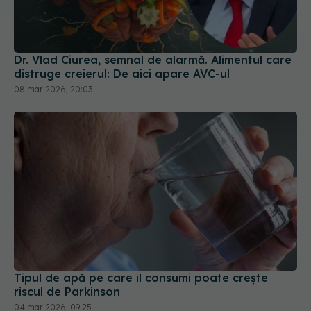
Dr. Vlad Ciurea, semnal de alarmă. Alimentul care
distruge creierul: De aici apare AVC-ul
08 mar 2026, 20:03
Tipul de apă pe care îl consumi poate crește
riscul de Parkinson
04 mar 2026, 09:25