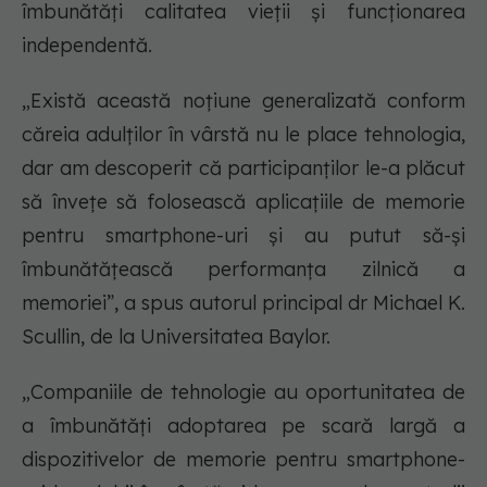
îmbunătăți calitatea vieții și funcționarea
independentă.
„Există această noțiune generalizată conform
căreia adulților în vârstă nu le place tehnologia,
dar am descoperit că participanților le-a plăcut
să învețe să folosească aplicațiile de memorie
pentru smartphone-uri și au putut să-și
îmbunătățească performanța zilnică a
memoriei”, a spus autorul principal dr Michael K.
Scullin, de la Universitatea Baylor.
„Companiile de tehnologie au oportunitatea de
a îmbunătăți adoptarea pe scară largă a
dispozitivelor de memorie pentru smartphone-